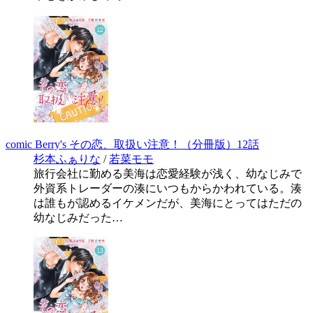
comic Berry's その恋、取扱い注意！（分冊版）12話
杉本ふぁりな
/
若菜モモ
旅行会社に勤める美海は恋愛経験が浅く、幼なじみで
外資系トレーダーの湊にいつもからかわれている。湊
は誰もが認めるイケメンだが、美海にとってはただの
幼なじみだった…