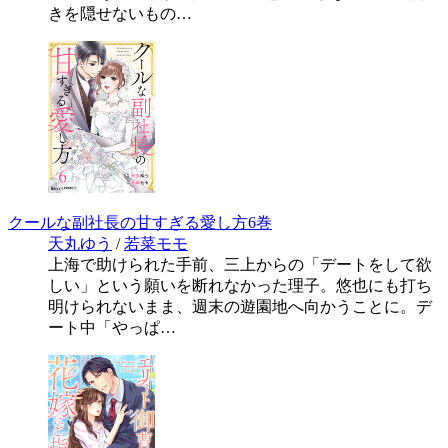
きを隠せないもの…
クールな副社長の甘すぎる愛し方6巻
天丸ゆう
/
若菜モモ
上海で助けられた手前、三上からの「デートをして欲
しい」という願いを断れなかった理子。悠也にも打ち
明けられないまま、週末の遊園地へ向かうことに。デ
ート中「やっぱ…