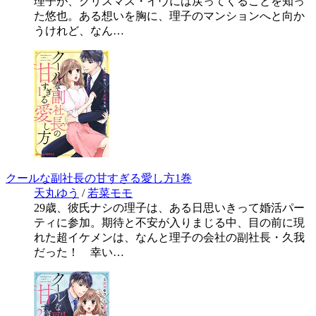
理子が、クリスマス・イヴには戻ってくることを知っ
た悠也。ある想いを胸に、理子のマンションへと向か
うけれど、なん…
クールな副社長の甘すぎる愛し方1巻
天丸ゆう
/
若菜モモ
29歳、彼氏ナシの理子は、ある日思いきって婚活パー
ティに参加。期待と不安が入りまじる中、目の前に現
れた超イケメンは、なんと理子の会社の副社長・久我
だった！ 幸い…