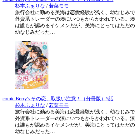
杉本ふぁりな
/
若菜モモ
旅行会社に勤める美海は恋愛経験が浅く、幼なじみで
外資系トレーダーの湊にいつもからかわれている。湊
は誰もが認めるイケメンだが、美海にとってはただの
幼なじみだった…
comic Berry's その恋、取扱い注意！（分冊版）5話
杉本ふぁりな
/
若菜モモ
旅行会社に勤める美海は恋愛経験が浅く、幼なじみで
外資系トレーダーの湊にいつもからかわれている。湊
は誰もが認めるイケメンだが、美海にとってはただの
幼なじみだった…