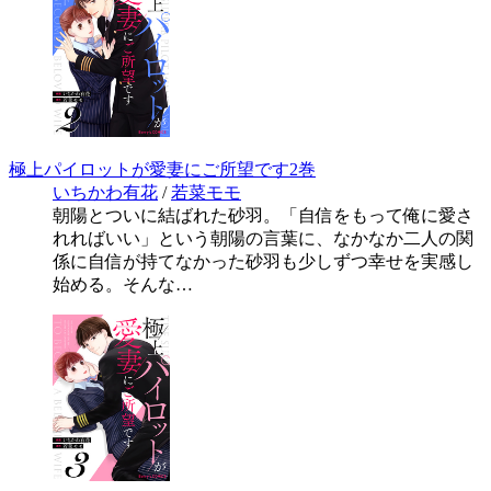
極上パイロットが愛妻にご所望です2巻
いちかわ有花
/
若菜モモ
朝陽とついに結ばれた砂羽。「自信をもって俺に愛さ
れればいい」という朝陽の言葉に、なかなか二人の関
係に自信が持てなかった砂羽も少しずつ幸せを実感し
始める。そんな…