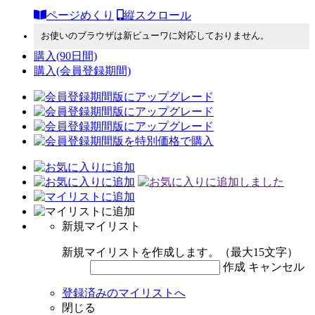
ページめくり
縦スクロール
お使いのブラウザは新ビューワに対応しておりません。
購入
(90日間)
購入
(会員登録期間)
新規マイリスト
新規マイリストを作成します。（最大15文字）
作成
キャンセル
登録済みのマイリストへ
閉じる