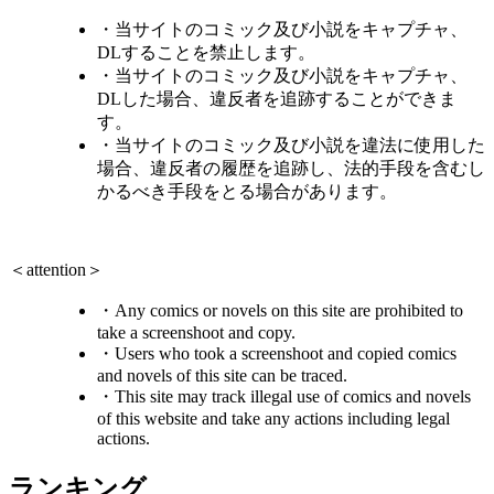
・当サイトのコミック及び小説をキャプチャ、
DLすることを禁止します。
・当サイトのコミック及び小説をキャプチャ、
DLした場合、違反者を追跡することができま
す。
・当サイトのコミック及び小説を違法に使用した
場合、違反者の履歴を追跡し、法的手段を含むし
かるべき手段をとる場合があります。
＜attention＞
・Any comics or novels on this site are prohibited to
take a screenshoot and copy.
・Users who took a screenshoot and copied comics
and novels of this site can be traced.
・This site may track illegal use of comics and novels
of this website and take any actions including legal
actions.
ランキング