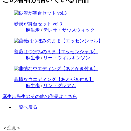
砂漠が舞台セット vol.3
麻生歩
/
テレサ・サウスウィック
薔薇はつぼみのまま【エッセンシャル】
麻生歩
/
リー・ウィルキンソン
非情なウエディング【あとがき付き】
麻生歩
/
リン・グレアム
麻生歩先生のその他の作品はこちら
一覧へ戻る
＜注意＞