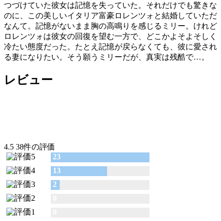
つづけていた彼女は記憶を失っていた。それだけでも驚きな
のに、この美しいイタリア富豪ロレンツォと結婚していただ
なんて。記憶がないまま胸の高鳴りを感じるミリー。けれど
ロレンツォは彼女の回復を望む一方で、どこかよそよそしく
冷たい態度だった。たとえ記憶が戻らなくても、彼に愛され
る妻になりたい。そう願うミリーだが、真実は残酷で…。
レビュー
4.5
38件の評価
23
13
2
0
0