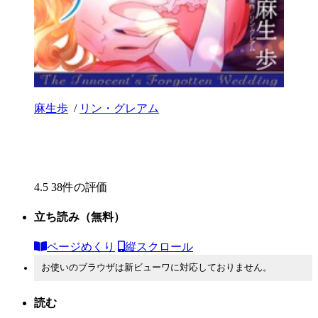
麻生歩
/
リン・グレアム
4.5
38件の評価
立ち読み
（無料）
ページめくり
縦スクロール
お使いのブラウザは新ビューワに対応しておりません。
読む