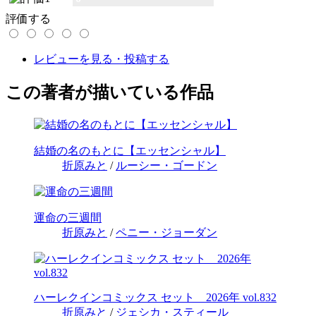
評価する
レビューを見る・投稿する
この著者が描いている作品
結婚の名のもとに【エッセンシャル】
折原みと
/
ルーシー・ゴードン
運命の三週間
折原みと
/
ペニー・ジョーダン
ハーレクインコミックス セット 2026年 vol.832
折原みと
/
ジェシカ・スティール