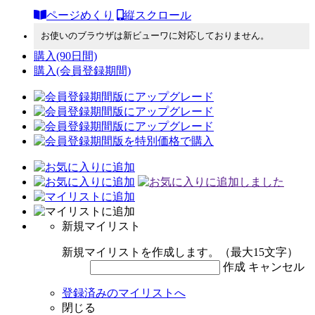
ページめくり
縦スクロール
お使いのブラウザは新ビューワに対応しておりません。
購入
(90日間)
購入
(会員登録期間)
新規マイリスト
新規マイリストを作成します。（最大15文字）
作成
キャンセル
登録済みのマイリストへ
閉じる