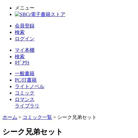
メニュー
会員登録
検索
ログイン
マイ本棚
検索
ﾛｸﾞｱｳﾄ
一般書籍
PC/IT書籍
ライトノベル
コミック
ロマンス
ライブラリ
ホーム
>
コミック一覧
> シーク兄弟セット
シーク兄弟セット