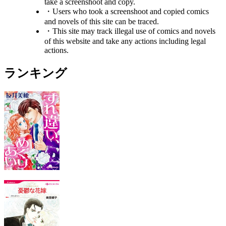
take a screenshoot and copy.
・Users who took a screenshoot and copied comics
and novels of this site can be traced.
・This site may track illegal use of comics and novels
of this website and take any actions including legal
actions.
ランキング