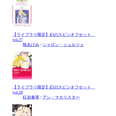
【ライブラリ限定】幻のスピンオフセット
vol.27
牧あけみ
/
シャロン・シュルツェ
【ライブラリ限定】幻のスピンオフセット
vol.28
紅迫春実
/
アン・マカリスター