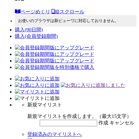
ページめくり
縦スクロール
お使いのブラウザは新ビューワに対応しておりません。
購入
(90日間)
購入
(会員登録期間)
新規マイリスト
新規マイリストを作成します。（最大15文字）
作成
キャンセル
登録済みのマイリストへ