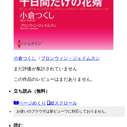
小倉つくし
/
ブロンウィン・ジェイムスン
まだ評価が集計されていません
この作品のレビューはまだありません。
立ち読み
（無料）
ページめくり
縦スクロール
お使いのブラウザは新ビューワに対応しておりません。
読む