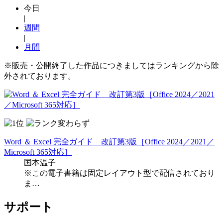
今日
|
週間
|
月間
※販売・公開終了した作品につきましてはランキングから除
外されております。
Word ＆ Excel 完全ガイド 改訂第3版［Office 2024／2021／
Microsoft 365対応］
国本温子
※この電子書籍は固定レイアウト型で配信されており
ま…
サポート