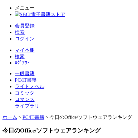
メニュー
会員登録
検索
ログイン
マイ本棚
検索
ﾛｸﾞｱｳﾄ
一般書籍
PC/IT書籍
ライトノベル
コミック
ロマンス
ライブラリ
ホーム
>
PC/IT書籍
> 今日のOffice/ソフトウェアランキング
今日のOffice/ソフトウェアランキング