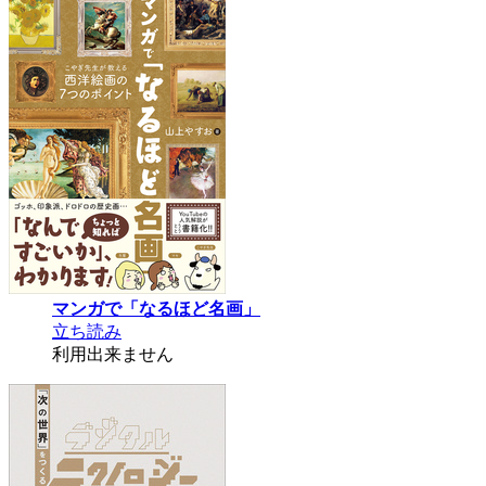
マンガで「なるほど名画」
立ち読み
利用出来ません