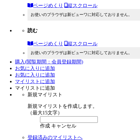
ページめくり
縦スクロール
お使いのブラウザは新ビューワに対応しておりません。
読む
ページめくり
縦スクロール
お使いのブラウザは新ビューワに対応しておりません。
購入
(閲覧期間：会員登録期間)
お気に入りに追加
お気に入りに追加
マイリストに追加
マイリストに追加
新規マイリスト
新規マイリストを作成します。
（最大15文字）
作成
キャンセル
登録済みのマイリストへ