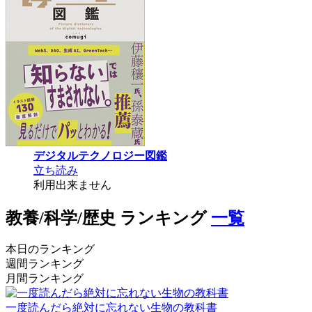
デジタルテクノロジー図鑑
立ち読み
利用出来ません
教養/科学/歴史 ランキング
一覧
本日のランキング
週間ランキング
月間ランキング
一度読んだら絶対に忘れない生物の教科書