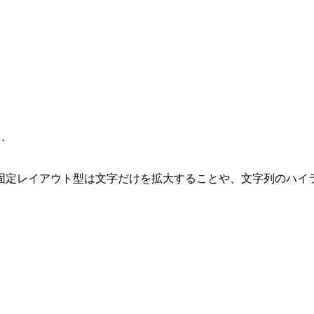
る、
固定レイアウト型は文字だけを拡大することや、文字列のハイ