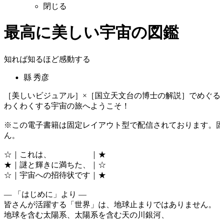
閉じる
最高に美しい宇宙の図鑑
知れば知るほど感動する
縣 秀彦
［美しいビジュアル］×［国立天文台の博士の解説］でめぐ
わくわくする宇宙の旅へようこそ！
※この電子書籍は固定レイアウト型で配信されております。
ん。
☆｜これは、 ｜★
★｜謎と輝きに満ちた、｜☆
☆｜宇宙への招待状です｜★
― 「はじめに」より ―
皆さんが活躍する「世界」は、地球止まりではありません。
地球を含む太陽系、太陽系を含む天の川銀河、