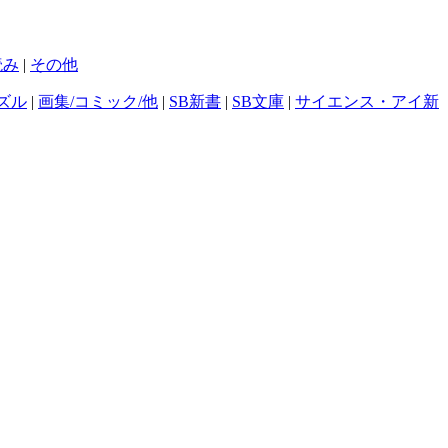
読み
|
その他
ズル
|
画集/コミック/他
|
SB新書
|
SB文庫
|
サイエンス・アイ新