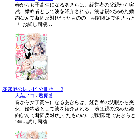
春から女子高生になるあきらは、経営者の父親から突
然、婚約者として湊を紹介される。湊は親の決めた婚
約なんて断固反対!だったものの、期間限定であきらと
1年お試し同棲…
花嫁殿のレシピ 分冊版 ： 2
大葉ノコ
/
君原藍
春から女子高生になるあきらは、経営者の父親から突
然、婚約者として湊を紹介される。湊は親の決めた婚
約なんて断固反対!だったものの、期間限定であきらと
1年お試し同棲…