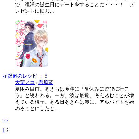
で、滝澤の誕生日にデートをすることに・・・！ プ
レゼントに悩む…
花嫁殿のレシピ ： 5
大葉ノコ
/
君原藍
夏休み目前。あきらは滝澤に「夏休みに遊びに行こ
う」と誘われる。一方、湊は最近、考え込むことが増
えている様子。ある日あきらは湊に、アルバイトを始
めることにしたと…
<<
1
2