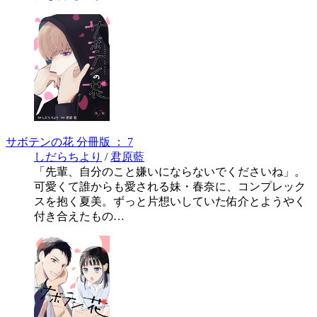
サボテンの花 分冊版 ： 7
しだらちより
/
君原藍
「先輩、自分のこと嫌いにならないでくださいね」。
可愛くて誰からも愛される妹・春奈に、コンプレック
スを抱く夏美。ずっと片想いしていた佑介とようやく
付き合えたもの…