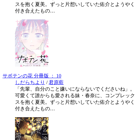
スを抱く夏美。ずっと片想いしていた佑介とようやく
付き合えたもの…
サボテンの花 分冊版 ： 10
しだらちより
/
君原藍
「先輩、自分のこと嫌いにならないでくださいね」。
可愛くて誰からも愛される妹・春奈に、コンプレック
スを抱く夏美。ずっと片想いしていた佑介とようやく
付き合えたもの…