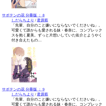
サボテンの花 分冊版 ： 8
しだらちより
/
君原藍
「先輩、自分のこと嫌いにならないでくださいね」。
可愛くて誰からも愛される妹・春奈に、コンプレック
スを抱く夏美。ずっと片想いしていた佑介とようやく
付き合えたもの…
サボテンの花 分冊版 ： 9
しだらちより
/
君原藍
「先輩、自分のこと嫌いにならないでくださいね」。
可愛くて誰からも愛される妹・春奈に、コンプレック