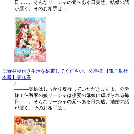
日……。そんなリーシャの元へある日突然、結婚の話
が届く。そのお相手は…
三食昼寝付き生活を約束してください、公爵様 【電子単行
本版】第10巻
/
―――契約はしっかり履行していただきますよ、公爵
様！伯爵家の娘リーシャは後妻の母娘に虐げられる毎
日……。そんなリーシャの元へある日突然、結婚の話
が届く。そのお相手は…