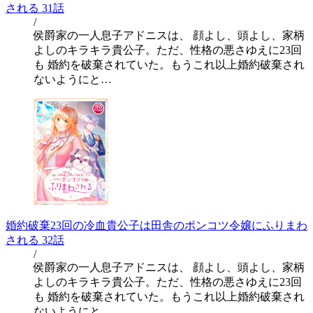
される 31話
/
侯爵家の一人息子アドニスは、 顔よし、頭よし、家柄
よしのキラキラ貴公子。ただ、性格の悪さゆえに23回
も 婚約を破棄されていた。もうこれ以上婚約破棄され
ないようにと…
婚約破棄23回の冷血貴公子は田舎のポンコツ令嬢にふりまわ
される 32話
/
侯爵家の一人息子アドニスは、 顔よし、頭よし、家柄
よしのキラキラ貴公子。ただ、性格の悪さゆえに23回
も 婚約を破棄されていた。もうこれ以上婚約破棄され
ないようにと…