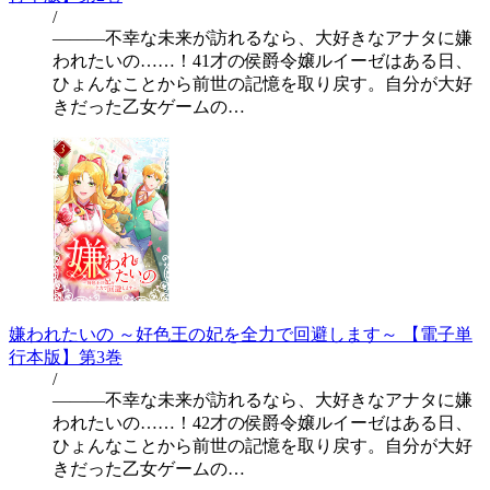
/
―――不幸な未来が訪れるなら、大好きなアナタに嫌
われたいの……！41才の侯爵令嬢ルイーゼはある日、
ひょんなことから前世の記憶を取り戻す。自分が大好
きだった乙女ゲームの…
嫌われたいの ～好色王の妃を全力で回避します～ 【電子単
行本版】第3巻
/
―――不幸な未来が訪れるなら、大好きなアナタに嫌
われたいの……！42才の侯爵令嬢ルイーゼはある日、
ひょんなことから前世の記憶を取り戻す。自分が大好
きだった乙女ゲームの…