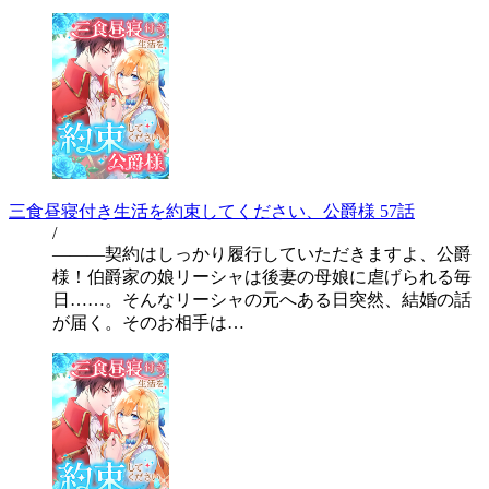
三食昼寝付き生活を約束してください、公爵様 57話
/
―――契約はしっかり履行していただきますよ、公爵
様！伯爵家の娘リーシャは後妻の母娘に虐げられる毎
日……。そんなリーシャの元へある日突然、結婚の話
が届く。そのお相手は…