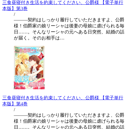
三食昼寝付き生活を約束してください、公爵様 【電子単行
本版】第3巻
/
―――契約はしっかり履行していただきますよ、公爵
様！伯爵家の娘リーシャは後妻の母娘に虐げられる毎
日……。そんなリーシャの元へある日突然、結婚の話
が届く。そのお相手は…
三食昼寝付き生活を約束してください、公爵様 【電子単行
本版】第4巻
/
―――契約はしっかり履行していただきますよ、公爵
様！伯爵家の娘リーシャは後妻の母娘に虐げられる毎
日……。そんなリーシャの元へある日突然、結婚の話