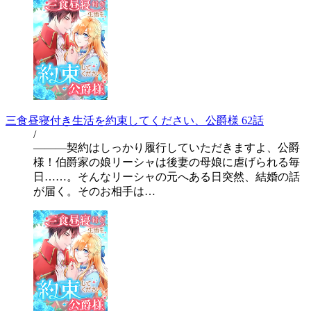
三食昼寝付き生活を約束してください、公爵様 62話
/
―――契約はしっかり履行していただきますよ、公爵
様！伯爵家の娘リーシャは後妻の母娘に虐げられる毎
日……。そんなリーシャの元へある日突然、結婚の話
が届く。そのお相手は…