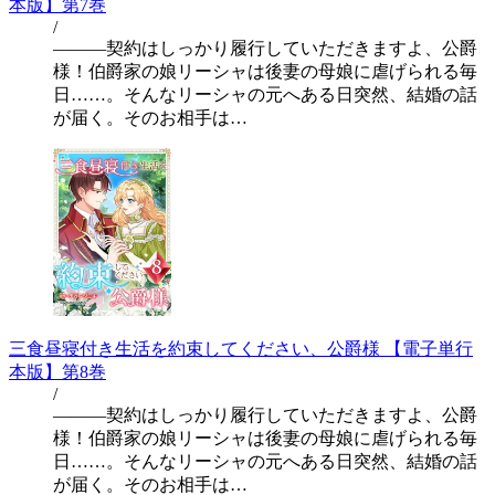
本版】第7巻
/
―――契約はしっかり履行していただきますよ、公爵
様！伯爵家の娘リーシャは後妻の母娘に虐げられる毎
日……。そんなリーシャの元へある日突然、結婚の話
が届く。そのお相手は…
三食昼寝付き生活を約束してください、公爵様 【電子単行
本版】第8巻
/
―――契約はしっかり履行していただきますよ、公爵
様！伯爵家の娘リーシャは後妻の母娘に虐げられる毎
日……。そんなリーシャの元へある日突然、結婚の話
が届く。そのお相手は…