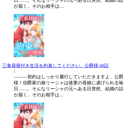
日……。そんなリーシャの元へある日突然、結婚の話
が届く。そのお相手は…
三食昼寝付き生活を約束してください、公爵様 60話
/
―――契約はしっかり履行していただきますよ、公爵
様！伯爵家の娘リーシャは後妻の母娘に虐げられる毎
日……。そんなリーシャの元へある日突然、結婚の話
が届く。そのお相手は…