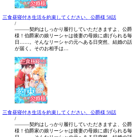
三食昼寝付き生活を約束してください、公爵様 58話
/
―――契約はしっかり履行していただきますよ、公爵
様！伯爵家の娘リーシャは後妻の母娘に虐げられる毎
日……。そんなリーシャの元へある日突然、結婚の話
が届く。そのお相手は…
三食昼寝付き生活を約束してください、公爵様 59話
/
―――契約はしっかり履行していただきますよ、公爵
様！伯爵家の娘リーシャは後妻の母娘に虐げられる毎