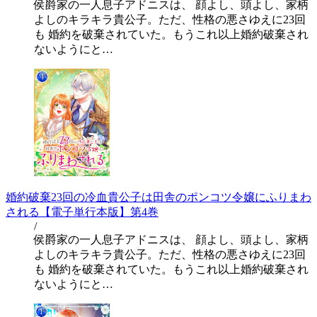
侯爵家の一人息子アドニスは、 顔よし、頭よし、家柄
よしのキラキラ貴公子。ただ、性格の悪さゆえに23回
も 婚約を破棄されていた。もうこれ以上婚約破棄され
ないようにと…
婚約破棄23回の冷血貴公子は田舎のポンコツ令嬢にふりまわ
される【電子単行本版】第4巻
/
侯爵家の一人息子アドニスは、 顔よし、頭よし、家柄
よしのキラキラ貴公子。ただ、性格の悪さゆえに23回
も 婚約を破棄されていた。もうこれ以上婚約破棄され
ないようにと…