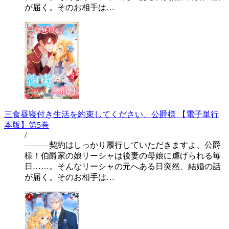
が届く。そのお相手は…
三食昼寝付き生活を約束してください、公爵様 【電子単行
本版】第5巻
/
―――契約はしっかり履行していただきますよ、公爵
様！伯爵家の娘リーシャは後妻の母娘に虐げられる毎
日……。そんなリーシャの元へある日突然、結婚の話
が届く。そのお相手は…