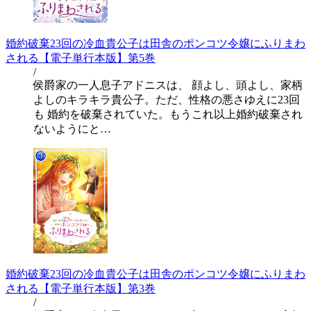
婚約破棄23回の冷血貴公子は田舎のポンコツ令嬢にふりまわ
される【電子単行本版】第5巻
/
侯爵家の一人息子アドニスは、 顔よし、頭よし、家柄
よしのキラキラ貴公子。ただ、性格の悪さゆえに23回
も 婚約を破棄されていた。もうこれ以上婚約破棄され
ないようにと…
婚約破棄23回の冷血貴公子は田舎のポンコツ令嬢にふりまわ
される【電子単行本版】第3巻
/