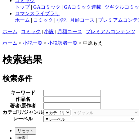
コミック
トップ
|
GAコミック
|
GAコミック連載
|
ツギクルコミ
ロマンスライブラリ
ホーム
|
コミック
|
小説
|
月額コース
|
プレミアムコンテ
ホーム
|
コミック
|
小説
|
月額コース
|
プレミアムコンテンツ
|
ホーム
>
小説一覧
>
小説訳者一覧
> 中原もえ
検索結果
検索条件
キーワード
作品名
著者/原作者
カテゴリ/ジャンル
レーベル