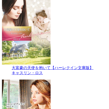
大富豪の天使を抱いて【ハーレクイン文庫版】
キャスリン・ロス