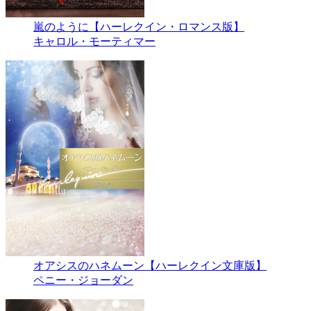
嵐のように【ハーレクイン・ロマンス版】
キャロル・モーティマー
オアシスのハネムーン【ハーレクイン文庫版】
ペニー・ジョーダン