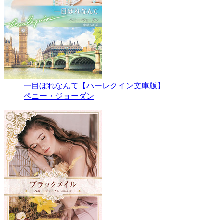
一目ぼれなんて【ハーレクイン文庫版】
ペニー・ジョーダン