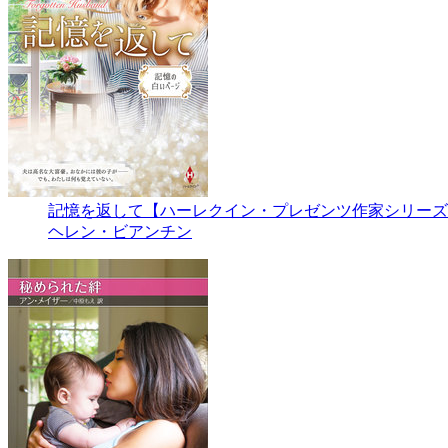
記憶を返して【ハーレクイン・プレゼンツ作家シリーズ
ヘレン・ビアンチン