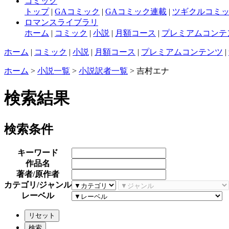
コミック
トップ
|
GAコミック
|
GAコミック連載
|
ツギクルコミ
ロマンスライブラリ
ホーム
|
コミック
|
小説
|
月額コース
|
プレミアムコンテ
ホーム
|
コミック
|
小説
|
月額コース
|
プレミアムコンテンツ
|
ホーム
>
小説一覧
>
小説訳者一覧
> 吉村エナ
検索結果
検索条件
キーワード
作品名
著者/原作者
カテゴリ/ジャンル
レーベル