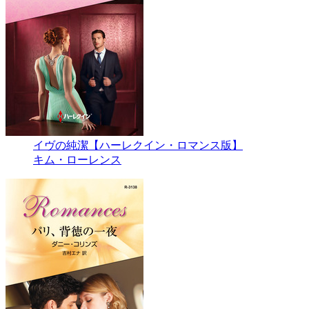
イヴの純潔【ハーレクイン・ロマンス版】
キム・ローレンス