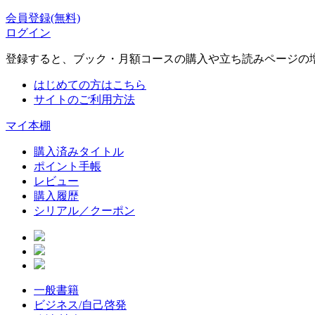
会員登録(無料)
ログイン
登録すると、ブック・月額コースの購入や立ち読みページの
はじめての方はこちら
サイトのご利用方法
マイ本棚
購入済みタイトル
ポイント手帳
レビュー
購入履歴
シリアル／クーポン
一般書籍
ビジネス/自己啓発