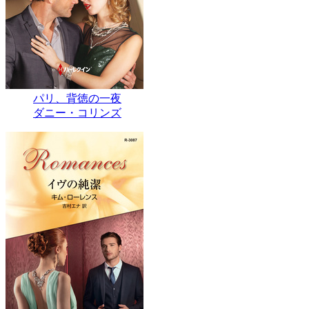
パリ、背徳の一夜
ダニー・コリンズ