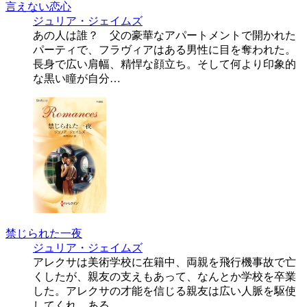
言えない恋心
ジュリア・ジェイムズ
あの人は誰？ 父の豪華なアパートメントで開かれた
パーティで、フラヴィアはある男性に目を奪われた。
長身で広い肩幅、精悍な顔立ち。そして何より印象的
な黒い瞳が自分…
禁じられた一夜
ジュリア・ジェイムズ
アレクサは美術学校に在籍中、両親を飛行機事故で亡
くしたが、親友の支えもあって、なんとか学校を卒業
した。アレクサの才能を信じる親友は広い人脈を駆使
してくれ、ある…