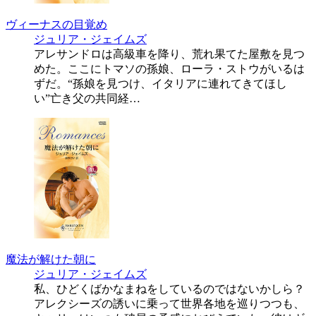
ヴィーナスの目覚め
ジュリア・ジェイムズ
アレサンドロは高級車を降り、荒れ果てた屋敷を見つ
めた。ここにトマソの孫娘、ローラ・ストウがいるは
ずだ。“孫娘を見つけ、イタリアに連れてきてほし
い”亡き父の共同経…
魔法が解けた朝に
ジュリア・ジェイムズ
私、ひどくばかなまねをしているのではないかしら？
アレクシーズの誘いに乗って世界各地を巡りつつも、