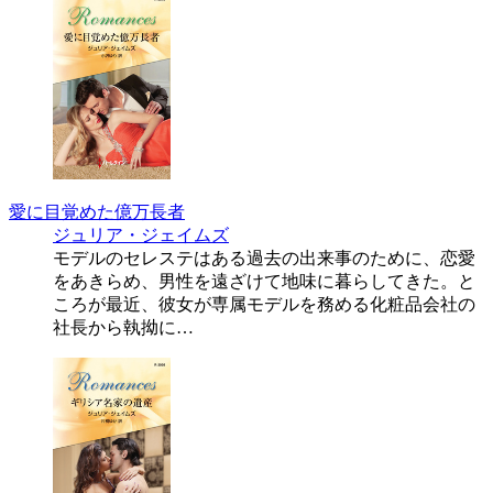
愛に目覚めた億万長者
ジュリア・ジェイムズ
モデルのセレステはある過去の出来事のために、恋愛
をあきらめ、男性を遠ざけて地味に暮らしてきた。と
ころが最近、彼女が専属モデルを務める化粧品会社の
社長から執拗に…