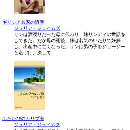
ギリシア名家の遺産
ジュリア・ジェイムズ
リンは酒浸りだった母に代わり、妹リンディの世話を
してきた。だが母の死後、妹は若気のいたりで妊娠
し、出産中に亡くなった。リンは男の子をジョージー
と名づけ、決して…
ふたたびのカリブ海
ジュリア・ジェイムズ