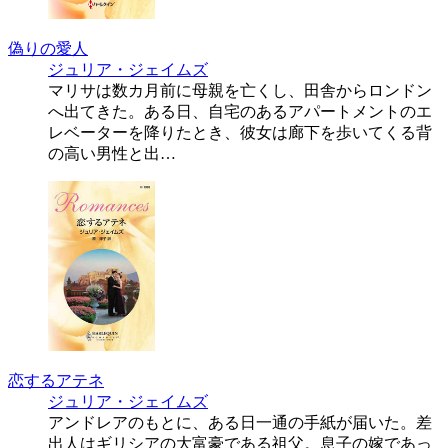
偽りの愛人
ジュリア・ジェイムズ
マリサは数カ月前に母親を亡くし、田舎からロンドン
へ出てきた。ある日、自宅のあるアパートメントのエ
レベーターを降りたとき、彼女は廊下を歩いてくる背
の高い男性と出…
恋するアテネ
ジュリア・ジェイムズ
アンドレアのもとに、ある日一通の手紙が届いた。差
出人はギリシアの大富豪である祖父。息子の嫁であっ