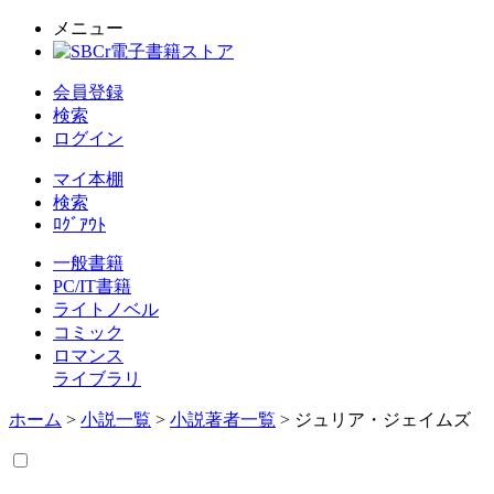
メニュー
会員登録
検索
ログイン
マイ本棚
検索
ﾛｸﾞｱｳﾄ
一般書籍
PC/IT書籍
ライトノベル
コミック
ロマンス
ライブラリ
ホーム
>
小説一覧
>
小説著者一覧
> ジュリア・ジェイムズ