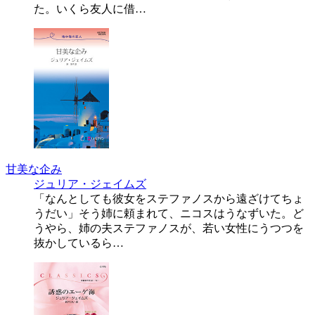
た。いくら友人に借…
甘美な企み
ジュリア・ジェイムズ
「なんとしても彼女をステファノスから遠ざけてちょ
うだい」そう姉に頼まれて、ニコスはうなずいた。ど
うやら、姉の夫ステファノスが、若い女性にうつつを
抜かしているら…