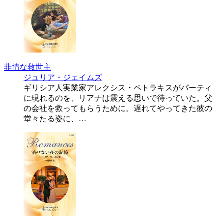
非情な救世主
ジュリア・ジェイムズ
ギリシア人実業家アレクシス・ペトラキスがパーティ
に現れるのを、リアナは震える思いで待っていた。父
の会社を救ってもらうために。遅れてやってきた彼の
堂々たる姿に、…