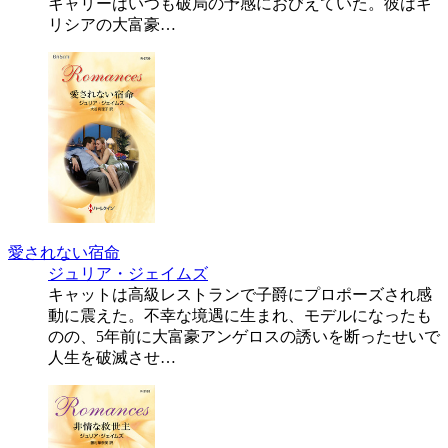
キャリーはいつも破局の予感におびえていた。彼はギ
リシアの大富豪…
愛されない宿命
ジュリア・ジェイムズ
キャットは高級レストランで子爵にプロポーズされ感
動に震えた。不幸な境遇に生まれ、モデルになったも
のの、5年前に大富豪アンゲロスの誘いを断ったせいで
人生を破滅させ…