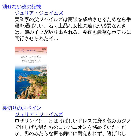
消せない夜の記憶
ジュリア・ジェイムズ
実業家の父ジャイルズは商談を成功させるためなら手
段を選ばない。若く上品な女性の連れが必要なとき
は、娘のイブが駆り出される。今夜も豪華なホテルに
同行させられたイ…
裏切りのスペイン
ジュリア・ジェイムズ
ロザリンドは、けばけばしいドレスに身を包みカジノ
で怪しげな男たちのコンパニオンを務めていた。だ
が、男のみだらな振る舞いに耐えきれず、逃げ出し