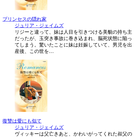
プリンセスの隠れ家
ジュリア・ジェイムズ
リジーと違って、妹は人目を引きつける美貌の持ち主
だったが、玉突き事故に巻き込まれ、脳死状態に陥っ
てしまう。驚いたことに妹は妊娠していて、男児を出
産後、この世を…
復讐は愛にも似て
ジュリア・ジェイムズ
ヴィッキーは父亡きあと、かわいがってくれた叔父の