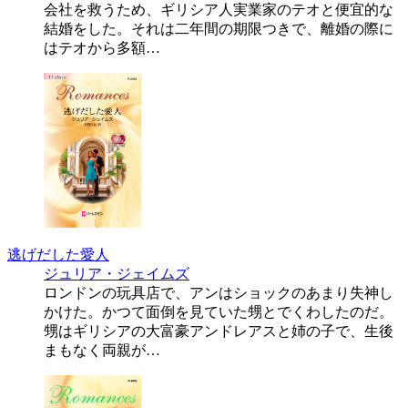
会社を救うため、ギリシア人実業家のテオと便宜的な
結婚をした。それは二年間の期限つきで、離婚の際に
はテオから多額…
逃げだした愛人
ジュリア・ジェイムズ
ロンドンの玩具店で、アンはショックのあまり失神し
かけた。かつて面倒を見ていた甥とでくわしたのだ。
甥はギリシアの大富豪アンドレアスと姉の子で、生後
まもなく両親が…