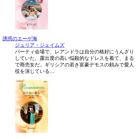
誘惑のエーゲ海
ジュリア・ジェイムズ
パーティ会場で、レアンドラは自分の格好にうんざり
していた。露出度の高い悩殺的なドレスを着て、まる
で商売女だ。ギリシアの若き富豪デモスの頼みで愛人
役を演じている…