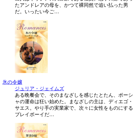
たアンドレアの母を、かつて裸同然で追い払った男
だ。いったい今ご…
氷の令嬢
ジュリア・ジェイムズ
ある晩餐会で、そのまなざしを感じたとたん、ポーシ
ャの運命は狂い始めた。まなざしの主は、ディエゴ・
サエス。やり手の実業家で、次々に女性をものにする
プレイボーイだ…