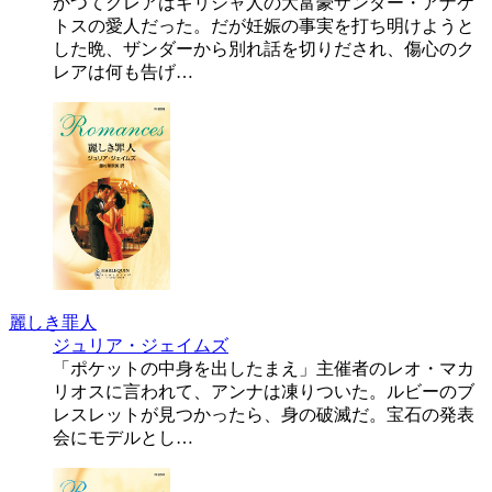
かつてクレアはギリシャ人の大富豪ザンダー・アナケ
トスの愛人だった。だが妊娠の事実を打ち明けようと
した晩、ザンダーから別れ話を切りだされ、傷心のク
レアは何も告げ…
麗しき罪人
ジュリア・ジェイムズ
「ポケットの中身を出したまえ」主催者のレオ・マカ
リオスに言われて、アンナは凍りついた。ルビーのブ
レスレットが見つかったら、身の破滅だ。宝石の発表
会にモデルとし…