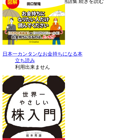
ネコが教えるカンタン株式用語集
続きを読む
日本一カンタンなお金持ちになる本
立ち読み
利用出来ません