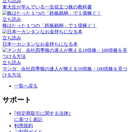
立ち読み
東大生が学んでいる一生役立つ株の教科書
立ち読み
株はたった１つの「鉄板銘柄」で１億稼ぐ！
立ち読み
日本一カンタンなお金持ちになる本
立ち読み
マンガ 会社四季報の達人が教える10倍株・100倍株を見つ
ける方法
一覧へ戻る
サポート
｢特定商取引に関する法律｣
に基づく表記
利用規約
ご利用ガイド