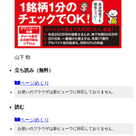
山下 勁
立ち読み
（無料）
ページめくり
お使いのブラウザは新ビューワに対応しておりません。
読む
ページめくり
お使いのブラウザは新ビューワに対応しておりません。