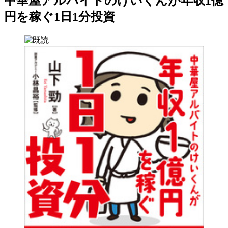
中華屋アルバイトのけいくんが年収1億
円を稼ぐ1日1分投資