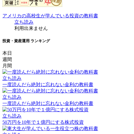
アメリカの高校生が学んでいる投資の教科書
立ち読み
利用出来ません
投資・資産運用 ランキング
本日
週間
月間
立ち読み
一度読んだら絶対に忘れない金利の教科書
立ち読み
一度読んだら絶対に忘れない金利の教科書
立ち読み
50万円を10年で１億円にする株式投資