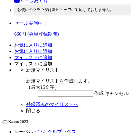
ページめくり
お使いのブラウザは新ビューワに対応しておりません。
セール実施中！
660円
(会員登録期間)
お気に入りに追加
お気に入りに追加
マイリストに追加
マイリストに追加
新規マイリスト
新規マイリストを作成します。
（最大15文字）
作成
キャンセル
登録済みのマイリストへ
閉じる
(C) Kanon 2023
レーベル：
ツギクルブックス