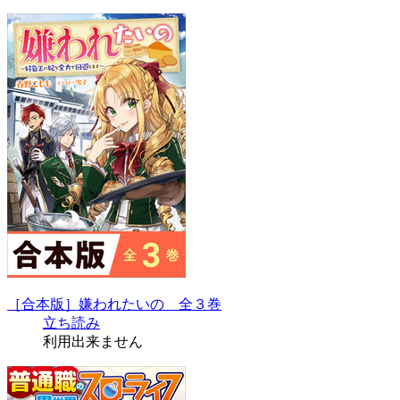
［合本版］嫌われたいの 全３巻
立ち読み
利用出来ません