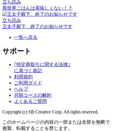
立ち読み
異世界ごはんは美味しくない！？
立ち読み
王太子殿下、終了のお知らせです
一覧へ戻る
サポート
｢特定商取引に関する法律｣
に基づく表記
利用規約
ご利用ガイド
ヘルプ
月額コースの解約
よくあるご質問
Copyright (c) SB Creative Corp. All rights reserved.
このホームページの内容の一部または全部を無断で
複製、転載することを禁じます。