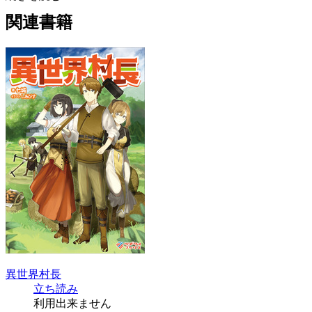
関連書籍
異世界村長
立ち読み
利用出来ません