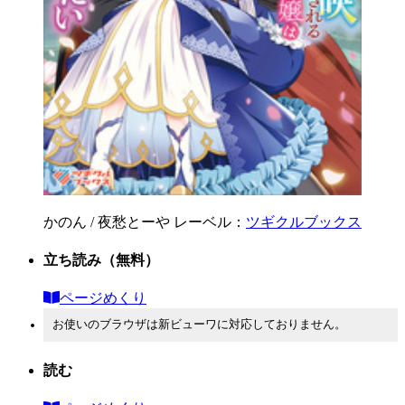
かのん / 夜愁とーや
レーベル：
ツギクルブックス
立ち読み
（無料）
ページめくり
お使いのブラウザは新ビューワに対応しておりません。
読む