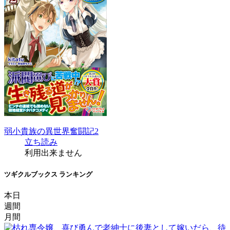
弱小貴族の異世界奮闘記2
立ち読み
利用出来ません
ツギクルブックス ランキング
本日
週間
月間