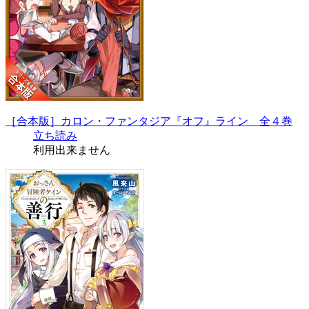
［合本版］カロン・ファンタジア『オフ』ライン 全４巻
立ち読み
利用出来ません