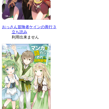
おっさん冒険者ケインの善行３
立ち読み
利用出来ません