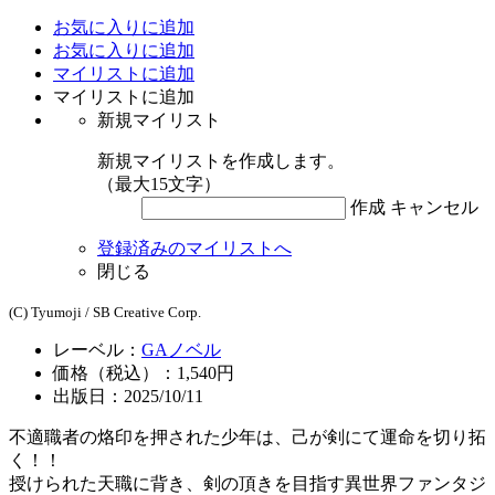
お気に入りに追加
お気に入りに追加
マイリストに追加
マイリストに追加
新規マイリスト
新規マイリストを作成します。
（最大15文字）
作成
キャンセル
登録済みのマイリストへ
閉じる
(C) Tyumoji / SB Creative Corp.
レーベル：
GAノベル
価格（税込）：1,540円
出版日：2025/10/11
不適職者の烙印を押された少年は、己が剣にて運命を切り拓
く！！
授けられた天職に背き、剣の頂きを目指す異世界ファンタジ