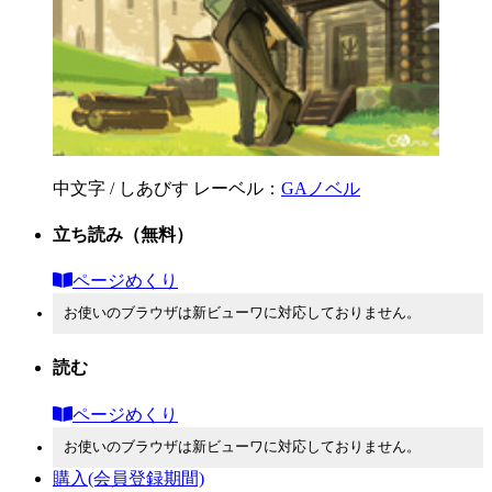
中文字 / しあびす
レーベル：
GAノベル
立ち読み
（無料）
ページめくり
お使いのブラウザは新ビューワに対応しておりません。
読む
ページめくり
お使いのブラウザは新ビューワに対応しておりません。
購入
(会員登録期間)