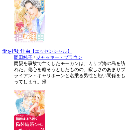
愛を拒む理由【エッセンシャル】
岡田純子
/
ジャッキー・ブラウン
両親を事故で亡くしたモーガンは、カリブ海の島を訪
れた。傷心を癒そうとしたものの、寂しさのあまりブ
ライアン・キャリボーンと名乗る男性と短い関係をも
ってしまう。帰…