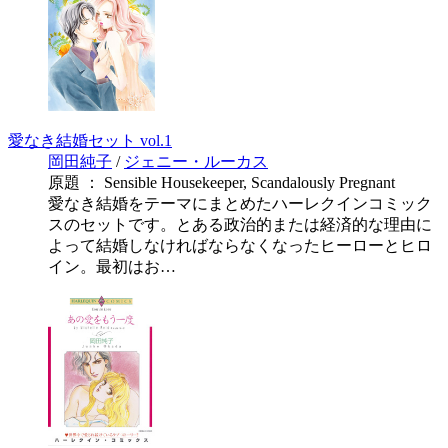
愛なき結婚セット vol.1
岡田純子
/
ジェニー・ルーカス
原題 ： Sensible Housekeeper, Scandalously Pregnant
愛なき結婚をテーマにまとめたハーレクインコミック
スのセットです。とある政治的または経済的な理由に
よって結婚しなければならなくなったヒーローとヒロ
イン。最初はお…