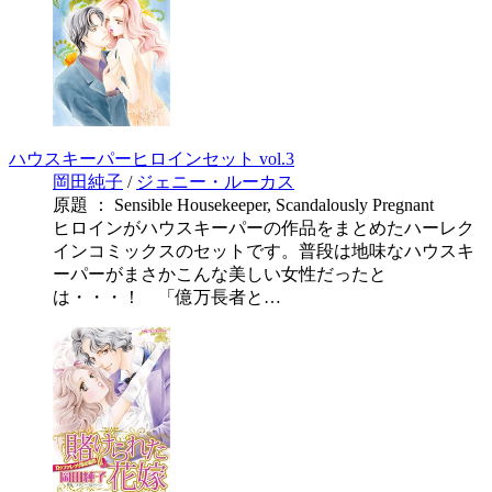
ハウスキーパーヒロインセット vol.3
岡田純子
/
ジェニー・ルーカス
原題 ： Sensible Housekeeper, Scandalously Pregnant
ヒロインがハウスキーパーの作品をまとめたハーレク
インコミックスのセットです。普段は地味なハウスキ
ーパーがまさかこんな美しい女性だったと
は・・・！ 「億万長者と…