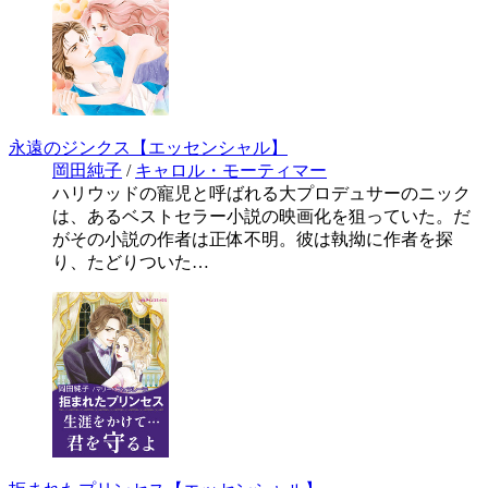
永遠のジンクス【エッセンシャル】
岡田純子
/
キャロル・モーティマー
ハリウッドの寵児と呼ばれる大プロデュサーのニック
は、あるベストセラー小説の映画化を狙っていた。だ
がその小説の作者は正体不明。彼は執拗に作者を探
り、たどりついた…