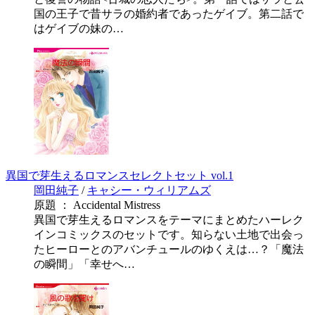
国の王子で昔サラの婚約者であったゲイブ。第二話で
はゲイブの妹の…
異国で芽生えるロマンスセレクトセット vol.1
岡田純子
/
キャシー・ウィリアムズ
原題 ： Accidental Mistress
異国で芽生えるロマンスをテーマにまとめたハーレク
インコミックスのセットです。知らない土地で出会っ
たヒーローとのアバンチュールのゆくえは…？「魔法
の瞬間」「幸せへ…