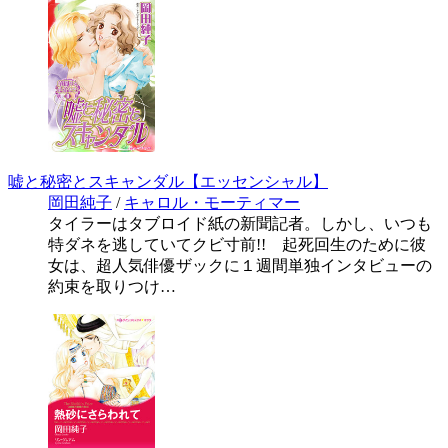
嘘と秘密とスキャンダル【エッセンシャル】
岡田純子
/
キャロル・モーティマー
タイラーはタブロイド紙の新聞記者。しかし、いつも
特ダネを逃していてクビ寸前!! 起死回生のために彼
女は、超人気俳優ザックに１週間単独インタビューの
約束を取りつけ…