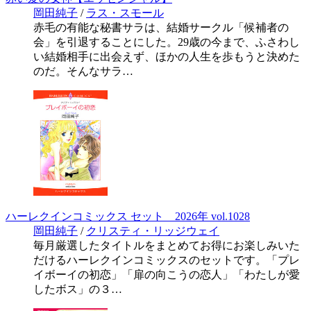
岡田純子
/
ラス・スモール
赤毛の有能な秘書サラは、結婚サークル「候補者の
会」を引退することにした。29歳の今まで、ふさわし
い結婚相手に出会えず、ほかの人生を歩もうと決めた
のだ。そんなサラ…
ハーレクインコミックス セット 2026年 vol.1028
岡田純子
/
クリスティ・リッジウェイ
毎月厳選したタイトルをまとめてお得にお楽しみいた
だけるハーレクインコミックスのセットです。「プレ
イボーイの初恋」「扉の向こうの恋人」「わたしが愛
したボス」の３…