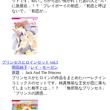
ットです。幼いころから思い焦がれてたあの人とつい
に急接近…！？「プレイボーイの初恋」「初恋と呼ば
ないで」「初恋が…
プリンセスヒロインセット vol.3
岡田純子
/
レイ・モーガン
原題 ： Jack And The Princess
プリンセスがヒロインの作品をまとめたハーレクイン
コミックスのセットです。純真無垢な王女が恋に落ち
てしまった相手とは…！？ 「無邪気なプリンセス」
「プリンスの誘惑…