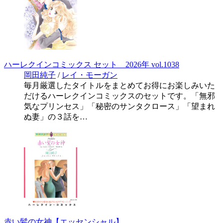
ハーレクインコミックス セット 2026年 vol.1038
岡田純子
/
レイ・モーガン
毎月厳選したタイトルをまとめてお得にお楽しみいた
だけるハーレクインコミックスのセットです。「無邪
気なプリンセス」「秘密のサンタクロース」「望まれ
ぬ妻」の３話を…
赤い髪の女神【エッセンシャル】