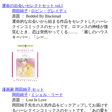
運命の出会いセレクトセット vol.1
岡田純子
/
ロビン・グレイディ
原題 ： Bedded By Blackmail
運命的な出会いから始まる作品をセレクトしたハーレ
クインコミックスのセットです。ロマンスの神様が微
笑むとき、恋は突然やってくる……。「麗しのハウス
キーパー」「シー…
漫画家 岡田純子 セット
岡田純子
/
ミシェル・リード
原題 ： Lost In Love
岡田純子先生の人気作品をピックアップしてお届けす
るハーレクインコミックスのセットです。「あの愛を