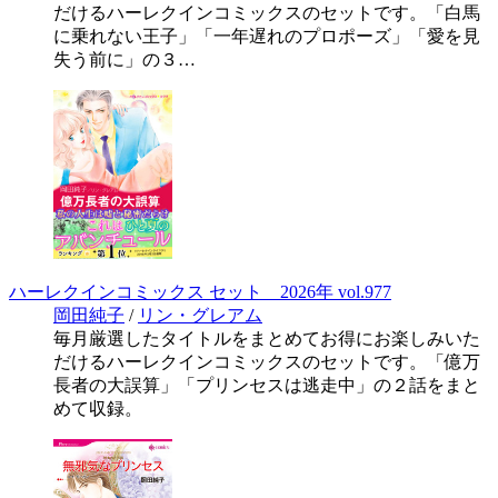
だけるハーレクインコミックスのセットです。「白馬
に乗れない王子」「一年遅れのプロポーズ」「愛を見
失う前に」の３…
ハーレクインコミックス セット 2026年 vol.977
岡田純子
/
リン・グレアム
毎月厳選したタイトルをまとめてお得にお楽しみいた
だけるハーレクインコミックスのセットです。「億万
長者の大誤算」「プリンセスは逃走中」の２話をまと
めて収録。