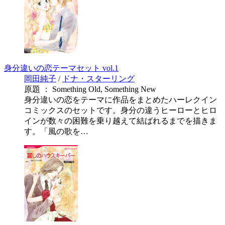
身分違いの恋テーマセット vol.1
岡田純子
/
ドナ・スターリング
原題 ： Something Old, Something New
身分違いの恋をテーマに作品をまとめたハーレクイン
コミックスのセットです。身分の違うヒーローとヒロ
インが数々の困難を乗り越えて結ばれるまでを描きま
す。「風の歌を…