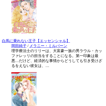
白馬に乗れない王子【エッセンシャル】
岡田純子
/
メラニー・ミルバーン
理学療法士のリリーは、大富豪一族の男ラウル・カッ
ファレッリの担当をすることになる。第一印象は最
悪…だけど、経済的な事情からどうしても引き受けざ
るをえない彼女は、…