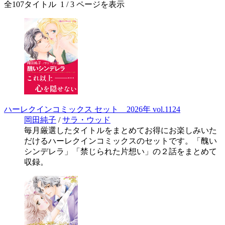
全
107
タイトル
1
/ 3 ページを表示
ハーレクインコミックス セット 2026年 vol.1124
岡田純子
/
サラ・ウッド
毎月厳選したタイトルをまとめてお得にお楽しみいた
だけるハーレクインコミックスのセットです。「醜い
シンデレラ」「禁じられた片想い」の２話をまとめて
収録。