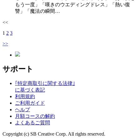
もう一度」「嘆きのウエディングドレス」「熱い復
讐」「魔法の瞬間…
<<
1
2
3
>>
サポート
｢特定商取引に関する法律｣
に基づく表記
利用規約
ご利用ガイド
ヘルプ
月額コースの解約
よくあるご質問
Copyright (c) SB Creative Corp. All rights reserved.