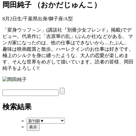
岡田純子
（
おかだじゅんこ
）
8月2日生/千葉県出身/獅子座/A型
「変身ウッフ～ン」(講談社『別冊少女フレンド』掲載)でデ
ビュー。代表作に「吉原華の乱」(ぶんか社)などがある。 マ
ンガ家になったのは、他の仕事はできないから…たぶん。
趣味は映画鑑賞と散歩。ハーレクインのお仕事は好きです。
極上のシルクを身に纏ったような、大人の恋愛が楽しめま
す、そんな世界をめざして描いています。読者の皆様、岡田
純子をよろしく!!
検索結果