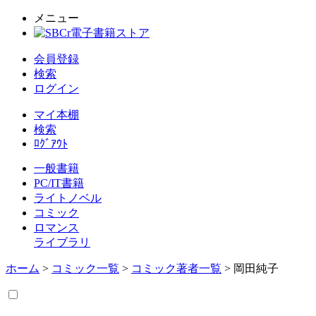
メニュー
会員登録
検索
ログイン
マイ本棚
検索
ﾛｸﾞｱｳﾄ
一般書籍
PC/IT書籍
ライトノベル
コミック
ロマンス
ライブラリ
ホーム
>
コミック一覧
>
コミック著者一覧
> 岡田純子