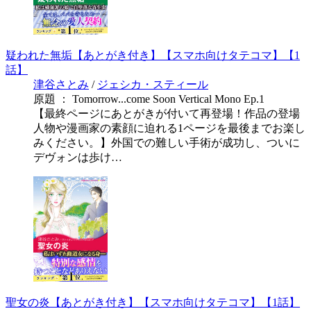
疑われた無垢【あとがき付き】【スマホ向けタテコマ】【1
話】
津谷さとみ
/
ジェシカ・スティール
原題 ： Tomorrow...come Soon Vertical Mono Ep.1
【最終ページにあとがきが付いて再登場！作品の登場
人物や漫画家の素顔に迫れる1ページを最後までお楽し
みください。】外国での難しい手術が成功し、ついに
デヴォンは歩け…
聖女の炎【あとがき付き】【スマホ向けタテコマ】【1話】