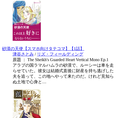
砂漠の天使【スマホ向けタテコマ】【1話】
津谷さとみ
/
リズ・フィールディング
原題 ： The Sheikh's Guarded Heart Vertical Mono Ep.1
アラブの国ラマルハムラの砂漠で、ルーシーは車を走
らせていた。彼女は結婚式直後に財産を持ち逃げした
夫を追って、この地へやって来たのだ。けれど見知ら
ぬ土地で心身と…