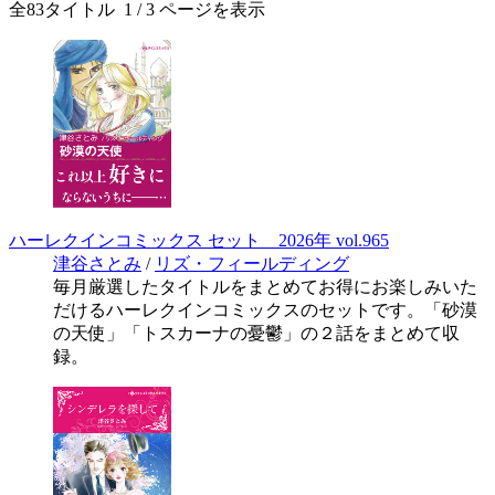
全
83
タイトル
1
/ 3 ページを表示
ハーレクインコミックス セット 2026年 vol.965
津谷さとみ
/
リズ・フィールディング
毎月厳選したタイトルをまとめてお得にお楽しみいた
だけるハーレクインコミックスのセットです。「砂漠
の天使」「トスカーナの憂鬱」の２話をまとめて収
録。