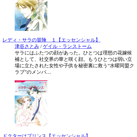
レディ・サラの冒険 １【エッセンシャル】
津谷さとみ
/
ゲイル・ランストーム
サラにはふたつの顔があった。ひとつは理想の花嫁候
補として、社交界の華と咲く顔。もうひとつは弱い立
場に立たされた女性や子供を秘密裏に救う“水曜同盟ク
ラブ”のメンバ…
ドクターはプリンス【エッセンシャル】