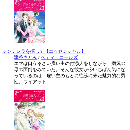
シンデレラを探して【エッセンシャル】
津谷さとみ
/
ベティ・ニールズ
エマは口うるさい雇い主の付添人をしながら、病気の
母の面倒をみていた。そんな彼女が今いちばん気にな
っているのは、雇い主のもとに往診に来た魅力的な男
性、ワイアット…