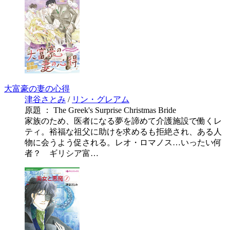
大富豪の妻の心得
津谷さとみ
/
リン・グレアム
原題 ： The Greek's Surprise Christmas Bride
家族のため、医者になる夢を諦めて介護施設で働くレ
ティ。裕福な祖父に助けを求めるも拒絶され、ある人
物に会うよう促される。レオ・ロマノス…いったい何
者？ ギリシア富…