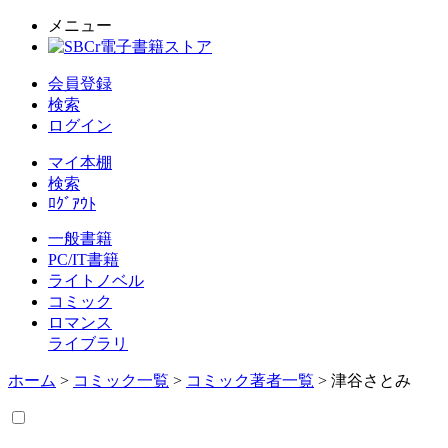
メニュー
会員登録
検索
ログイン
マイ本棚
検索
ﾛｸﾞｱｳﾄ
一般書籍
PC/IT書籍
ライトノベル
コミック
ロマンス
ライブラリ
ホーム
>
コミック一覧
>
コミック著者一覧
> 津谷さとみ