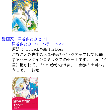
漫画家 津谷さとみセット
津谷さとみ
/
バーバラ・ハネイ
原題 ： Outback With The Boss
津谷さとみ先生の人気作品をピックアップしてお届け
するハーレクインコミックスのセットです。「南十字
星に抱かれて」「いつかかなう夢」「薔薇の王国へよ
うこそ」「おせ…