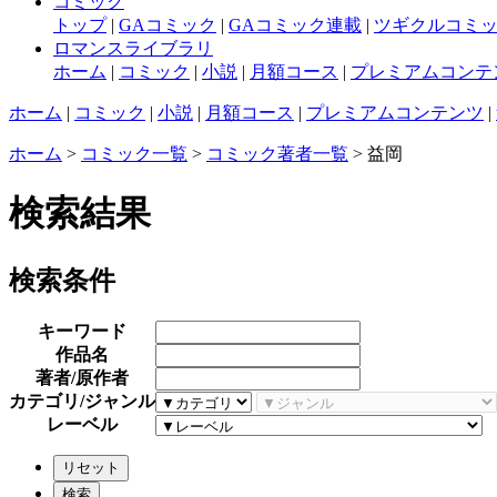
コミック
トップ
|
GAコミック
|
GAコミック連載
|
ツギクルコミ
ロマンスライブラリ
ホーム
|
コミック
|
小説
|
月額コース
|
プレミアムコンテ
ホーム
|
コミック
|
小説
|
月額コース
|
プレミアムコンテンツ
|
ホーム
>
コミック一覧
>
コミック著者一覧
> 益岡
検索結果
検索条件
キーワード
作品名
著者/原作者
カテゴリ/ジャンル
レーベル