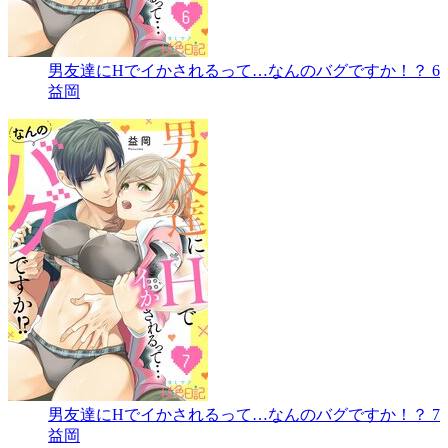
男友達にHでイかされるって…なんのバグですか！？ 6
益岡
男友達にHでイかされるって…なんのバグですか！？ 7
益岡