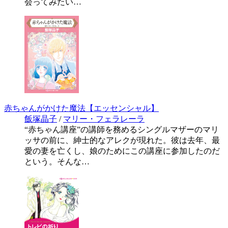
会ってみたい…
赤ちゃんがかけた魔法【エッセンシャル】
飯塚晶子
/
マリー・フェラレーラ
“赤ちゃん講座”の講師を務めるシングルマザーのマリ
ッサの前に、紳士的なアレクが現れた。彼は去年、最
愛の妻を亡くし、娘のためにこの講座に参加したのだ
という。そんな…