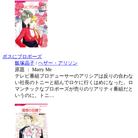
ボスにプロポーズ
飯塚晶子
/
ヘザー・アリソン
原題 ： Marry Me
テレビ番組プロデューサーのアリシアは反りの合わな
い社長のトニーと組んでロケに行くはめになった。ロ
マンチックなプロポーズが売りのリアリティ番組だと
いうのに。トニ…