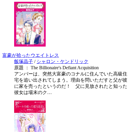
富豪が拾ったウエイトレス
飯塚晶子
/
シャロン・ケンドリック
原題 ： The Billionaire's Defiant Acquisition
アンバーは、突然大富豪のコナルに住んでいた高級住
宅を追い出されてしまう。理由を問いただすと父が彼
に家を売ったというのだ！ 父に見放されたと知った
彼女は場末のク…