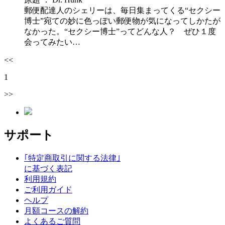
郵便配達人のシェリーは、毎日集まってくる“セクシー
博士”宛ての妙に色っぽい郵便物が気になってしかたが
なかった。“セクシー博士”ってどんな人？ ぜひ１度
会ってみたい…
<<
1
>>
サポート
｢特定商取引に関する法律｣
に基づく表記
利用規約
ご利用ガイド
ヘルプ
月額コースの解約
よくあるご質問