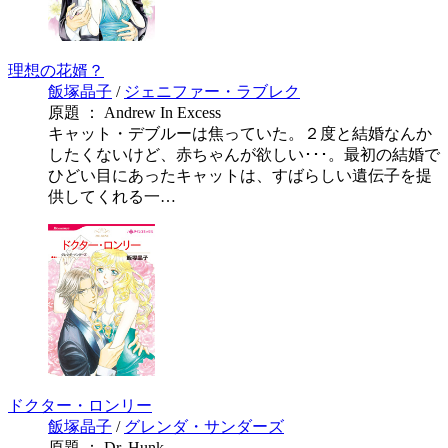
理想の花婿？
飯塚晶子
/
ジェニファー・ラブレク
原題 ： Andrew In Excess
キャット・デブルーは焦っていた。２度と結婚なんか
したくないけど、赤ちゃんが欲しい･･･。最初の結婚で
ひどい目にあったキャットは、すばらしい遺伝子を提
供してくれる一…
ドクター・ロンリー
飯塚晶子
/
グレンダ・サンダーズ
原題 ： Dr. Hunk