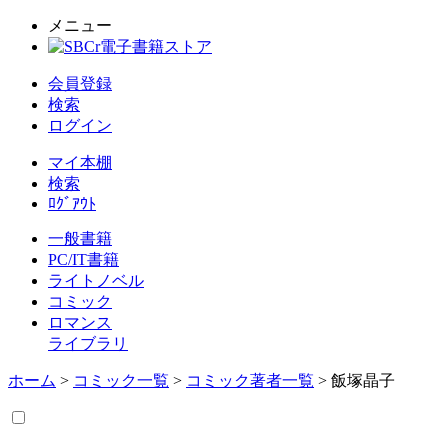
メニュー
会員登録
検索
ログイン
マイ本棚
検索
ﾛｸﾞｱｳﾄ
一般書籍
PC/IT書籍
ライトノベル
コミック
ロマンス
ライブラリ
ホーム
>
コミック一覧
>
コミック著者一覧
> 飯塚晶子