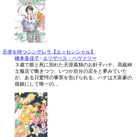
天使を待つシンデレラ【エッセンシャル】
橋本多佳子
/
エリザベス・ベヴァリー
３歳で親と死に別れた天涯孤独のお針子ハナ。高級紳
士服店で働きつつ、いつか自分の店をと夢みていた
が、ある日驚愕の事実を告げられる。ハナは大富豪の
孫娘にして唯一の…