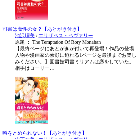
司書は魔性の女？【あとがき付き】
池沢理美
/
エリザベス・ベヴァリー
原題 ： The Temptation Of Rory Monahan
【最終ページにあとがきが付いて再登場！作品の登場
人物や漫画家の素顔に迫れる1ページを最後までお楽し
みください。】図書館司書ミリアムは恋をしていた。
相手はローリー…
噂をとめられない！【あとがき付き】