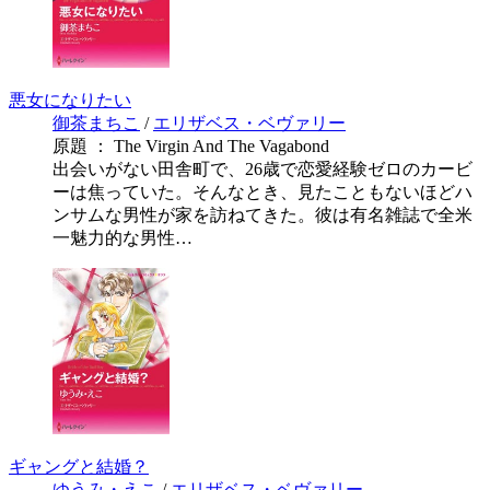
悪女になりたい
御茶まちこ
/
エリザベス・ベヴァリー
原題 ： The Virgin And The Vagabond
出会いがない田舎町で、26歳で恋愛経験ゼロのカービ
ーは焦っていた。そんなとき、見たこともないほどハ
ンサムな男性が家を訪ねてきた。彼は有名雑誌で全米
一魅力的な男性…
ギャングと結婚？
ゆうみ・えこ
/
エリザベス・ベヴァリー