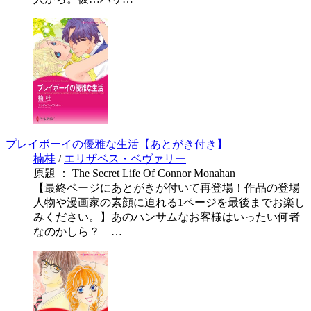
プレイボーイの優雅な生活【あとがき付き】
楠桂
/
エリザベス・ベヴァリー
原題 ： The Secret Life Of Connor Monahan
【最終ページにあとがきが付いて再登場！作品の登場
人物や漫画家の素顔に迫れる1ページを最後までお楽し
みください。】あのハンサムなお客様はいったい何者
なのかしら？ …