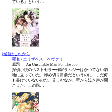
ている」という…
物語はこれから
曜名
/
エリザベス・ベヴァリー
原題 ： An Unsuitable Man For The Job
探偵小説のベストセラー作家ラムジーはかつてない窮
地に立っていた。締め切り目前だというのに、まだ何
も書けていないのだ。苦しむなか、壁から泣き声が聞
こえた。上の階…