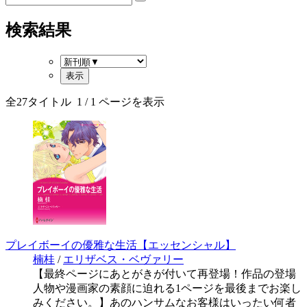
検索結果
全
27
タイトル
1
/ 1 ページを表示
プレイボーイの優雅な生活【エッセンシャル】
楠桂
/
エリザベス・ベヴァリー
【最終ページにあとがきが付いて再登場！作品の登場
人物や漫画家の素顔に迫れる1ページを最後までお楽し
みください。】あのハンサムなお客様はいったい何者