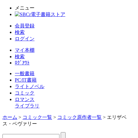
メニュー
会員登録
検索
ログイン
マイ本棚
検索
ﾛｸﾞｱｳﾄ
一般書籍
PC/IT書籍
ライトノベル
コミック
ロマンス
ライブラリ
ホーム
>
コミック一覧
>
コミック原作者一覧
> エリザベ
ス・ベヴァリー