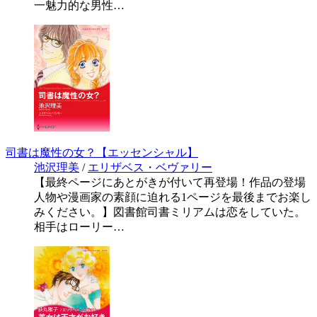
一魅力的な男性…
司書は魔性の女？【エッセンシャル】
池沢理美
/
エリザベス・ベヴァリー
【最終ページにあとがきが付いて再登場！作品の登場
人物や漫画家の素顔に迫れる1ページを最後までお楽し
みください。】図書館司書ミリアムは恋をしていた。
相手はローリー…