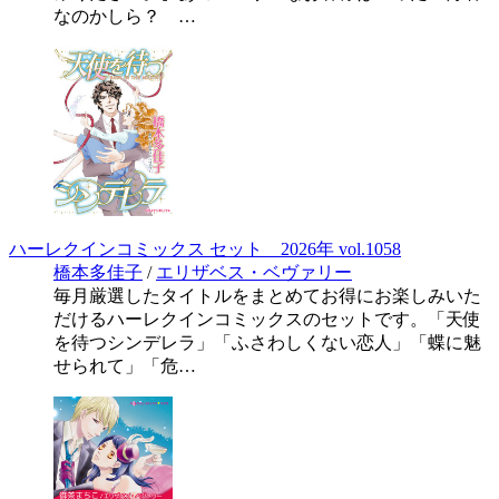
なのかしら？ …
ハーレクインコミックス セット 2026年 vol.1058
橋本多佳子
/
エリザベス・ベヴァリー
毎月厳選したタイトルをまとめてお得にお楽しみいた
だけるハーレクインコミックスのセットです。「天使
を待つシンデレラ」「ふさわしくない恋人」「蝶に魅
せられて」「危…