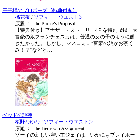
王子様のプロポーズ【特典付き】
橘花夜
/
ソフィー・ウエストン
原題 ： The Prince's Proposal
【特典付き】アナザー・ストーリー4Ｐを特別収録！大
富豪の娘フランチェスカは、普通の女の子のように働
きたかった。 しかし、マスコミに”富豪の娘がお茶く
み！？”などと…
ベッドの誘惑
桜野なゆな
/
ソフィー・ウエストン
原題 ： The Bedroom Assignment
ゾーイの新しい雇い主ジェイは、いかにもプレイボー