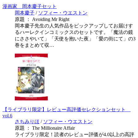
漫画家 岡本慶子セット
岡本慶子
/
ソフィー・ウエストン
原題 ： Avoiding Mr Right
岡本慶子先生の人気作品をピックアップしてお届けす
るハーレクインコミックスのセットです。「魔法の鏡
にささやいて」「天使を抱いた夜」「愛の街にて」の3
巻をまとめて収…
【ライブラリ限定】レビュー高評価セレクションセット
vol.6
さちみりほ
/
ソフィー・ウエストン
原題 ： The Millionaire Affair
ライブラリ限定！読者のレビュー評価が4.0以上の高評