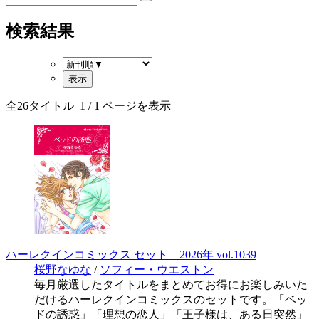
検索結果
全
26
タイトル
1
/ 1 ページを表示
ハーレクインコミックス セット 2026年 vol.1039
桜野なゆな
/
ソフィー・ウエストン
毎月厳選したタイトルをまとめてお得にお楽しみいた
だけるハーレクインコミックスのセットです。「ベッ
ドの誘惑」「理想の恋人」「王子様は、ある日突然」