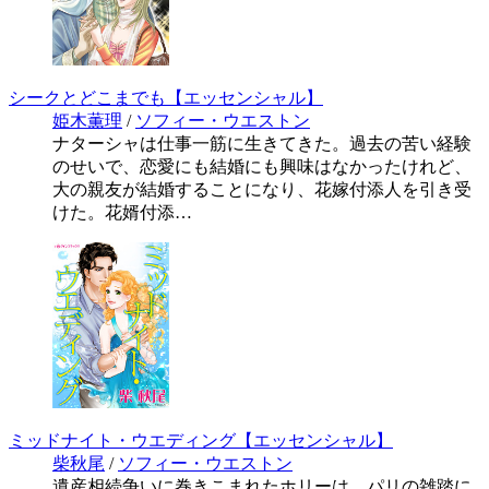
シークとどこまでも【エッセンシャル】
姫木薫理
/
ソフィー・ウエストン
ナターシャは仕事一筋に生きてきた。過去の苦い経験
のせいで、恋愛にも結婚にも興味はなかったけれど、
大の親友が結婚することになり、花嫁付添人を引き受
けた。花婿付添…
ミッドナイト・ウエディング【エッセンシャル】
柴秋尾
/
ソフィー・ウエストン
遺産相続争いに巻きこまれたホリーは、パリの雑踏に