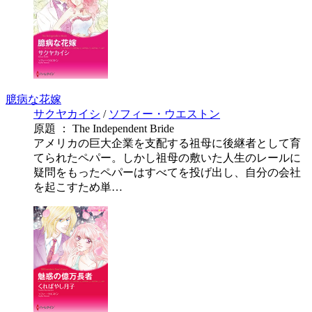
臆病な花嫁
サクヤカイシ
/
ソフィー・ウエストン
原題 ： The Independent Bride
アメリカの巨大企業を支配する祖母に後継者として育
てられたペパー。しかし祖母の敷いた人生のレールに
疑問をもったペパーはすべてを投げ出し、自分の会社
を起こすため単…