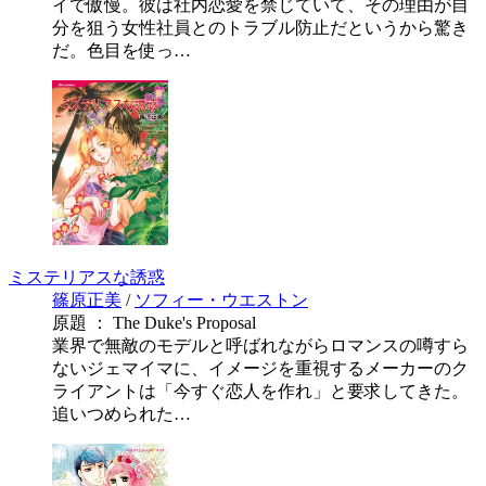
イで傲慢。彼は社内恋愛を禁じていて、その理由が自
分を狙う女性社員とのトラブル防止だというから驚き
だ。色目を使っ…
ミステリアスな誘惑
篠原正美
/
ソフィー・ウエストン
原題 ： The Duke's Proposal
業界で無敵のモデルと呼ばれながらロマンスの噂すら
ないジェマイマに、イメージを重視するメーカーのク
ライアントは「今すぐ恋人を作れ」と要求してきた。
追いつめられた…