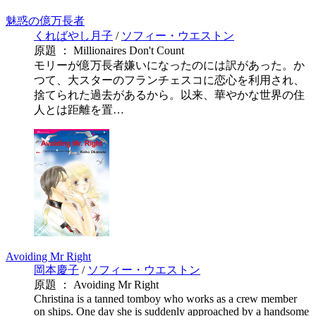
魅惑の億万長者
くればやし月子
/
ソフィー・ウエストン
原題 ： Millionaires Don't Count
モリーが億万長者嫌いになったのには訳があった。か
つて、大スターのフランチェスコに恋心を利用され、
捨てられた過去があるから。以来、華やかな世界の住
人とは距離を置…
Avoiding Mr Right
岡本慶子
/
ソフィー・ウエストン
原題 ： Avoiding Mr Right
Christina is a tanned tomboy who works as a crew member
on ships. One day she is suddenly approached by a handsome