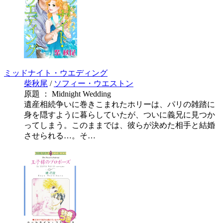
ミッドナイト・ウエディング
柴秋尾
/
ソフィー・ウエストン
原題 ： Midnight Wedding
遺産相続争いに巻きこまれたホリーは、パリの雑踏に
身を隠すように暮らしていたが、ついに義兄に見つか
ってしまう。このままでは、彼らが決めた相手と結婚
させられる…。そ…