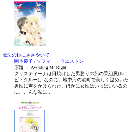
魔法の鏡にささやいて
岡本慶子
/
ソフィー・ウエストン
原題 ： Avoiding Mr Right
クリスティーナは日焼けした男勝りの船の乗組員(ル
ビ・クルー)。なのに、地中海の港町で美しく謎めいた
男性に声をかけられた。ほかに女性はいっぱいいるの
に、こんな私に…