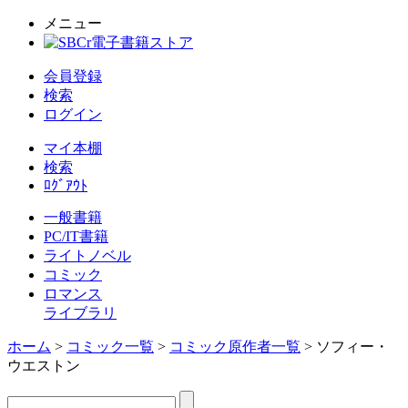
メニュー
会員登録
検索
ログイン
マイ本棚
検索
ﾛｸﾞｱｳﾄ
一般書籍
PC/IT書籍
ライトノベル
コミック
ロマンス
ライブラリ
ホーム
>
コミック一覧
>
コミック原作者一覧
> ソフィー・
ウエストン