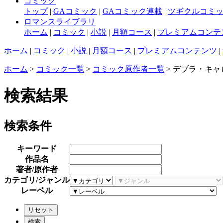
コミック
トップ
|
GAコミック
|
GAコミック連載
|
ツギクルコミ
ロマンスライブラリ
ホーム
|
コミック
|
小説
|
月額コース
|
プレミアムコンテ
ホーム
|
コミック
|
小説
|
月額コース
|
プレミアムコンテンツ
|
ホーム
>
コミック一覧
>
コミック原作者一覧
> デブラ・キャ
検索結果
検索条件
キーワード
作品名
著者/原作者
カテゴリ/ジャンル
レーベル