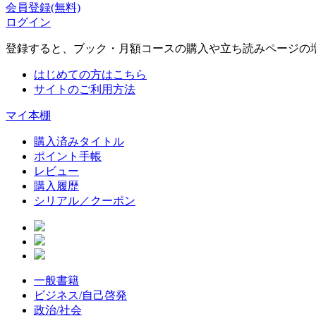
会員登録(無料)
ログイン
登録すると、ブック・月額コースの購入や立ち読みページの
はじめての方はこちら
サイトのご利用方法
マイ本棚
購入済みタイトル
ポイント手帳
レビュー
購入履歴
シリアル／クーポン
一般書籍
ビジネス/自己啓発
政治/社会