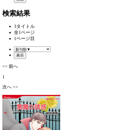
検索結果
3
タイトル
全
1
ページ
1
ページ目
<< 前へ
1
次へ >>