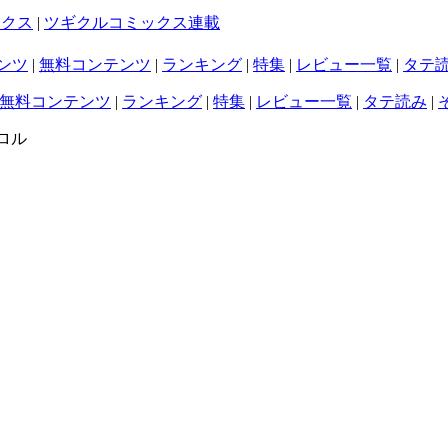
ックス
|
ツギクルコミックス連載
ンツ
|
無料コンテンツ
|
ランキング
|
特集
|
レビュー一覧
|
タテ
無料コンテンツ
|
ランキング
|
特集
|
レビュー一覧
|
タテ読み
|
ロル