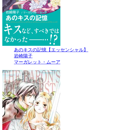
あのキスの記憶【エッセンシャル】
岩崎陽子
マーガレット・ムーア