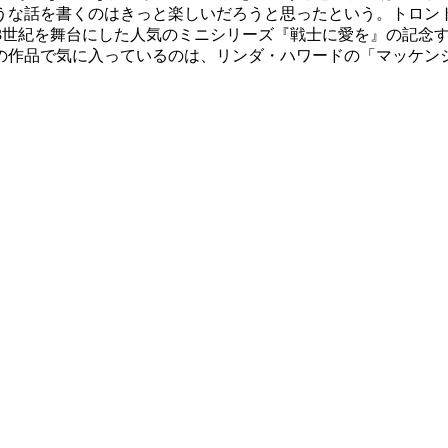
うな話を書くのはきっと楽しいだろうと思ったという。トロン
。13世紀を舞台にした人気のミニシリーズ『戦士に愛を』の記
の作品で気に入っているのは、リンダ・ハワードの「マッケン