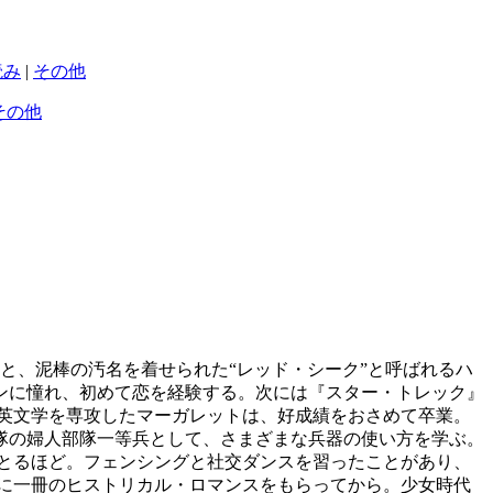
読み
|
その他
その他
と、泥棒の汚名を着せられた“レッド・シーク”と呼ばれるハ
リンに憧れ、初めて恋を経験する。次には『スター・トレック』
英文学を専攻したマーガレットは、好成績をおさめて卒業。
隊の婦人部隊一等兵として、さまざまな兵器の使い方を学ぶ。
とるほど。フェンシングと社交ダンスを習ったことがあり、
に一冊のヒストリカル・ロマンスをもらってから。少女時代