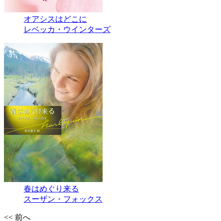
オアシスはどこに
レベッカ・ウインターズ
春はめぐり来る
スーザン・フォックス
<< 前へ