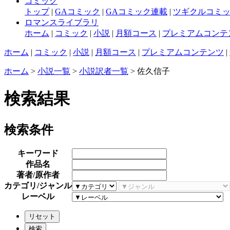
コミック
トップ
|
GAコミック
|
GAコミック連載
|
ツギクルコミ
ロマンスライブラリ
ホーム
|
コミック
|
小説
|
月額コース
|
プレミアムコンテ
ホーム
|
コミック
|
小説
|
月額コース
|
プレミアムコンテンツ
|
ホーム
>
小説一覧
>
小説訳者一覧
> 佐久信子
検索結果
検索条件
キーワード
作品名
著者/原作者
カテゴリ/ジャンル
レーベル