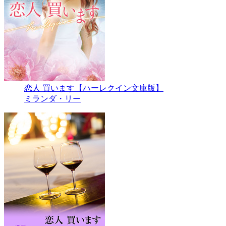
恋人 買います【ハーレクイン文庫版】
ミランダ・リー