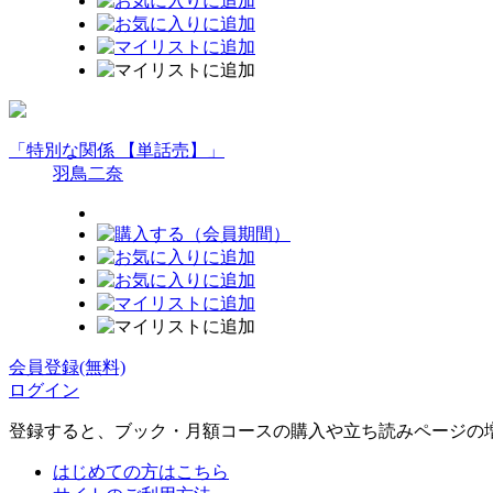
「特別な関係 【単話売】」
羽鳥二奈
会員登録(無料)
ログイン
登録すると、ブック・月額コースの購入や立ち読みページの
はじめての方はこちら