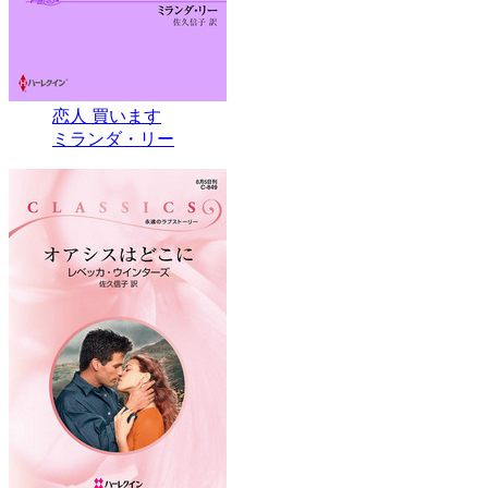
恋人 買います
ミランダ・リー