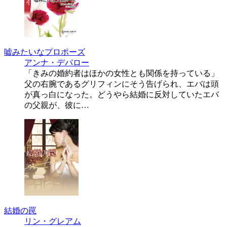
嘘みたいなプロポーズ
アンナ・デパロー
「きみの婚約者はほかの女性とも関係を持っている」
父の右腕であるグリフィンにそう告げられ、エバは頭
が真っ白になった。どうやら結婚に反対していたエバ
の父親が、彼に…
結婚の罠
リン・グレアム