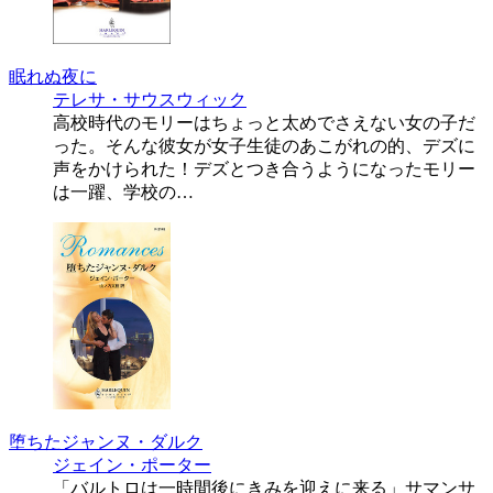
眠れぬ夜に
テレサ・サウスウィック
高校時代のモリーはちょっと太めでさえない女の子だ
った。そんな彼女が女子生徒のあこがれの的、デズに
声をかけられた！デズとつき合うようになったモリー
は一躍、学校の…
堕ちたジャンヌ・ダルク
ジェイン・ポーター
「バルトロは一時間後にきみを迎えに来る」サマンサ