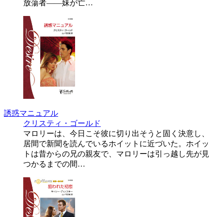
放蕩者――妹が亡…
誘惑マニュアル
クリスティ・ゴールド
マロリーは、今日こそ彼に切り出そうと固く決意し、
居間で新聞を読んでいるホイットに近づいた。ホイッ
トは昔からの兄の親友で、マロリーは引っ越し先が見
つかるまでの間…