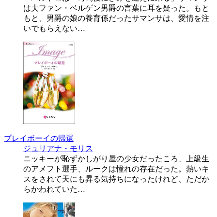
は夫ファン・ベルゲン男爵の言葉に耳を疑った。もと
もと、男爵の娘の養育係だったサマンサは、愛情を注
いでもらえない…
プレイボーイの帰還
ジュリアナ・モリス
ニッキーが恥ずかしがり屋の少女だったころ、上級生
のアメフト選手、ルークは憧れの存在だった。熱いキ
スをされて天にも昇る気持ちになったけれど、ただか
らかわれていた…