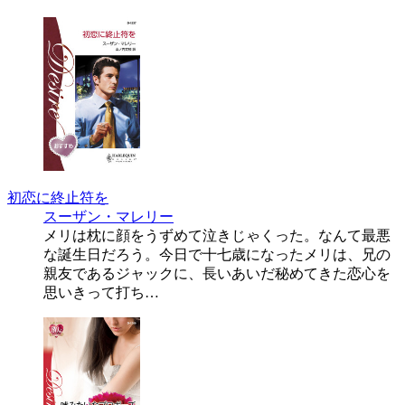
初恋に終止符を
スーザン・マレリー
メリは枕に顔をうずめて泣きじゃくった。なんて最悪
な誕生日だろう。今日で十七歳になったメリは、兄の
親友であるジャックに、長いあいだ秘めてきた恋心を
思いきって打ち…