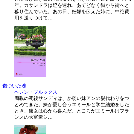
年。カサンドラは姪を連れ、あてどなく街から街へと
移り住んでいた。あの日、妊娠を伝えた姉に、中絶費
用を送りつけて…
傷ついた魂
ヘレン・ブルックス
両親の死後サンディは、か弱い妹アンの親代わりをつ
とめてきた。妹が愛し合うエミールと学生結婚をした
とき、彼女は心から喜んだ。ところがエミールはフラ
ンスの大富豪シ…