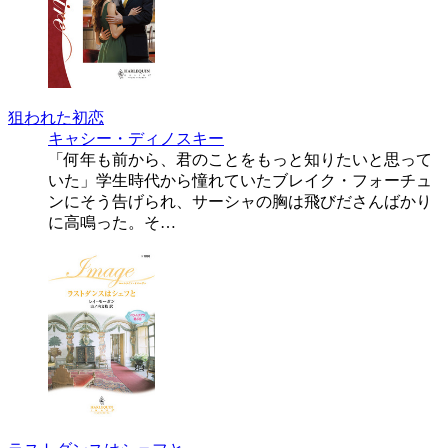
狙われた初恋
キャシー・ディノスキー
「何年も前から、君のことをもっと知りたいと思って
いた」学生時代から憧れていたブレイク・フォーチュ
ンにそう告げられ、サーシャの胸は飛びださんばかり
に高鳴った。そ…