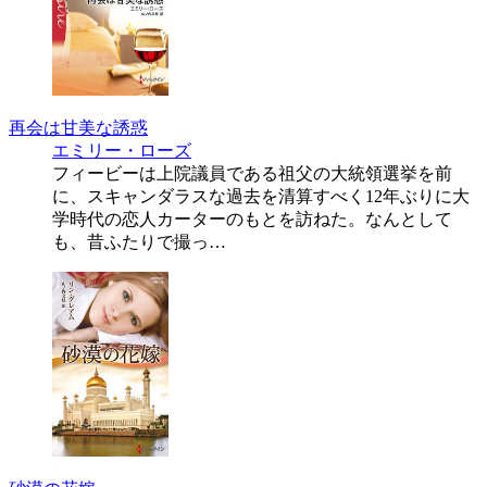
再会は甘美な誘惑
エミリー・ローズ
フィービーは上院議員である祖父の大統領選挙を前
に、スキャンダラスな過去を清算すべく12年ぶりに大
学時代の恋人カーターのもとを訪ねた。なんとして
も、昔ふたりで撮っ…