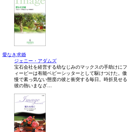
愛なき求婚
ジェニー・アダムズ
宝石会社を経営する幼なじみのマックスの手助けにフ
ィービーは有能ベビーシッターとして駆けつけた。傲
慢で素っ気ない態度の彼と衝突する毎日。時折見せる
彼の熱いまなざ…