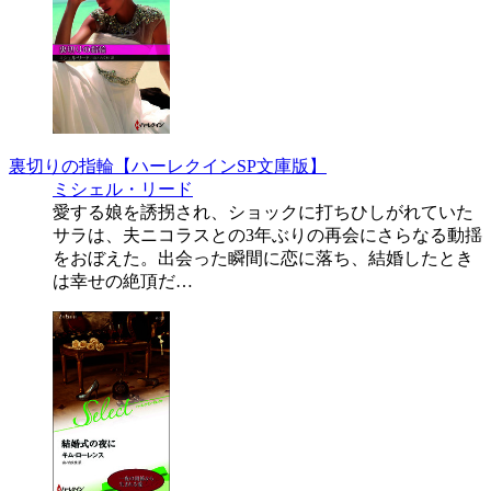
裏切りの指輪【ハーレクインSP文庫版】
ミシェル・リード
愛する娘を誘拐され、ショックに打ちひしがれていた
サラは、夫ニコラスとの3年ぶりの再会にさらなる動揺
をおぼえた。出会った瞬間に恋に落ち、結婚したとき
は幸せの絶頂だ…