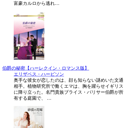
富豪カルロから逃れ…
伯爵の秘密【ハーレクイン・ロマンス版】
エリザベス・ハービソン
奥手な彼女が恋したのは、顔も知らない謎めいた文通
相手。植物研究所で働くエマは、胸を躍らせイギリス
に降り立った。名門貴族ブライス・パリサー伯爵が所
有する庭園で、 …