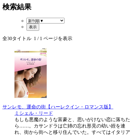
検索結果
全
30
タイトル
1
/ 1 ページを表示
サンレモ、運命の街【ハーレクイン・ロマンス版】
ミシェル・リード
もしも悪魔のような富豪と、思いがけない恋に落ちた
ら……。カサンドラは亡姉の忘れ形見の幼い姪を連
れ、街から街へと移り住んでいた。すべてはイタリア