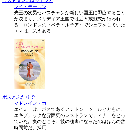
ラストダンスはシェフと
レイ・モーガン
先王の次男セバスチャンが新しい国王に即位すること
が決まり、メリディア王国では近々戴冠式が行われ
る。ロンドンの〈ベラ・ルチア〉でシェフをしていた
エマは、栄えある…
ボスとふたりで
マドレイン・カー
エイミーは、ボスであるアントン・ツェルとともに、
エキゾチックな雰囲気のレストランでディナーをとっ
ていた。実のところ、彼の秘書になったのはほんの数
時間前だ。採用…