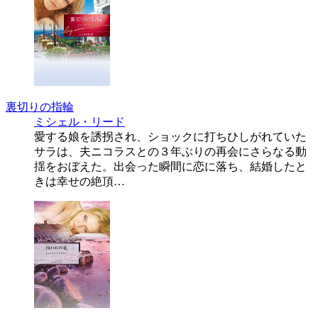
裏切りの指輪
ミシェル・リード
愛する娘を誘拐され、ショックに打ちひしがれていた
サラは、夫ニコラスとの３年ぶりの再会にさらなる動
揺をおぼえた。出会った瞬間に恋に落ち、結婚したと
きは幸せの絶頂…