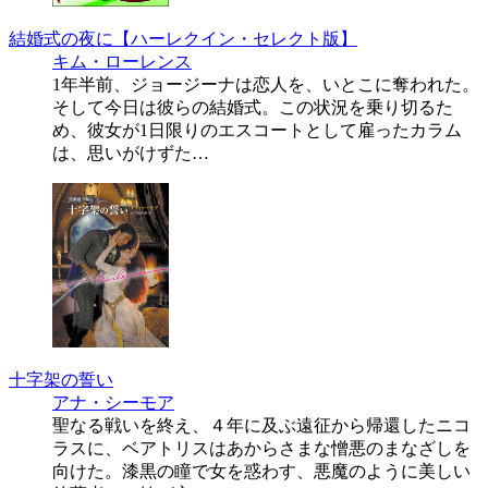
結婚式の夜に【ハーレクイン・セレクト版】
キム・ローレンス
1年半前、ジョージーナは恋人を、いとこに奪われた。
そして今日は彼らの結婚式。この状況を乗り切るた
め、彼女が1日限りのエスコートとして雇ったカラム
は、思いがけずた…
十字架の誓い
アナ・シーモア
聖なる戦いを終え、４年に及ぶ遠征から帰還したニコ
ラスに、ベアトリスはあからさまな憎悪のまなざしを
向けた。漆黒の瞳で女を惑わす、悪魔のように美しい