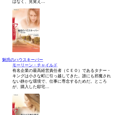
はなく、見覚え…
魅惑のハウスキーパー
モーリーン・チャイルド
有名企業の最高経営責任者（ＣＥＯ）であるタナー・
キングは小さな町に引っ越してきた。誰にも邪魔され
ない静かな環境で、仕事に専念するためだ。ところ
が、購入した邸宅…