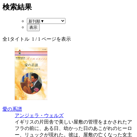
検索結果
全
1
タイトル
1
/ 1 ページを表示
愛の系譜
アンジェラ・ウェルズ
イギリスの片田舎で美しい屋敷の管理をまかされたア
フラの前に、ある日、幼かった日のあこがれのヒーロ
ー、リュックが現れた。彼は、屋敷の亡くなった女主