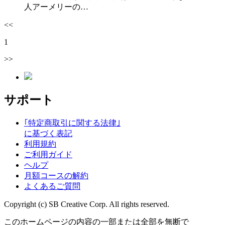
人アーメリーの…
<<
1
>>
サポート
｢特定商取引に関する法律｣
に基づく表記
利用規約
ご利用ガイド
ヘルプ
月額コースの解約
よくあるご質問
Copyright (c) SB Creative Corp. All rights reserved.
このホームページの内容の一部または全部を無断で