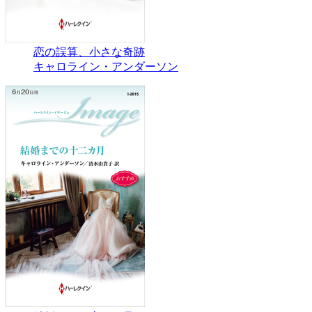
恋の誤算、小さな奇跡
キャロライン・アンダーソン