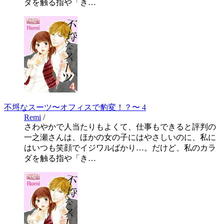
ダを触る指や「き…
不埒なスーツ〜オフィスで豹変！？〜 4
Remi
/
さわやかで人当たりもよくて、仕事もできると評判の
一之瀬さんは、ほかの女の子にはやさしいのに、私に
はいつも笑顔でイジワルばかり…。だけど、私のカラ
ダを触る指や「き…