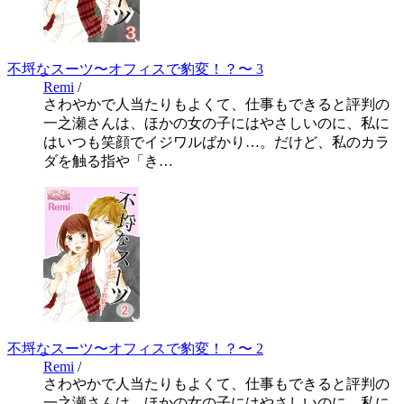
不埒なスーツ〜オフィスで豹変！？〜 3
Remi
/
さわやかで人当たりもよくて、仕事もできると評判の
一之瀬さんは、ほかの女の子にはやさしいのに、私に
はいつも笑顔でイジワルばかり…。だけど、私のカラ
ダを触る指や「き…
不埒なスーツ〜オフィスで豹変！？〜 2
Remi
/
さわやかで人当たりもよくて、仕事もできると評判の
一之瀬さんは、ほかの女の子にはやさしいのに、私に