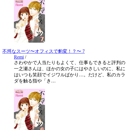
不埒なスーツ〜オフィスで豹変！？〜 7
Remi
/
さわやかで人当たりもよくて、仕事もできると評判の
一之瀬さんは、ほかの女の子にはやさしいのに、私に
はいつも笑顔でイジワルばかり…。だけど、私のカラ
ダを触る指や「き…