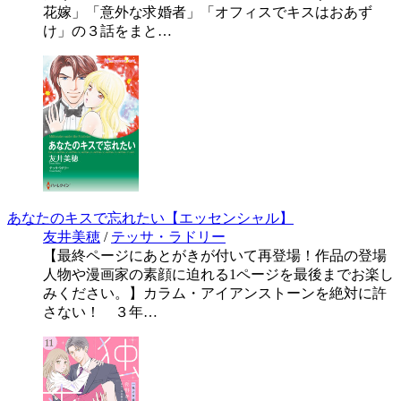
花嫁」「意外な求婚者」「オフィスでキスはおあず
け」の３話をまと…
あなたのキスで忘れたい【エッセンシャル】
友井美穂
/
テッサ・ラドリー
【最終ページにあとがきが付いて再登場！作品の登場
人物や漫画家の素顔に迫れる1ページを最後までお楽し
みください。】カラム・アイアンストーンを絶対に許
さない！ ３年…