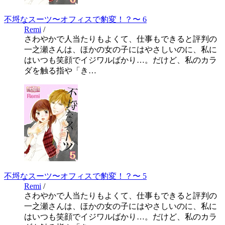
不埒なスーツ〜オフィスで豹変！？〜 6
Remi
/
さわやかで人当たりもよくて、仕事もできると評判の
一之瀬さんは、ほかの女の子にはやさしいのに、私に
はいつも笑顔でイジワルばかり…。だけど、私のカラ
ダを触る指や「き…
不埒なスーツ〜オフィスで豹変！？〜 5
Remi
/
さわやかで人当たりもよくて、仕事もできると評判の
一之瀬さんは、ほかの女の子にはやさしいのに、私に
はいつも笑顔でイジワルばかり…。だけど、私のカラ