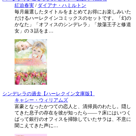
紅迫春実
/
ダイアナ・ハミルトン
毎月厳選したタイトルをまとめてお得にお楽しみいた
だけるハーレクインコミックスのセットです。「幻の
かなた」「オフィスのシンデレラ」「放蕩王子と修道
女」の３話をま…
シンデレラの過去【ハーレクイン文庫版】
キャシー・ウィリアムズ
富豪となったかつての恋人と、清掃員のわたし。隠し
てきた息子の存在を彼が知ったら――？床にはいつく
ばって銀行のオフィスを掃除していたサラは、不意に
聞こえてきた声に…