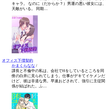
キャラ。 なのに（だからか？）男運の悪い彼女には、
天敵がいる。 同期…
オフィス下僕契約
かまくらなな
/
課長と不倫中の私は、会社でHをしているところを同
僚の白井に見られてしまう。仕事がデキてイケメンだ
けど、彼は非道な男。早速おどされて、強引に主従関
係が結ばれた。ふ…