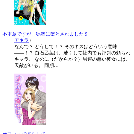
不本意ですが、鳴瀬に堕とされました 9
アキラ
/
なんで？ どうして！？ そのキスはどういう意味
――！？ 白石乙葉は、若くして社内でも評判の頼られ
キャラ。 なのに（だからか？）男運の悪い彼女には、
天敵がいる。 同期…