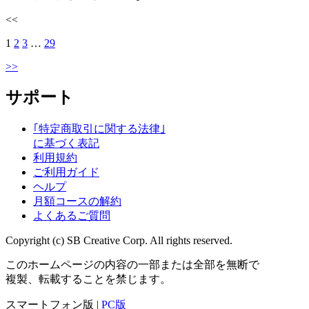
<<
1
2
3
…
29
>>
サポート
｢特定商取引に関する法律｣
に基づく表記
利用規約
ご利用ガイド
ヘルプ
月額コースの解約
よくあるご質問
Copyright (c) SB Creative Corp. All rights reserved.
このホームページの内容の一部または全部を無断で
複製、転載することを禁じます。
スマートフォン版 |
PC版