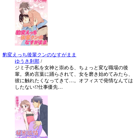
豹変えっち後輩クンのなすがまま
ゆうき刹那
/
ジミ子の私を女神と崇める、ちょっと変な職場の後
輩。褒め言葉に踊らされて、女を磨き始めてみたら、
彼に触れたくなってきて…。オフィスで発情なんては
したない!?仕事優先…