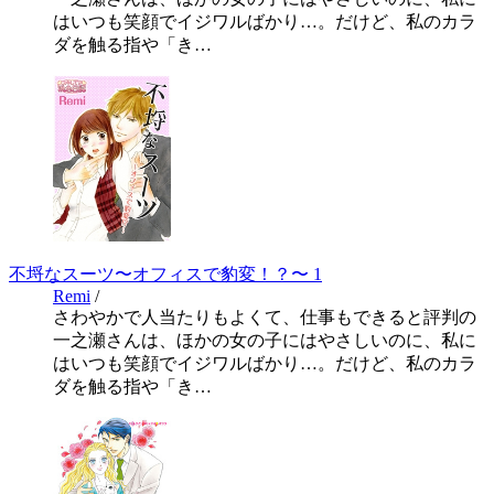
はいつも笑顔でイジワルばかり…。だけど、私のカラ
ダを触る指や「き…
不埒なスーツ〜オフィスで豹変！？〜 1
Remi
/
さわやかで人当たりもよくて、仕事もできると評判の
一之瀬さんは、ほかの女の子にはやさしいのに、私に
はいつも笑顔でイジワルばかり…。だけど、私のカラ
ダを触る指や「き…