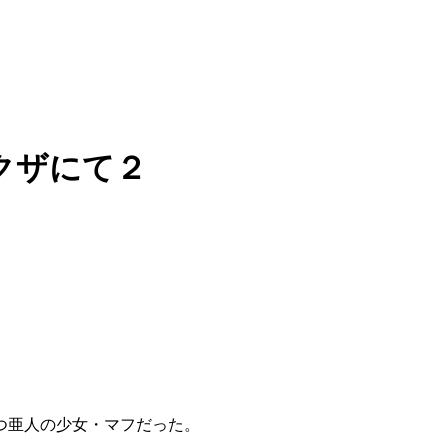
クザにて２
つ亜人の少女・マフだった。