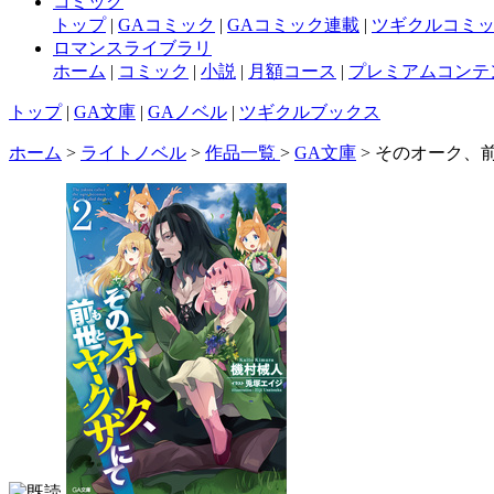
コミック
トップ
|
GAコミック
|
GAコミック連載
|
ツギクルコミ
ロマンスライブラリ
ホーム
|
コミック
|
小説
|
月額コース
|
プレミアムコンテ
トップ
|
GA文庫
|
GAノベル
|
ツギクルブックス
ホーム
>
ライトノベル
>
作品一覧
>
GA文庫
> そのオーク、