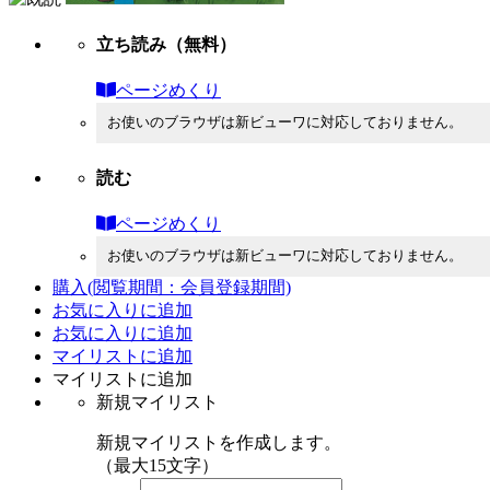
立ち読み
（無料）
ページめくり
お使いのブラウザは新ビューワに対応しておりません。
読む
ページめくり
お使いのブラウザは新ビューワに対応しておりません。
購入
(閲覧期間：会員登録期間)
お気に入りに追加
お気に入りに追加
マイリストに追加
マイリストに追加
新規マイリスト
新規マイリストを作成します。
（最大15文字）