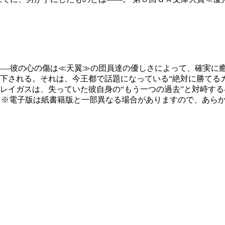
――彼の心の傷は≪天翼≫の団員達の優しさによって、確実に
下される。それは、今王都で話題になっている“絶対に勝てるカ
レイガスは、失っていた彼自身の“もう一つの過去”と対峙する
 ※電子版は紙書籍版と一部異なる場合がありますので、あら