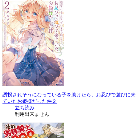
誘拐されそうになっている子を助けたら、お忍びで遊びに来
ていたお姫様だった件２
立ち読み
利用出来ません