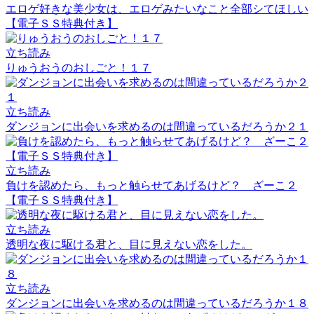
エロゲ好きな美少女は、エロゲみたいなこと全部シてほしい
【電子ＳＳ特典付き】
立ち読み
りゅうおうのおしごと！１７
立ち読み
ダンジョンに出会いを求めるのは間違っているだろうか２１
立ち読み
負けを認めたら、もっと触らせてあげるけど？ ざーこ２
【電子ＳＳ特典付き】
立ち読み
透明な夜に駆ける君と、目に見えない恋をした。
立ち読み
ダンジョンに出会いを求めるのは間違っているだろうか１８