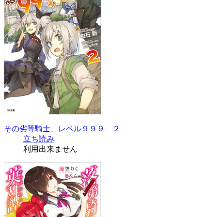
その劣等騎士、レベル９９９ ２
立ち読み
利用出来ません