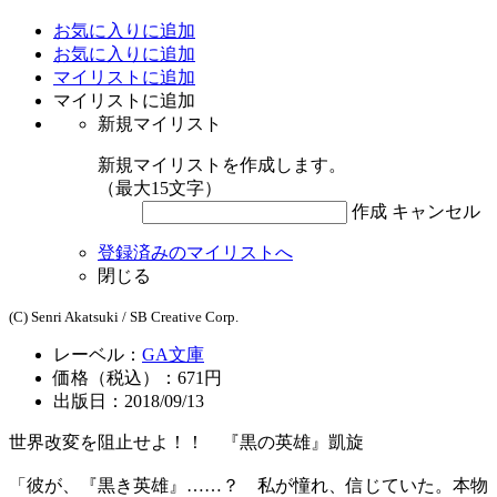
お気に入りに追加
お気に入りに追加
マイリストに追加
マイリストに追加
新規マイリスト
新規マイリストを作成します。
（最大15文字）
作成
キャンセル
登録済みのマイリストへ
閉じる
(C) Senri Akatsuki / SB Creative Corp.
レーベル：
GA文庫
価格（税込）：671円
出版日：2018/09/13
世界改変を阻止せよ！！ 『黒の英雄』凱旋
「彼が、『黒き英雄』……？ 私が憧れ、信じていた。本物