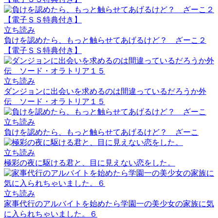
立ち読み
負けを認めたら、もっと触らせてあげるけど？ ざーこ２
【電子ＳＳ特典付き】
立ち読み
ダンジョンに出会いを求めるのは間違っているだろうか外
伝 ソード・オラトリア１５
立ち読み
負けを認めたら、もっと触らせてあげるけど？ ざーこ
立ち読み
極彩の夜に駆ける君と、目に見えない恋をした。
立ち読み
家事代行のアルバイトを始めたら学園一の美少女の家族に気
に入られちゃいました。６