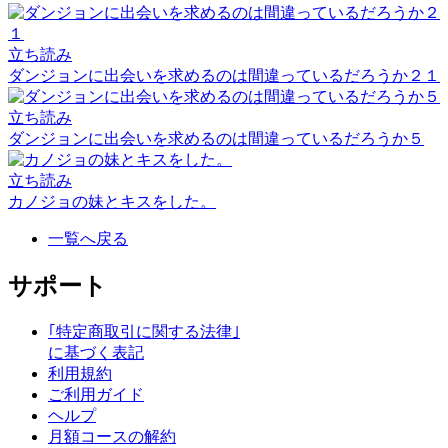
立ち読み
ダンジョンに出会いを求めるのは間違っているだろうか２１
立ち読み
ダンジョンに出会いを求めるのは間違っているだろうか５
立ち読み
カノジョの妹とキスをした。
一覧へ戻る
サポート
｢特定商取引に関する法律｣
に基づく表記
利用規約
ご利用ガイド
ヘルプ
月額コースの解約