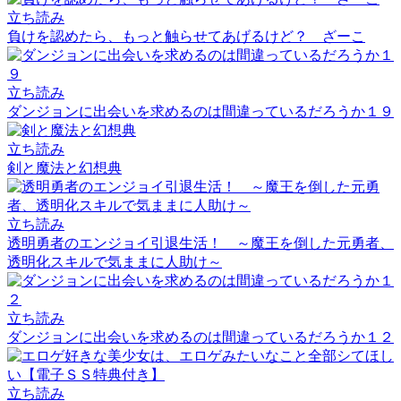
立ち読み
負けを認めたら、もっと触らせてあげるけど？ ざーこ
立ち読み
ダンジョンに出会いを求めるのは間違っているだろうか１９
立ち読み
剣と魔法と幻想典
立ち読み
透明勇者のエンジョイ引退生活！ ～魔王を倒した元勇者、
透明化スキルで気ままに人助け～
立ち読み
ダンジョンに出会いを求めるのは間違っているだろうか１２
立ち読み