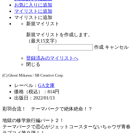
お気に入りに追加
マイリストに追加
マイリストに追加
新規マイリスト
新規マイリストを作成します。
（最大15文字）
作成
キャンセル
登録済みのマイリストへ
閉じる
(C) Ghost Mikawa / SB Creative Corp.
レーベル：
GA文庫
価格（税込）：814円
出版日：2022/01/13
彩羽合流！ テーマパークで絶体絶命！？
地獄の修学旅行編パート２！
テーマパークで恋心がジェットコースターないちゃウザ青春
ラブコメ第９弾！！