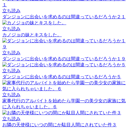
立ち読み
ダンジョンに出会いを求めるのは間違っているだろうか２１
立ち読み
カノジョの妹とキスをした。
立ち読み
ダンジョンに出会いを求めるのは間違っているだろうか１９
立ち読み
ダンジョンに出会いを求めるのは間違っているだろうか５
立ち読み
家事代行のアルバイトを始めたら学園一の美少女の家族に気
に入られちゃいました。６
立ち読み
お隣の天使様にいつの間にか駄目人間にされていた件３