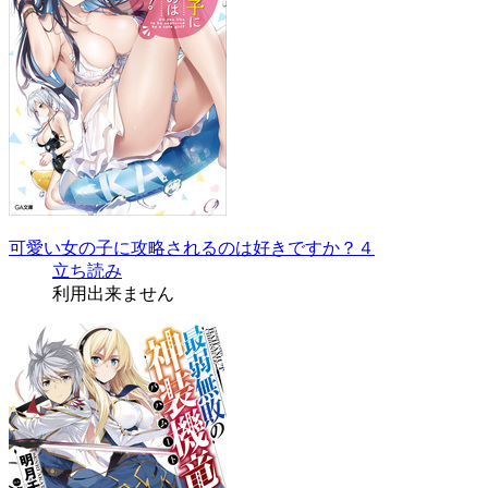
可愛い女の子に攻略されるのは好きですか？４
立ち読み
利用出来ません