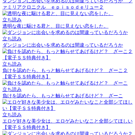
ダンジョンに出会いを求めるのは間違っているだろうか フ
ァミリアクロニクル ｅｐｉｓｏｄｅリュー２
立ち読み
透明な夜に駆ける君と、目に見えない恋をした。
立ち読み
ダンジョンに出会いを求めるのは間違っているだろうか
立ち読み
負けを認めたら、もっと触らせてあげるけど？ ざーこ２
【電子ＳＳ特典付き】
立ち読み
負けを認めたら、もっと触らせてあげるけど？ ざーこ
立ち読み
エロゲ好きな美少女は、エロゲみたいなこと全部シてほしい
【電子ＳＳ特典付き】