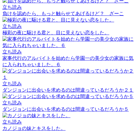
立ち読み
負けを認めたら、もっと触らせてあげるけど？ ざーこ
立ち読み
極彩の夜に駆ける君と、目に見えない恋をした。
立ち読み
家事代行のアルバイトを始めたら学園一の美少女の家族に気
に入られちゃいました。６
立ち読み
ダンジョンに出会いを求めるのは間違っているだろうか２１
立ち読み
ダンジョンに出会いを求めるのは間違っているだろうか５
立ち読み
カノジョの妹とキスをした。