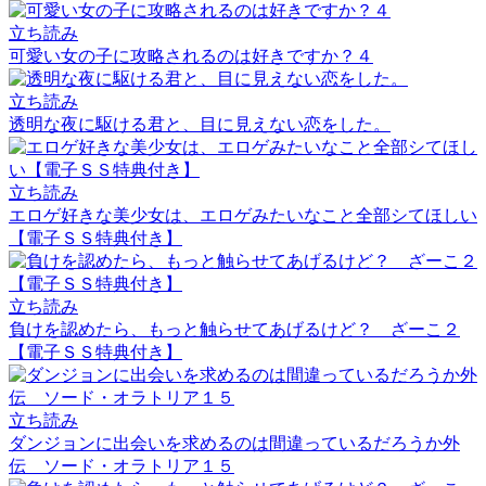
立ち読み
可愛い女の子に攻略されるのは好きですか？４
立ち読み
透明な夜に駆ける君と、目に見えない恋をした。
立ち読み
エロゲ好きな美少女は、エロゲみたいなこと全部シてほしい
【電子ＳＳ特典付き】
立ち読み
負けを認めたら、もっと触らせてあげるけど？ ざーこ２
【電子ＳＳ特典付き】
立ち読み
ダンジョンに出会いを求めるのは間違っているだろうか外
伝 ソード・オラトリア１５