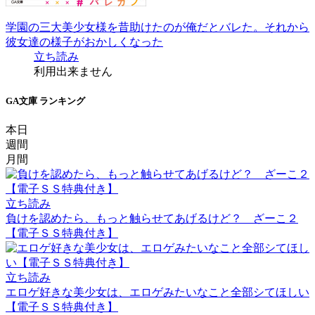
学園の三大美少女様を昔助けたのが俺だとバレた。それから
彼女達の様子がおかしくなった
立ち読み
利用出来ません
GA文庫 ランキング
本日
週間
月間
立ち読み
負けを認めたら、もっと触らせてあげるけど？ ざーこ２
【電子ＳＳ特典付き】
立ち読み
エロゲ好きな美少女は、エロゲみたいなこと全部シてほしい
【電子ＳＳ特典付き】