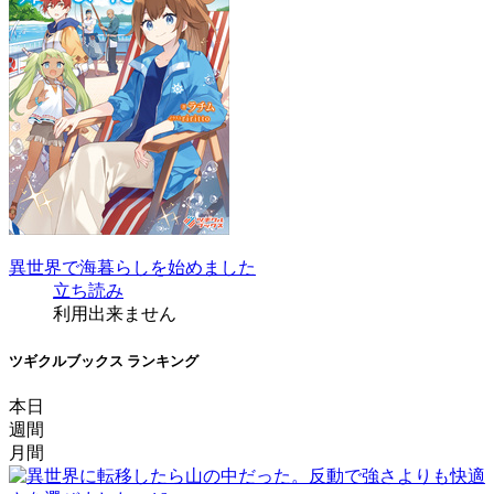
異世界で海暮らしを始めました
立ち読み
利用出来ません
ツギクルブックス ランキング
本日
週間
月間