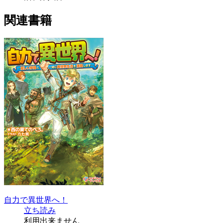
関連書籍
自力で異世界へ！
立ち読み
利用出来ません