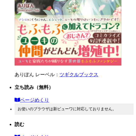
ありぽん
レーベル：
ツギクルブックス
立ち読み
（無料）
ページめくり
お使いのブラウザは新ビューワに対応しておりません。
読む