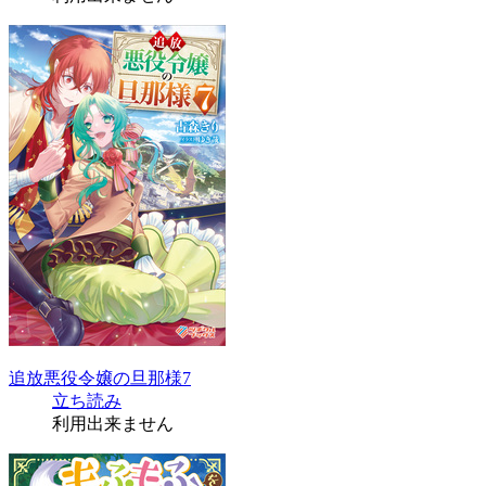
追放悪役令嬢の旦那様7
立ち読み
利用出来ません