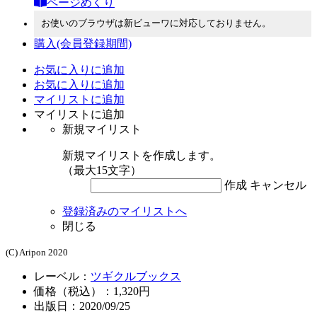
ページめくり
お使いのブラウザは新ビューワに対応しておりません。
購入
(会員登録期間)
お気に入りに追加
お気に入りに追加
マイリストに追加
マイリストに追加
新規マイリスト
新規マイリストを作成します。
（最大15文字）
作成
キャンセル
登録済みのマイリストへ
閉じる
(C) Aripon 2020
レーベル：
ツギクルブックス
価格（税込）：1,320円
出版日：2020/09/25