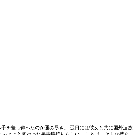
へ手を差し伸べたのが運の尽き。 翌日には彼女と共に国外追放
はちょっと変わった裏事情持ちらしい。 これは、そんな彼女