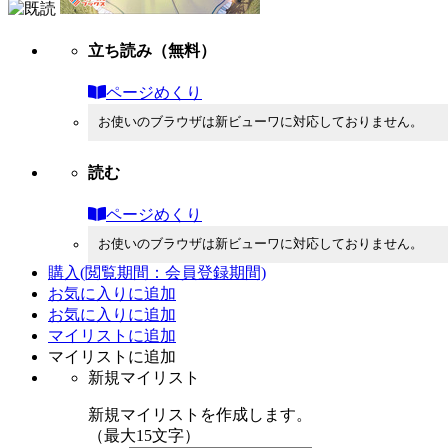
立ち読み
（無料）
ページめくり
お使いのブラウザは新ビューワに対応しておりません。
読む
ページめくり
お使いのブラウザは新ビューワに対応しておりません。
購入
(閲覧期間：会員登録期間)
お気に入りに追加
お気に入りに追加
マイリストに追加
マイリストに追加
新規マイリスト
新規マイリストを作成します。
（最大15文字）