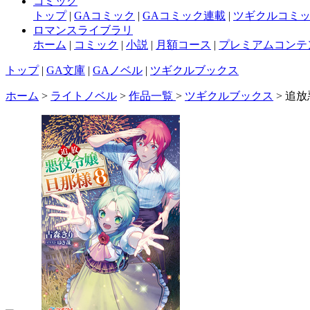
コミック
トップ
|
GAコミック
|
GAコミック連載
|
ツギクルコミ
ロマンスライブラリ
ホーム
|
コミック
|
小説
|
月額コース
|
プレミアムコンテ
トップ
|
GA文庫
|
GAノベル
|
ツギクルブックス
ホーム
>
ライトノベル
>
作品一覧
>
ツギクルブックス
> 追