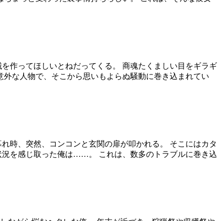
械を作ってほしいとねだってくる。 商魂たくましい目をギラギ
意外な人物で、そこから思いもよらぬ騒動に巻き込まれてい
暮れ時、突然、コンコンと玄関の扉が叩かれる。 そこにはカタ
状況を感じ取った俺は……。 これは、数多のトラブルに巻き込