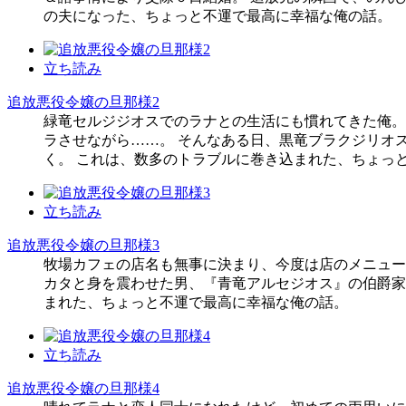
の夫になった、ちょっと不運で最高に幸福な俺の話。
立ち読み
追放悪役令嬢の旦那様2
緑竜セルジジオスでのラナとの生活にも慣れてきた俺。
ラさせながら……。 そんなある日、黒竜ブラクジリオ
く。 これは、数多のトラブルに巻き込まれた、ちょっ
立ち読み
追放悪役令嬢の旦那様3
牧場カフェの店名も無事に決まり、今度は店のメニュー
カタと身を震わせた男、『青竜アルセジオス』の伯爵家
まれた、ちょっと不運で最高に幸福な俺の話。
立ち読み
追放悪役令嬢の旦那様4