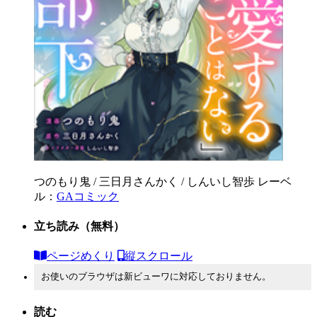
つのもり鬼 / 三日月さんかく / しんいし智歩
レーベ
ル：
GAコミック
立ち読み
（無料）
ページめくり
縦スクロール
お使いのブラウザは新ビューワに対応しておりません。
読む