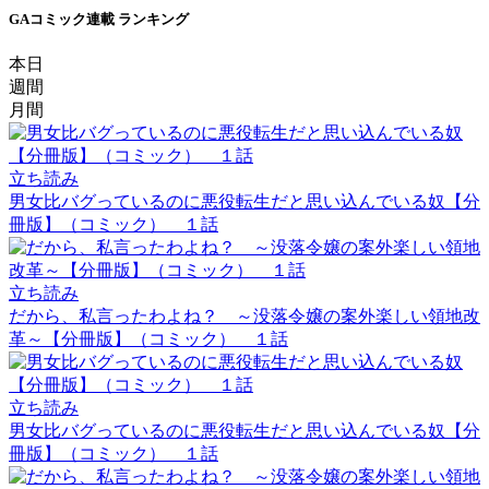
GAコミック連載 ランキング
本日
週間
月間
立ち読み
男女比バグっているのに悪役転生だと思い込んでいる奴【分
冊版】（コミック） １話
立ち読み
だから、私言ったわよね？ ～没落令嬢の案外楽しい領地改
革～【分冊版】（コミック） １話
立ち読み
男女比バグっているのに悪役転生だと思い込んでいる奴【分
冊版】（コミック） １話