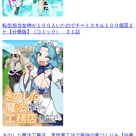
転生担当女神が１００人いたのでチートスキル１００個貰え
た【分冊版】（コミック） ３１話
きのした魔法工務店 異世界工法で最強の家づくりを【分冊