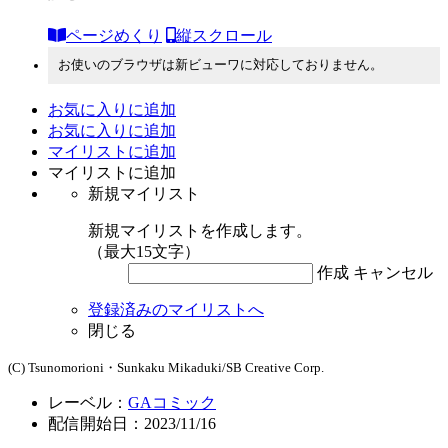
ページめくり
縦スクロール
お使いのブラウザは新ビューワに対応しておりません。
お気に入りに追加
お気に入りに追加
マイリストに追加
マイリストに追加
新規マイリスト
新規マイリストを作成します。
（最大15文字）
作成
キャンセル
登録済みのマイリストへ
閉じる
(C) Tsunomorioni・Sunkaku Mikaduki/SB Creative Corp.
レーベル：
GAコミック
配信開始日：2023/11/16