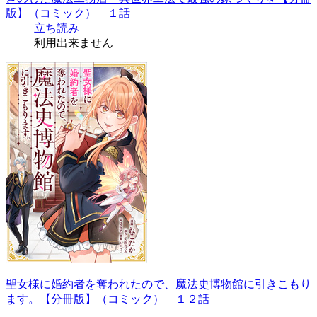
版】（コミック） １話
立ち読み
利用出来ません
聖女様に婚約者を奪われたので、魔法史博物館に引きこもり
ます。【分冊版】（コミック） １２話