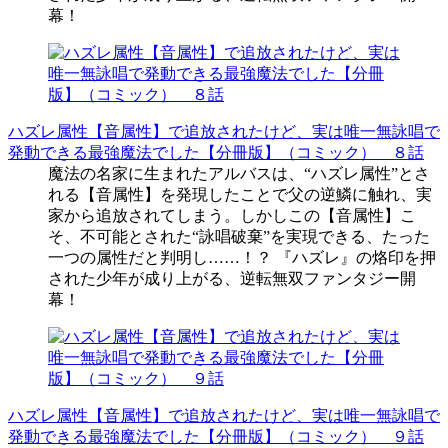
幕！
ハズレ属性【音属性】で追放されたけど、実は唯一無詠唱で
発動できる最強魔法でした【分冊版】（コミック） ８話
魔法の名家に生まれたアルバスは、“ハズレ属性”とさ
れる【音属性】を発現したことで父の逆鱗に触れ、実
家から追放されてしまう。しかしこの【音属性】こ
そ、不可能とされた“詠唱破棄”を実現できる、たった
一つの属性だと判明し……！？ 『ハズレ』の烙印を押
された少年が成り上がる、逆転無双ファンタジー開
幕！
ハズレ属性【音属性】で追放されたけど、実は唯一無詠唱で
発動できる最強魔法でした【分冊版】（コミック） ９話