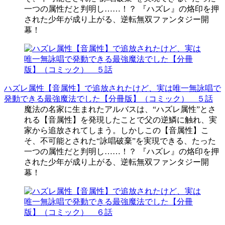
一つの属性だと判明し……！？ 『ハズレ』の烙印を押
された少年が成り上がる、逆転無双ファンタジー開
幕！
ハズレ属性【音属性】で追放されたけど、実は唯一無詠唱で
発動できる最強魔法でした【分冊版】（コミック） ５話
魔法の名家に生まれたアルバスは、“ハズレ属性”とさ
れる【音属性】を発現したことで父の逆鱗に触れ、実
家から追放されてしまう。しかしこの【音属性】こ
そ、不可能とされた“詠唱破棄”を実現できる、たった
一つの属性だと判明し……！？ 『ハズレ』の烙印を押
された少年が成り上がる、逆転無双ファンタジー開
幕！