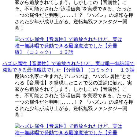
家から追放されてしまう。しかしこの【音属性】こ
そ、不可能とされた“詠唱破棄”を実現できる、たった
一つの属性だと判明し……！？ 『ハズレ』の烙印を押
された少年が成り上がる、逆転無双ファンタジー開
幕！
ハズレ属性【音属性】で追放されたけど、実は唯一無詠唱で
発動できる最強魔法でした【分冊版】（コミック） １３話
魔法の名家に生まれたアルバスは、“ハズレ属性”とさ
れる【音属性】を発現したことで父の逆鱗に触れ、実
家から追放されてしまう。しかしこの【音属性】こ
そ、不可能とされた“詠唱破棄”を実現できる、たった
一つの属性だと判明し……！？ 『ハズレ』の烙印を押
された少年が成り上がる、逆転無双ファンタジー開
幕！