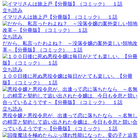
立ち読み
イマリさんは旅上戸【分冊版】（コミック） １話
立ち読み
だから、私言ったわよね？ ～没落令嬢の案外楽しい領地改
革～【分冊版】（コミック） １話
立ち読み
１００日後に死ぬ悪役令嬢は毎日がとても楽しい。【分冊
版】（コミック） １話
立ち読み
悪役令嬢と悪役令息が、出逢って恋に落ちたなら ～名無し
の精霊と契約して追い出された令嬢は、今日も令息と競い合
っているようです～【分冊版】（コミック） １話