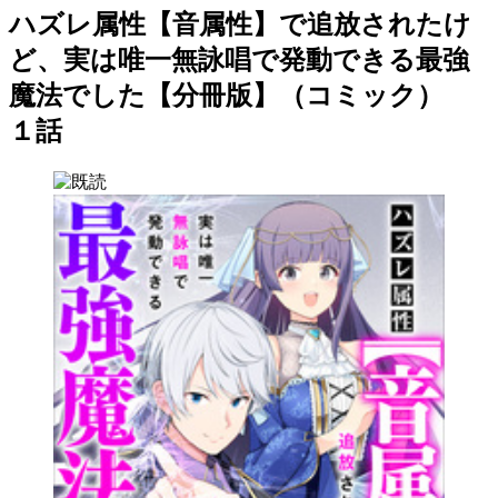
ハズレ属性【音属性】で追放されたけ
ど、実は唯一無詠唱で発動できる最強
魔法でした【分冊版】（コミック）
１話