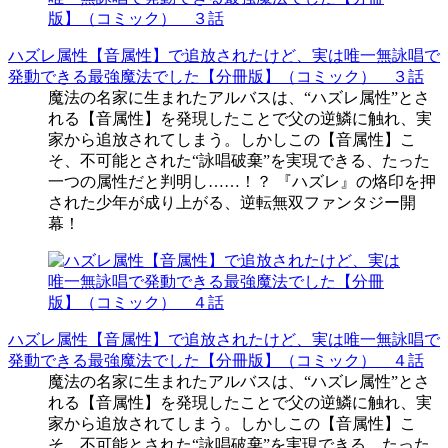
ハズレ属性【音属性】で追放されたけど、実は唯一無詠唱で
発動できる最強魔法でした【分冊版】（コミック） ３話
魔法の名家に生まれたアルバスは、“ハズレ属性”とさ
れる【音属性】を発現したことで父の逆鱗に触れ、実
家から追放されてしまう。しかしこの【音属性】こ
そ、不可能とされた“詠唱破棄”を実現できる、たった
一つの属性だと判明し……！？ 『ハズレ』の烙印を押
された少年が成り上がる、逆転無双ファンタジー開
幕！
ハズレ属性【音属性】で追放されたけど、実は唯一無詠唱で
発動できる最強魔法でした【分冊版】（コミック） ４話
魔法の名家に生まれたアルバスは、“ハズレ属性”とさ
れる【音属性】を発現したことで父の逆鱗に触れ、実
家から追放されてしまう。しかしこの【音属性】こ
そ、不可能とされた“詠唱破棄”を実現できる、たった