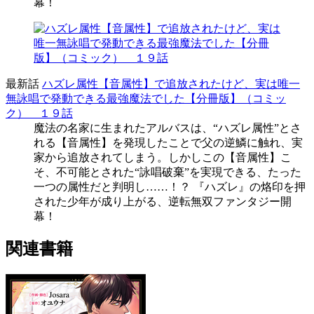
幕！
最新話
ハズレ属性【音属性】で追放されたけど、実は唯一
無詠唱で発動できる最強魔法でした【分冊版】（コミッ
ク） １９話
魔法の名家に生まれたアルバスは、“ハズレ属性”とさ
れる【音属性】を発現したことで父の逆鱗に触れ、実
家から追放されてしまう。しかしこの【音属性】こ
そ、不可能とされた“詠唱破棄”を実現できる、たった
一つの属性だと判明し……！？ 『ハズレ』の烙印を押
された少年が成り上がる、逆転無双ファンタジー開
幕！
関連書籍