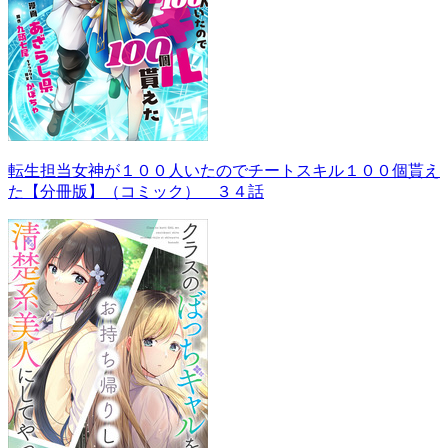
転生担当女神が１００人いたのでチートスキル１００個貰え
た【分冊版】（コミック） ３４話