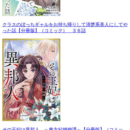
クラスのぼっちギャルをお持ち帰りして清楚系美人にしてや
った話【分冊版】（コミック） ３６話
その王妃は異邦人 ～東方妃婚姻譚～【分冊版】（コミッ