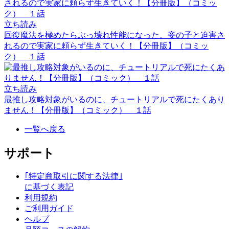
立ち読み
回復魔法を極めたらぶっ壊れ性能になった。妾の子と迫害さ
れるので実家に頼らず生きていく！【分冊版】（コミッ
ク） １話
立ち読み
最推し攻略対象がいるのに、チュートリアルで死にたくあり
ません！【分冊版】（コミック） １話
一覧へ戻る
サポート
｢特定商取引に関する法律｣
に基づく表記
利用規約
ご利用ガイド
ヘルプ