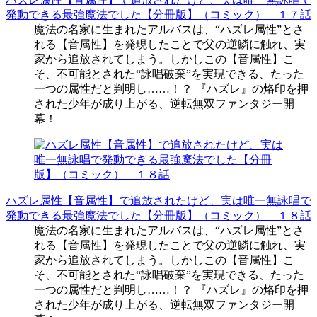
発動できる最強魔法でした【分冊版】（コミック） １７話
魔法の名家に生まれたアルバスは、“ハズレ属性”とさ
れる【音属性】を発現したことで父の逆鱗に触れ、実
家から追放されてしまう。しかしこの【音属性】こ
そ、不可能とされた“詠唱破棄”を実現できる、たった
一つの属性だと判明し……！？ 『ハズレ』の烙印を押
された少年が成り上がる、逆転無双ファンタジー開
幕！
ハズレ属性【音属性】で追放されたけど、実は唯一無詠唱で
発動できる最強魔法でした【分冊版】（コミック） １８話
魔法の名家に生まれたアルバスは、“ハズレ属性”とさ
れる【音属性】を発現したことで父の逆鱗に触れ、実
家から追放されてしまう。しかしこの【音属性】こ
そ、不可能とされた“詠唱破棄”を実現できる、たった
一つの属性だと判明し……！？ 『ハズレ』の烙印を押
された少年が成り上がる、逆転無双ファンタジー開