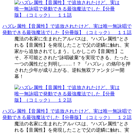
ハズレ属性【音属性】で追放されたけど、実は唯一無詠唱で
発動できる最強魔法でした【分冊版】（コミック） １１話
魔法の名家に生まれたアルバスは、“ハズレ属性”とさ
れる【音属性】を発現したことで父の逆鱗に触れ、実
家から追放されてしまう。しかしこの【音属性】こ
そ、不可能とされた“詠唱破棄”を実現できる、たった
一つの属性だと判明し……！？ 『ハズレ』の烙印を押
された少年が成り上がる、逆転無双ファンタジー開
幕！
ハズレ属性【音属性】で追放されたけど、実は唯一無詠唱で
発動できる最強魔法でした【分冊版】（コミック） １２話
魔法の名家に生まれたアルバスは、“ハズレ属性”とさ
れる【音属性】を発現したことで父の逆鱗に触れ、実