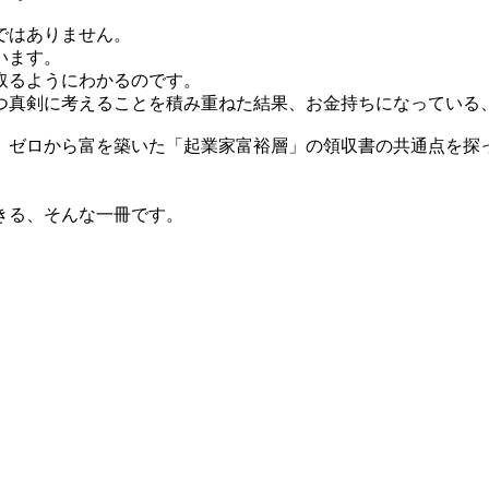
ではありません。
います。
取るようにわかるのです。
つ真剣に考えることを積み重ねた結果、お金持ちになっている
、ゼロから富を築いた「起業家富裕層」の領収書の共通点を探
。
きる、そんな一冊です。