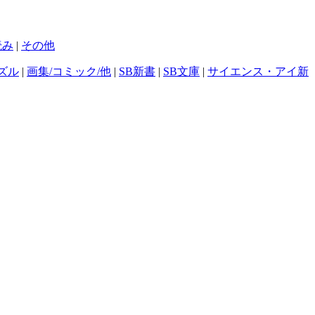
読み
|
その他
ズル
|
画集/コミック/他
|
SB新書
|
SB文庫
|
サイエンス・アイ新