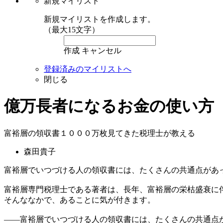
新規マイリスト
新規マイリストを作成します。
（最大15文字）
作成
キャンセル
登録済みのマイリストへ
閉じる
億万長者になるお金の使い方
富裕層の領収書１０００万枚見てきた税理士が教える
森田貴子
富裕層でいつづける人の領収書には、たくさんの共通点があ
富裕層専門税理士である著者は、長年、富裕層の栄枯盛衰に伴
そんななかで、あることに気が付きます。
――富裕層でいつづける人の領収書には、たくさんの共通点