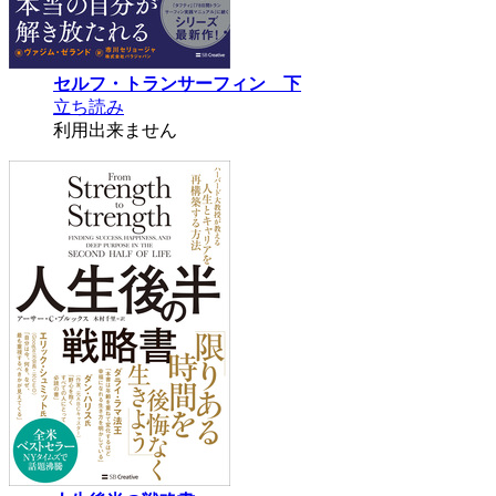
セルフ・トランサーフィン 下
立ち読み
利用出来ません