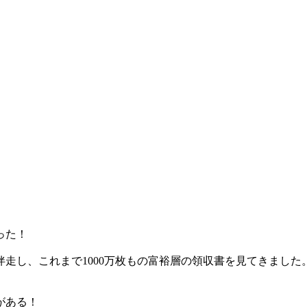
った！
走し、これまで1000万枚もの富裕層の領収書を見てきました
がある！