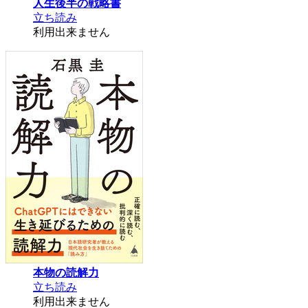
人生後半の戦略書
立ち読み
利用出来ません
本物の読解力
立ち読み
利用出来ません