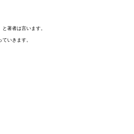
、と著者は言います。
っていきます。