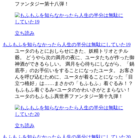
ファンタジー第十八弾！
立ち読み
もふもふを知らなかったら人生の半分は無駄にしていた19
ユータのもとにおしらせにきた、妖精トリオとチル
爺。 どうやら次の満月の夜に、ユータたちが作った御
神酒ができるらしい。 満月を心待ちにしながら、「鍋
底亭」のお手伝いをすることになったユータ。 お客さ
んを呼び込むために、ユータが着ることになった「目
立つ格好」は……まさかの「もふもふ」着ぐるみ！？
もふもふ着ぐるみ×ユータのかわいさがとまらない！
ユータのもふもふ異世界ファンタジー第十九弾！
立ち読み
もふもふを知らなかったら人生の半分は無駄にしていた20