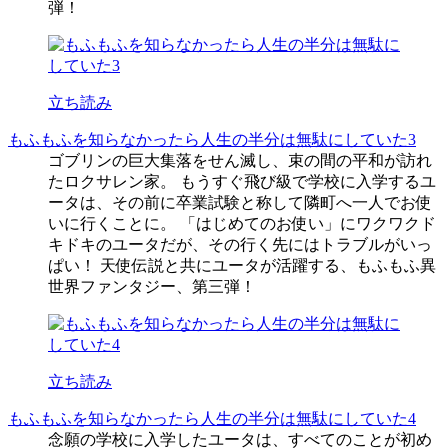
弾！
立ち読み
もふもふを知らなかったら人生の半分は無駄にしていた3
ゴブリンの巨大集落をせん滅し、束の間の平和が訪れ
たロクサレン家。 もうすぐ飛び級で学校に入学するユ
ータは、その前に卒業試験と称して隣町へ一人でお使
いに行くことに。 「はじめてのお使い」にワクワクド
キドキのユータだが、その行く先にはトラブルがいっ
ぱい！ 天使伝説と共にユータが活躍する、もふもふ異
世界ファンタジー、第三弾！
立ち読み
もふもふを知らなかったら人生の半分は無駄にしていた4
念願の学校に入学したユータは、すべてのことが初め