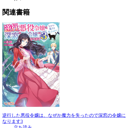
関連書籍
逆行した悪役令嬢は、なぜか魔力を失ったので深窓の令嬢に
なります3
立ち読み