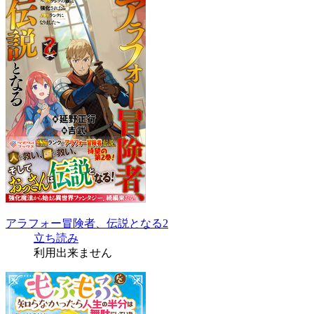
アラフォー冒険者、伝説となる2
立ち読み
利用出来ません