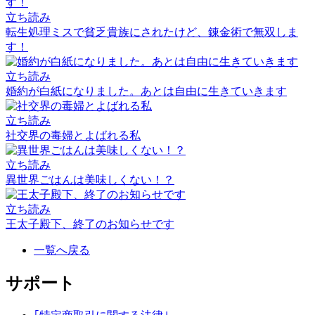
立ち読み
転生処理ミスで貧乏貴族にされたけど、錬金術で無双しま
す！
立ち読み
婚約が白紙になりました。あとは自由に生きていきます
立ち読み
社交界の毒婦とよばれる私
立ち読み
異世界ごはんは美味しくない！？
立ち読み
王太子殿下、終了のお知らせです
一覧へ戻る
サポート