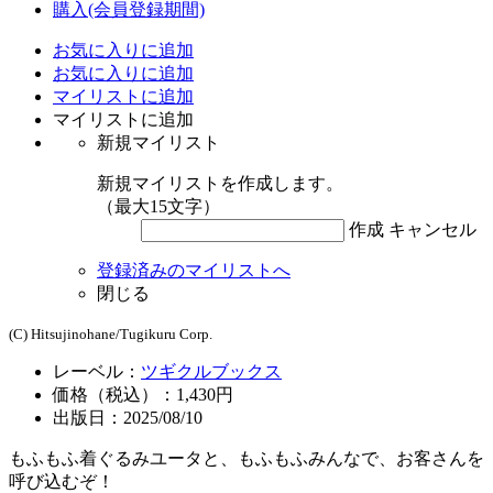
購入
(会員登録期間)
お気に入りに追加
お気に入りに追加
マイリストに追加
マイリストに追加
新規マイリスト
新規マイリストを作成します。
（最大15文字）
作成
キャンセル
登録済みのマイリストへ
閉じる
(C) Hitsujinohane/Tugikuru Corp.
レーベル：
ツギクルブックス
価格（税込）：1,430円
出版日：2025/08/10
もふもふ着ぐるみユータと、もふもふみんなで、お客さんを
呼び込むぞ！