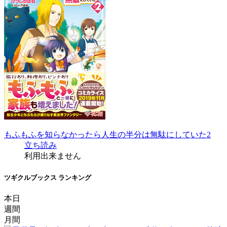
もふもふを知らなかったら人生の半分は無駄にしていた2
立ち読み
利用出来ません
ツギクルブックス ランキング
本日
週間
月間