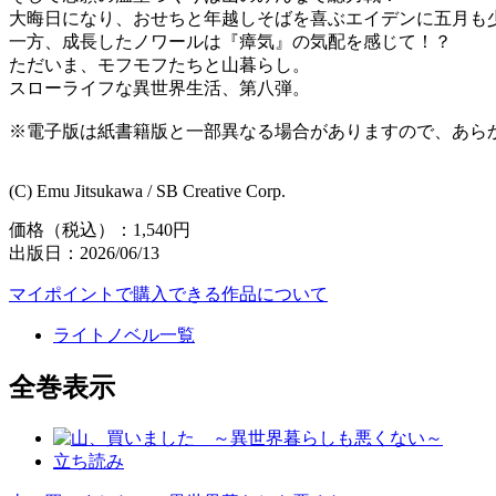
大晦日になり、おせちと年越しそばを喜ぶエイデンに五月も
一方、成長したノワールは『瘴気』の気配を感じて！？
ただいま、モフモフたちと山暮らし。
スローライフな異世界生活、第八弾。
※電子版は紙書籍版と一部異なる場合がありますので、あら
(C) Emu Jitsukawa / SB Creative Corp.
価格（税込）：1,540円
出版日：2026/06/13
マイポイントで購入できる作品について
ライトノベル一覧
全巻表示
立ち読み