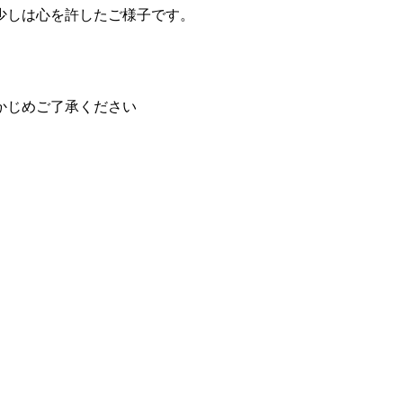
少しは心を許したご様子です。
かじめご了承ください