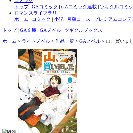
コミック
トップ
|
GAコミック
|
GAコミック連載
|
ツギクルコミ
ロマンスライブラリ
ホーム
|
コミック
|
小説
|
月額コース
|
プレミアムコンテ
トップ
|
GA文庫
|
GAノベル
|
ツギクルブックス
ホーム
>
ライトノベル
>
作品一覧
>
GAノベル
> 山、買いま