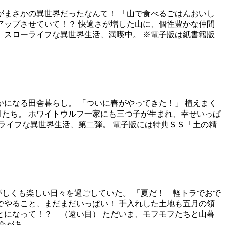
がまさかの異世界だったなんて！ 「山で食べるごはんおいし
アップさせていて！？ 快適さが増した山に、個性豊かな仲間
。スローライフな異世界生活、満喫中。 ※電子版は紙書籍版
かになる田舎暮らし。 「ついに春がやってきた！」 植えまく
月たち。 ホワイトウルフ一家にも三つ子が生まれ、幸せいっぱ
ーライフな異世界生活、第二弾。 電子版には特典ＳＳ「土の精
がしくも楽しい日々を過ごしていた。 「夏だ！ 軽トラでおで
でやること、まだまだいっぱい！ 手入れした土地も五月の領
とになって！？ （遠い目） ただいま、モフモフたちと山暮
合があ…