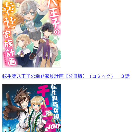
転生第八王子の幸せ家族計画【分冊版】（コミック） ３話