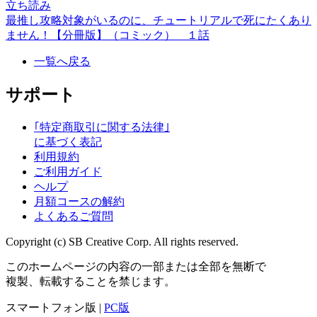
立ち読み
最推し攻略対象がいるのに、チュートリアルで死にたくあり
ません！【分冊版】（コミック） １話
一覧へ戻る
サポート
｢特定商取引に関する法律｣
に基づく表記
利用規約
ご利用ガイド
ヘルプ
月額コースの解約
よくあるご質問
Copyright (c) SB Creative Corp. All rights reserved.
このホームページの内容の一部または全部を無断で
複製、転載することを禁じます。
スマートフォン版 |
PC版