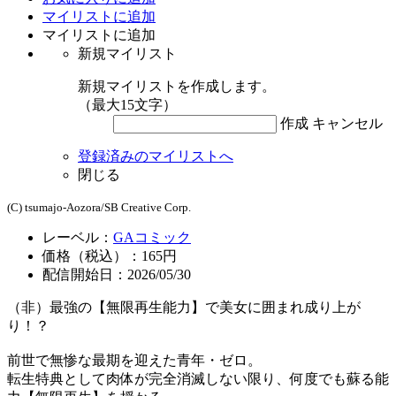
マイリストに追加
マイリストに追加
新規マイリスト
新規マイリストを作成します。
（最大15文字）
作成
キャンセル
登録済みのマイリストへ
閉じる
(C) tsumajo-Aozora/SB Creative Corp.
レーベル：
GAコミック
価格（税込）：165円
配信開始日：2026/05/30
（非）最強の【無限再生能力】で美女に囲まれ成り上が
り！？
前世で無惨な最期を迎えた青年・ゼロ。
転生特典として肉体が完全消滅しない限り、何度でも蘇る能