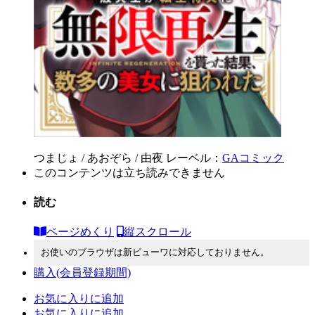
つまじょ / あおぞら / 由夜
レーベル：
GAコミック
このコンテンツは立ち読みできません
読む
ページめくり
縦スクロール
お使いのブラウザは新ビューワに対応しておりません。
購入
(会員登録期間)
お気に入りに追加
お気に入りに追加