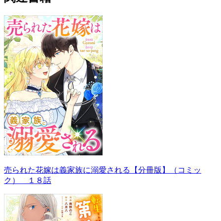
売られた花嫁は義家族に溺愛される【分冊版】（コミッ
ク） １８話