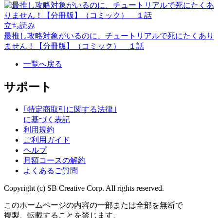
立ち読み
最推し攻略対象がいるのに、チュートリアルで死にたくあり
ません！【分冊版】（コミック） １話
一覧へ戻る
サポート
｢特定商取引に関する法律｣
に基づく表記
利用規約
ご利用ガイド
ヘルプ
月額コースの解約
よくあるご質問
Copyright (c) SB Creative Corp. All rights reserved.
このホームページの内容の一部または全部を無断で
複製、転載することを禁じます。