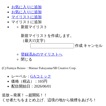
お気に入りに追加
お気に入りに追加
マイリストに追加
マイリストに追加
新規マイリスト
新規マイリストを作成します。
（最大15文字）
作成
キャンセル
登録済みのマイリストへ
閉じる
(C) Fumiya Renno・Matsue Fukuyama/SB Creative Corp.
レーベル：
GAコミック
価格（税込）：165円
配信開始日：2026/06/01
追放→発展！→超開拓！！
くせ者たちをまとめ上げ、辺境の地から狼煙をあげろ！