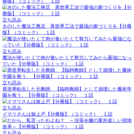
冊版】（コミック） １話
立ち読み
きのした魔法工務店 異世界工法で最強の家づくりを【分冊
版】（コミック） １話
立ち読み
魔法が使いたくて肉が食いたくて努力してみたら最強になっ
ていた【分冊版】（コミック） １話
立ち読み
異世界転生した元教師、【臨時教師】として崩壊した魔術学
園を救う。【分冊版】（コミック） １話
立ち読み
イマリさんは旅上戸【分冊版】（コミック） １話
立ち読み