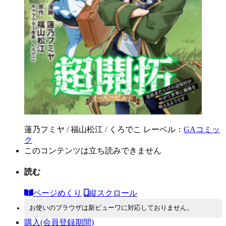
蓮乃フミヤ / 福山松江 / くろでこ
レーベル：
GAコミッ
ク
このコンテンツは立ち読みできません
読む
ページめくり
縦スクロール
お使いのブラウザは新ビューワに対応しておりません。
購入
(会員登録期間)