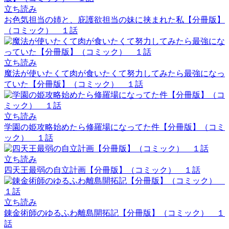
立ち読み
お色気担当の姉と、庇護欲担当の妹に挟まれた私【分冊版】
（コミック） １話
立ち読み
魔法が使いたくて肉が食いたくて努力してみたら最強になっ
ていた【分冊版】（コミック） １話
立ち読み
学園の姫攻略始めたら修羅場になってた件【分冊版】（コミ
ック） １話
立ち読み
四天王最弱の自立計画【分冊版】（コミック） １話
立ち読み
錬金術師のゆるふわ離島開拓記【分冊版】（コミック） １
話