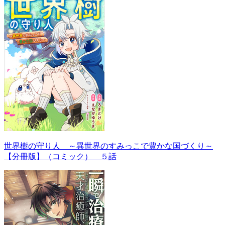
世界樹の守り人 ～異世界のすみっこで豊かな国づくり～
【分冊版】（コミック） ５話