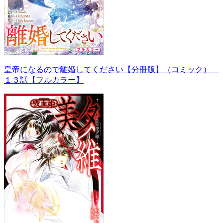
皇帝になるので離婚してください【分冊版】（コミック）
１３話【フルカラー】