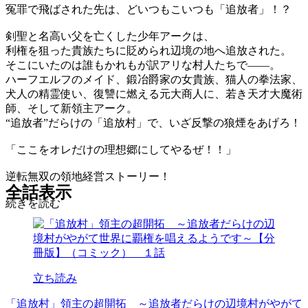
冤罪で飛ばされた先は、どいつもこいつも「追放者」！？
剣聖と名高い父を亡くした少年アークは、
利権を狙った貴族たちに貶められ辺境の地へ追放された。
そこにいたのは誰もかれもが訳アリな村人たちで――。
ハーフエルフのメイド、鍛冶爵家の女貴族、猫人の拳法家、
犬人の精霊使い、復讐に燃える元大商人に、若き天才大魔術
師、そして新領主アーク。
“追放者”だらけの「追放村」で、いざ反撃の狼煙をあげろ！
「ここをオレだけの理想郷にしてやるぜ！！」
逆転無双の領地経営ストーリー！
全話表示
続きを読む
立ち読み
「追放村」領主の超開拓 ～追放者だらけの辺境村がやがて