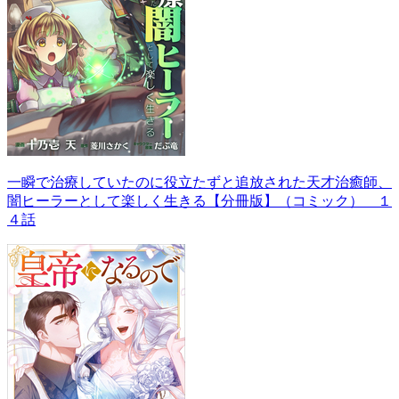
一瞬で治療していたのに役立たずと追放された天才治癒師、
闇ヒーラーとして楽しく生きる【分冊版】（コミック） １
４話