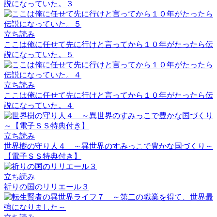
説になっていた。３
立ち読み
ここは俺に任せて先に行けと言ってから１０年がたったら伝
説になっていた。５
立ち読み
ここは俺に任せて先に行けと言ってから１０年がたったら伝
説になっていた。４
立ち読み
世界樹の守り人４ ～異世界のすみっこで豊かな国づくり～
【電子ＳＳ特典付き】
立ち読み
祈りの国のリリエール３