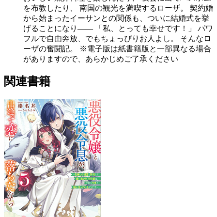
を布教したり、 南国の観光を満喫するローザ。 契約婚
から始まったイーサンとの関係も、ついに結婚式を挙
げることになり―― 「私、とっても幸せです！」 パワ
フルで自由奔放、でもちょっぴりお人よし。 そんなロ
ーザの奮闘記。 ※電子版は紙書籍版と一部異なる場合
がありますので、あらかじめご了承ください
関連書籍