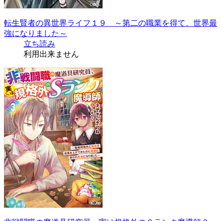
転生賢者の異世界ライフ１９ ～第二の職業を得て、世界最
強になりました～
立ち読み
利用出来ません