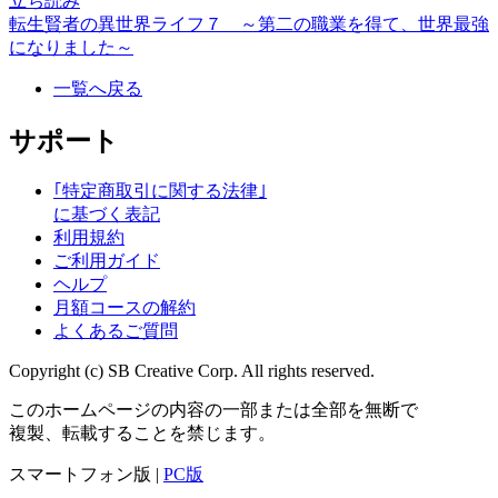
立ち読み
転生賢者の異世界ライフ７ ～第二の職業を得て、世界最強
になりました～
一覧へ戻る
サポート
｢特定商取引に関する法律｣
に基づく表記
利用規約
ご利用ガイド
ヘルプ
月額コースの解約
よくあるご質問
Copyright (c) SB Creative Corp. All rights reserved.
このホームページの内容の一部または全部を無断で
複製、転載することを禁じます。
スマートフォン版 |
PC版