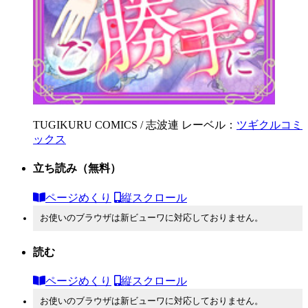
TUGIKURU COMICS / 志波連
レーベル：
ツギクルコミ
ックス
立ち読み
（無料）
ページめくり
縦スクロール
お使いのブラウザは新ビューワに対応しておりません。
読む
ページめくり
縦スクロール
お使いのブラウザは新ビューワに対応しておりません。