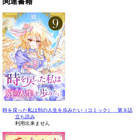
関連書籍
時を戻った私は別の人生を歩みたい（コミック） 第９話
立ち読み
利用出来ません