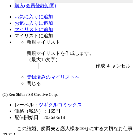
購入
(会員登録期間)
お気に入りに追加
お気に入りに追加
マイリストに追加
マイリストに追加
新規マイリスト
新規マイリストを作成します。
（最大15文字）
作成
キャンセル
登録済みのマイリストへ
閉じる
(C) Ren Shiba / SB Creative Corp.
レーベル：
ツギクルコミックス
価格（税込）：165円
配信開始日：2026/06/14
―――この結婚、侯爵夫と恋人様を幸せにする大切なお仕事
です！