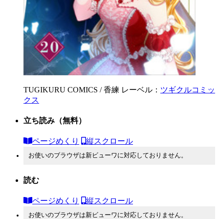
TUGIKURU COMICS / 香練
レーベル：
ツギクルコミッ
クス
立ち読み
（無料）
ページめくり
縦スクロール
お使いのブラウザは新ビューワに対応しておりません。
読む
ページめくり
縦スクロール
お使いのブラウザは新ビューワに対応しておりません。