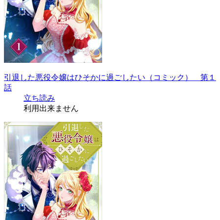
引退した悪役令嬢はひそかに過ごしたい（コミック） 第１
話
立ち読み
利用出来ません