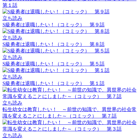
第１話
立ち読み
S級勇者は退職したい！（コミック） 第９話
立ち読み
S級勇者は退職したい！（コミック） 第８話
立ち読み
S級勇者は退職したい！（コミック） 第５話
立ち読み
S級勇者は退職したい！（コミック） 第１話
立ち読み
転生幼女は教育したい！ ～前世の知識で、異世界の社会常
識を変えることにしました～（コミック） 第７話
立ち読み