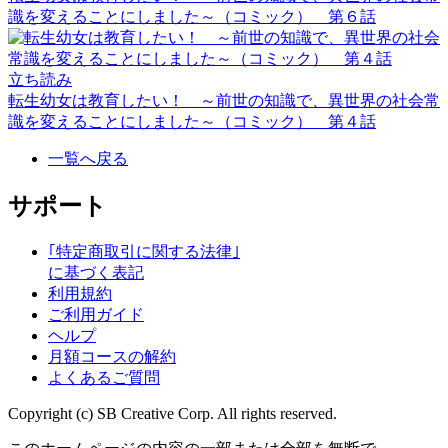
識を変えることにしました～（コミック） 第６話
立ち読み
転生幼女は教育したい！ ～前世の知識で、異世界の社会常
識を変えることにしました～（コミック） 第４話
一覧へ戻る
サポート
｢特定商取引に関する法律｣
に基づく表記
利用規約
ご利用ガイド
ヘルプ
月額コースの解約
よくあるご質問
Copyright (c) SB Creative Corp. All rights reserved.