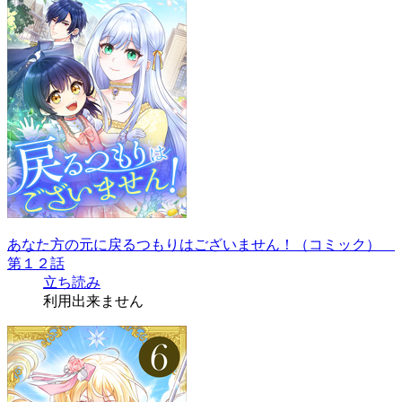
あなた方の元に戻るつもりはございません！（コミック）
第１２話
立ち読み
利用出来ません