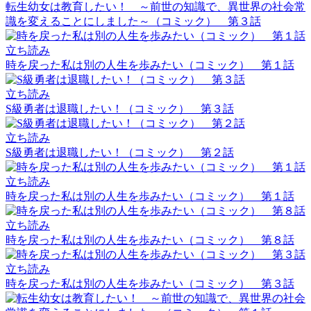
転生幼女は教育したい！ ～前世の知識で、異世界の社会常
識を変えることにしました～（コミック） 第３話
立ち読み
時を戻った私は別の人生を歩みたい（コミック） 第１話
立ち読み
S級勇者は退職したい！（コミック） 第３話
立ち読み
S級勇者は退職したい！（コミック） 第２話
立ち読み
時を戻った私は別の人生を歩みたい（コミック） 第１話
立ち読み
時を戻った私は別の人生を歩みたい（コミック） 第８話
立ち読み
時を戻った私は別の人生を歩みたい（コミック） 第３話