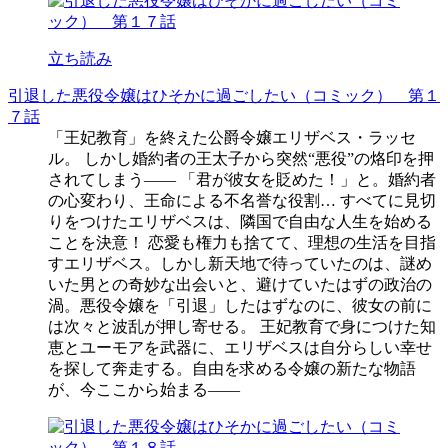
立ち読み
引退した悪役令嬢はひそかに過ごしたい（コミック） 第１
７話
「王妃教育」を終えた公爵令嬢エリザベス・ラッセ
ル。 しかし婚約者の王太子から突然“悪役”の烙印を押
されてしまう―― 「君が彼女を貶めた！」と。婚約者
の心変わり、王命による不名誉な役割… すべてに見切
りをつけたエリザベスは、隣国で自由な人生を始める
ことを決意！ 恋愛も権力も捨てて、理想の生活を目指
すエリザベス。しかし新天地で待っていたのは、謎め
いた男との奇妙な出会いと、避けていたはずの政治の
渦。悪役令嬢を「引退」したはずなのに、彼女の前に
は次々と波乱が押し寄せる。 王妃教育で身につけた知
恵とユーモアを武器に、エリザベスは自分らしい幸せ
を探して奔走する。自由を求める令嬢の新たな物語
が、今ここから始まる――