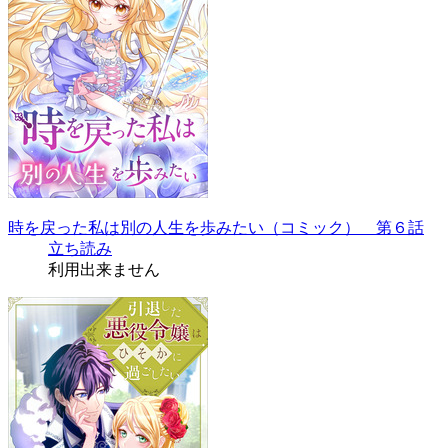
時を戻った私は別の人生を歩みたい（コミック） 第６話
立ち読み
利用出来ません