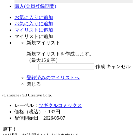
購入
(会員登録期間)
お気に入りに追加
お気に入りに追加
マイリストに追加
マイリストに追加
新規マイリスト
新規マイリストを作成します。
（最大15文字）
作成
キャンセル
登録済みのマイリストへ
閉じる
(C) Koune / SB Creative Corp.
レーベル：
ツギクルコミックス
価格（税込）：132円
配信開始日：2026/05/07
殿下！