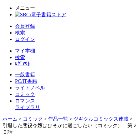
メニュー
会員登録
検索
ログイン
マイ本棚
検索
ﾛｸﾞｱｳﾄ
一般書籍
PC/IT書籍
ライトノベル
コミック
ロマンス
ライブラリ
ホーム
>
コミック
>
作品一覧
>
ツギクルコミックス連載
>
引退した悪役令嬢はひそかに過ごしたい（コミック） 第２
０話