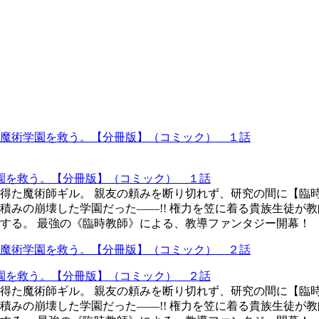
園を救う。【分冊版】（コミック） １話
得た魔術師ギル。 親友の頼みを断り切れず、研究の間に【臨
積みの崩壊した学園だった――!! 権力を笠に着る貴族生徒が
する。 最強の《臨時教師》による、教導ファンタジー開幕！
園を救う。【分冊版】（コミック） ２話
得た魔術師ギル。 親友の頼みを断り切れず、研究の間に【臨
積みの崩壊した学園だった――!! 権力を笠に着る貴族生徒が