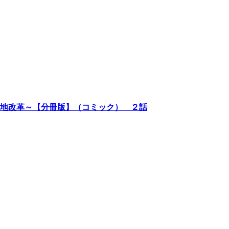
地改革～【分冊版】（コミック） ２話