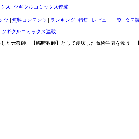
ックス
|
ツギクルコミックス連載
ンツ
|
無料コンテンツ
|
ランキング
|
特集
|
レビュー一覧
|
タテ
|
ツギクルコミックス連載
転生した元教師、【臨時教師】として崩壊した魔術学園を救う。