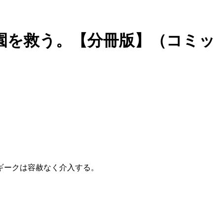
園を救う。【分冊版】（コミッ
ギークは容赦なく介入する。