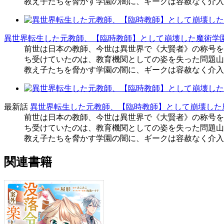
教え子たちを脅かす学園の闇に、ギークは容赦なく介入
異世界転生した元教師、【臨時教師】として崩壊した魔術学
前世は日本の教師、今世は異世界で《大賢者》の称号を
ち受けていたのは、教育機関としての姿を失った問題山
教え子たちを脅かす学園の闇に、ギークは容赦なく介入
最新話
異世界転生した元教師、【臨時教師】として崩壊した
前世は日本の教師、今世は異世界で《大賢者》の称号を
ち受けていたのは、教育機関としての姿を失った問題山
教え子たちを脅かす学園の闇に、ギークは容赦なく介入
関連書籍