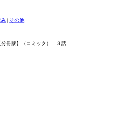
読み
|
その他
【分冊版】（コミック） ３話