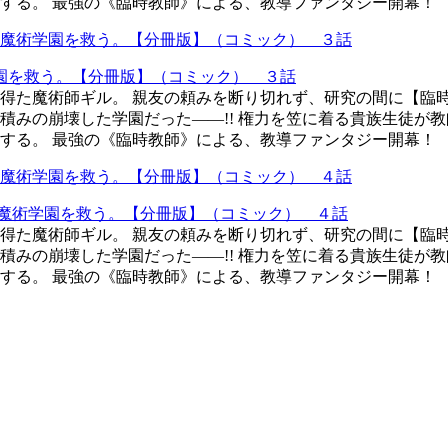
する。 最強の《臨時教師》による、教導ファンタジー開幕！
園を救う。【分冊版】（コミック） ３話
得た魔術師ギル。 親友の頼みを断り切れず、研究の間に【臨
積みの崩壊した学園だった――!! 権力を笠に着る貴族生徒が
する。 最強の《臨時教師》による、教導ファンタジー開幕！
魔術学園を救う。【分冊版】（コミック） ４話
得た魔術師ギル。 親友の頼みを断り切れず、研究の間に【臨
積みの崩壊した学園だった――!! 権力を笠に着る貴族生徒が
する。 最強の《臨時教師》による、教導ファンタジー開幕！