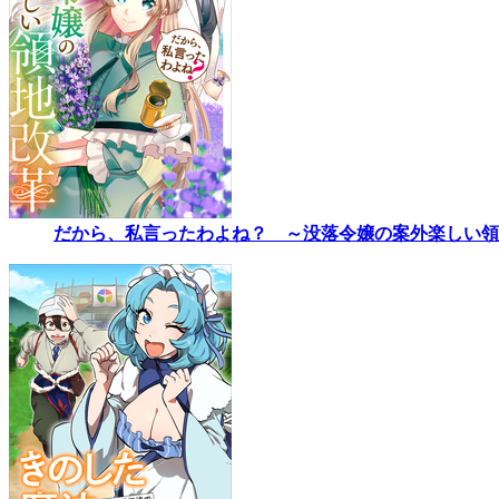
だから、私言ったわよね？ ～没落令嬢の案外楽しい領