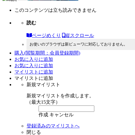
このコンテンツは立ち読みできません
読む
ページめくり
縦スクロール
お使いのブラウザは新ビューワに対応しておりません。
購入
(閲覧期間：会員登録期間)
お気に入りに追加
お気に入りに追加
マイリストに追加
マイリストに追加
新規マイリスト
新規マイリストを作成します。
（最大15文字）
作成
キャンセル
登録済みのマイリストへ
閉じる