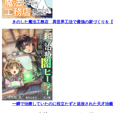
きのした魔法工務店 異世界工法で最強の家づくりを【
一瞬で治療していたのに役立たずと追放された天才治癒