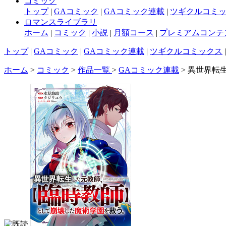
コミック
トップ
|
GAコミック
|
GAコミック連載
|
ツギクルコミ
ロマンスライブラリ
ホーム
|
コミック
|
小説
|
月額コース
|
プレミアムコンテ
トップ
|
GAコミック
|
GAコミック連載
|
ツギクルコミックス
ホーム
>
コミック
>
作品一覧
>
GAコミック連載
> 異世界