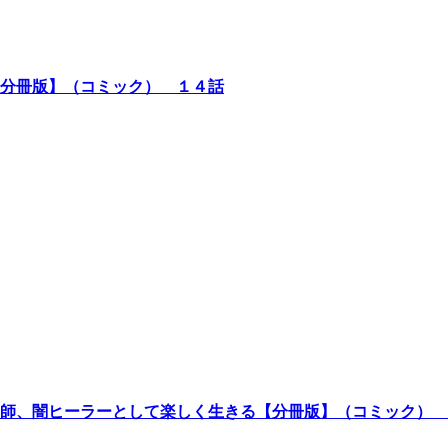
分冊版】（コミック） １４話
師、闇ヒーラーとして楽しく生きる【分冊版】（コミック） 