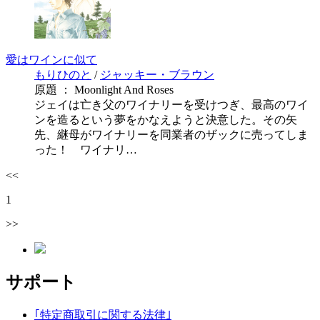
愛はワインに似て
もりひのと
/
ジャッキー・ブラウン
原題 ： Moonlight And Roses
ジェイは亡き父のワイナリーを受けつぎ、最高のワイ
ンを造るという夢をかなえようと決意した。その矢
先、継母がワイナリーを同業者のザックに売ってしま
った！ ワイナリ…
<<
1
>>
サポート
｢特定商取引に関する法律｣