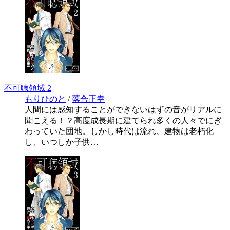
不可聴領域 2
もりひのと
/
落合正幸
人間には感知することができないはずの音がリアルに
聞こえる！？高度成長期に建てられ多くの人々でにぎ
わっていた団地。しかし時代は流れ、建物は老朽化
し、いつしか子供…