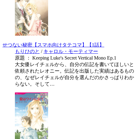
せつない秘密【スマホ向けタテコマ】【1話】
もりひのと
/
キャロル・モーティマー
原題 ： Keeping Luke's Secret Vertical Mono Ep.1
大女優レイチェルから、自分の伝記を書いてほしいと
依頼されたレオニー。伝記を出版した実績はあるもの
の、なぜレイチェルが自分を選んだのかさっぱりわか
らない。そして…