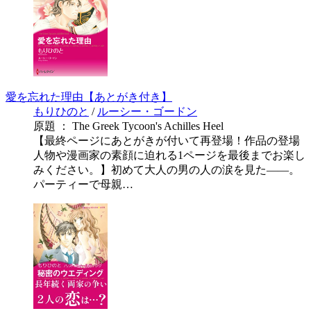
愛を忘れた理由【あとがき付き】
もりひのと
/
ルーシー・ゴードン
原題 ： The Greek Tycoon's Achilles Heel
【最終ページにあとがきが付いて再登場！作品の登場
人物や漫画家の素顔に迫れる1ページを最後までお楽し
みください。】初めて大人の男の人の涙を見た――。
パーティーで母親…