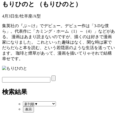
もりひのと
（
もりひのと
）
4月3日生/牡羊座/A型
集英社の『ぶ～け』でデビュー。デビュー作は「3-Dな僕
ら」。代表作に「カミング・ホーム（1）～（4）」などがあ
る。 漫画はあまり読まないのですが、描くのは好きで漫画
家になりました。 これといった趣味はなく、閑な時は家で
だらだらと本を読む、という若隠居のような生活を送ってい
ます。 珈琲と煙草があって、漫画を描いてりゃそれで結構
幸せです。
検索結果