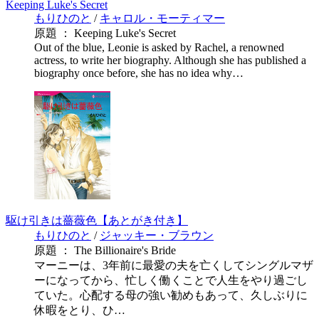
Keeping Luke's Secret
もりひのと
/
キャロル・モーティマー
原題 ： Keeping Luke's Secret
Out of the blue, Leonie is asked by Rachel, a renowned
actress, to write her biography. Although she has published a
biography once before, she has no idea why…
駆け引きは薔薇色【あとがき付き】
もりひのと
/
ジャッキー・ブラウン
原題 ： The Billionaire's Bride
マーニーは、3年前に最愛の夫を亡くしてシングルマザ
ーになってから、忙しく働くことで人生をやり過ごし
ていた。心配する母の強い勧めもあって、久しぶりに
休暇をとり、ひ…