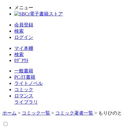
メニュー
会員登録
検索
ログイン
マイ本棚
検索
ﾛｸﾞｱｳﾄ
一般書籍
PC/IT書籍
ライトノベル
コミック
ロマンス
ライブラリ
ホーム
>
コミック一覧
>
コミック著者一覧
> もりひのと