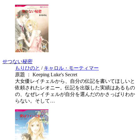
せつない秘密
もりひのと
/
キャロル・モーティマー
原題 ： Keeping Luke's Secret
大女優レイチェルから、自分の伝記を書いてほしいと
依頼されたレオニー。伝記を出版した実績はあるもの
の、なぜレイチェルが自分を選んだのかさっぱりわか
らない。そして…