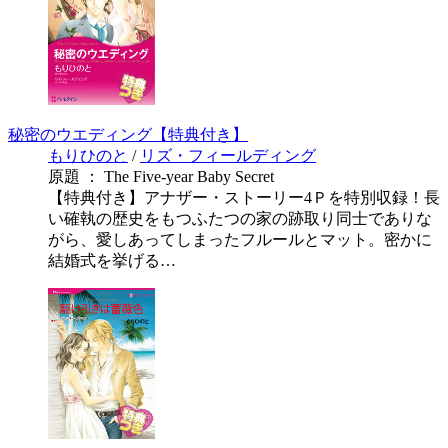
秘密のウエディング【特典付き】
もりひのと
/
リズ・フィールディング
原題 ： The Five-year Baby Secret
【特典付き】アナザー・ストーリー4Ｐを特別収録！長
い確執の歴史をもつふたつの家の跡取り同士でありな
がら、愛しあってしまったフルールとマット。密かに
結婚式を挙げる…