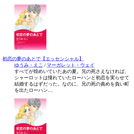
初恋の夢のあとで【エッセンシャル】
ゆうみ・えこ
/
マーガレット・ウェイ
すべてが煌めいていたあの夏。兄の死さえなければ、
シャーロットは憧れていたローハンと初恋を実らせて
結婚するはずだった。なのに、兄の死の責めを負い町
を出たローハン…