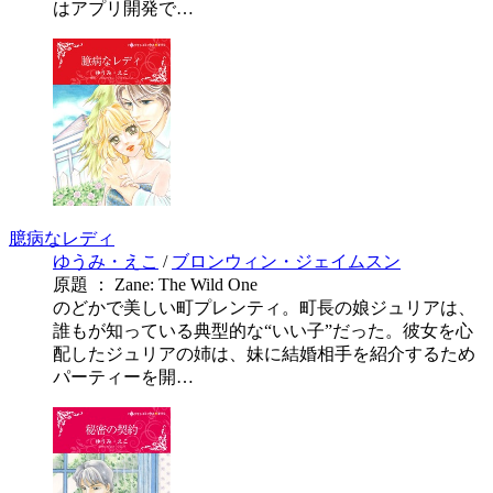
はアプリ開発で…
臆病なレディ
ゆうみ・えこ
/
ブロンウィン・ジェイムスン
原題 ： Zane: The Wild One
のどかで美しい町プレンティ。町長の娘ジュリアは、
誰もが知っている典型的な“いい子”だった。彼女を心
配したジュリアの姉は、妹に結婚相手を紹介するため
パーティーを開…