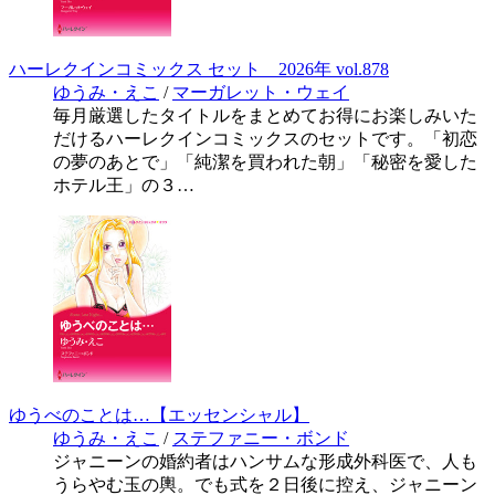
ハーレクインコミックス セット 2026年 vol.878
ゆうみ・えこ
/
マーガレット・ウェイ
毎月厳選したタイトルをまとめてお得にお楽しみいた
だけるハーレクインコミックスのセットです。「初恋
の夢のあとで」「純潔を買われた朝」「秘密を愛した
ホテル王」の３…
ゆうべのことは…【エッセンシャル】
ゆうみ・えこ
/
ステファニー・ボンド
ジャニーンの婚約者はハンサムな形成外科医で、人も
うらやむ玉の輿。でも式を２日後に控え、ジャニーン