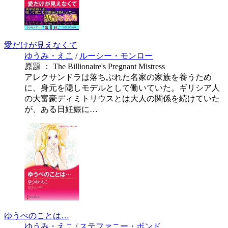
愛だけが見えなくて
ゆうみ・えこ
/
ルーシー・モンロー
原題 ： The Billionaire's Pregnant Mistress
アレクサンドラは落ちぶれた名家の家族を養うため
に、身元を隠しモデルとして働いていた。ギリシア人
の大富豪ディミトリウスとは大人の関係を続けていた
が、ある日妊娠に…
ゆうべのことは…
ゆうみ・えこ
/
ステファニー・ボンド