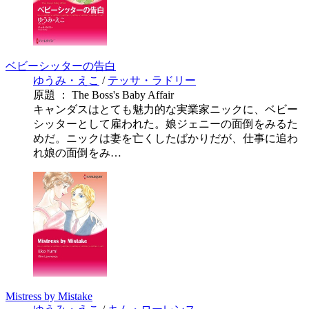
ベビーシッターの告白
ゆうみ・えこ
/
テッサ・ラドリー
原題 ： The Boss's Baby Affair
キャンダスはとても魅力的な実業家ニックに、ベビー
シッターとして雇われた。娘ジェニーの面倒をみるた
めだ。ニックは妻を亡くしたばかりだが、仕事に追わ
れ娘の面倒をみ…
Mistress by Mistake