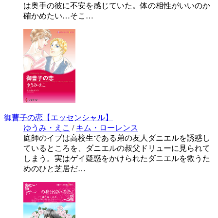
は奥手の彼に不安を感じていた。体の相性がいいのか
確かめたい…そこ…
御曹子の恋【エッセンシャル】
ゆうみ・えこ
/
キム・ローレンス
庭師のイブは高校生である弟の友人ダニエルを誘惑し
ているところを、ダニエルの叔父ドリューに見られて
しまう。実はゲイ疑惑をかけられたダニエルを救うた
めのひと芝居だ…