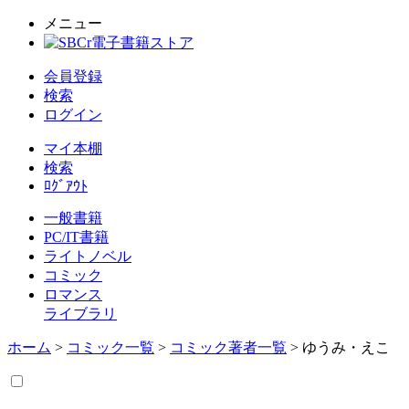
メニュー
会員登録
検索
ログイン
マイ本棚
検索
ﾛｸﾞｱｳﾄ
一般書籍
PC/IT書籍
ライトノベル
コミック
ロマンス
ライブラリ
ホーム
>
コミック一覧
>
コミック著者一覧
> ゆうみ・えこ