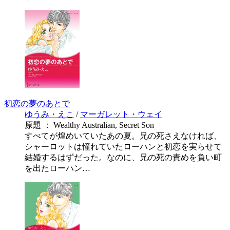
初恋の夢のあとで
ゆうみ・えこ
/
マーガレット・ウェイ
原題 ： Wealthy Australian, Secret Son
すべてが煌めいていたあの夏。兄の死さえなければ、
シャーロットは憧れていたローハンと初恋を実らせて
結婚するはずだった。なのに、兄の死の責めを負い町
を出たローハン…