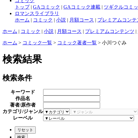
コミック
トップ
|
GAコミック
|
GAコミック連載
|
ツギクルコミ
ロマンスライブラリ
ホーム
|
コミック
|
小説
|
月額コース
|
プレミアムコンテ
ホーム
|
コミック
|
小説
|
月額コース
|
プレミアムコンテンツ
|
ホーム
>
コミック一覧
>
コミック著者一覧
> 小川つぐみ
検索結果
検索条件
キーワード
作品名
著者/原作者
カテゴリ/ジャンル
レーベル