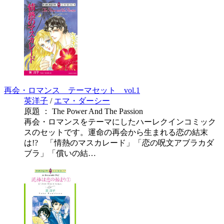
再会・ロマンス テーマセット vol.1
英洋子
/
エマ・ダーシー
原題 ： The Power And The Passion
再会・ロマンスをテーマにしたハーレクインコミック
スのセットです。運命の再会から生まれる恋の結末
は!? 「情熱のマスカレード」「恋の呪文アブラカダ
ブラ」「償いの結…