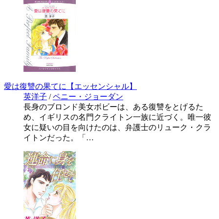
愛は復讐の果てに【エッセンシャル】
英洋子
/
ペニー・ジョーダン
長身のブロンド美女ボビーは、ある復讐をとげるた
め、イギリスの名門クライトン一族に近づく。唯一彼
女に疑いの目を向けたのは、弁護士のリューク・クラ
イトンだった。「…