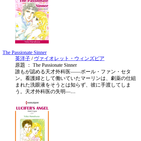
The Passionate Sinner
英洋子
/
ヴァイオレット・ウィンズピア
原題 ： The Passionate Sinner
誰もが認める天才外科医――ポール・ファン・セタ
ン。看護婦として働いていたマーリンは、劇薬の仕組
まれた洗眼液をそうとは知らず、彼に手渡してしま
う。天才外科医の失明―…