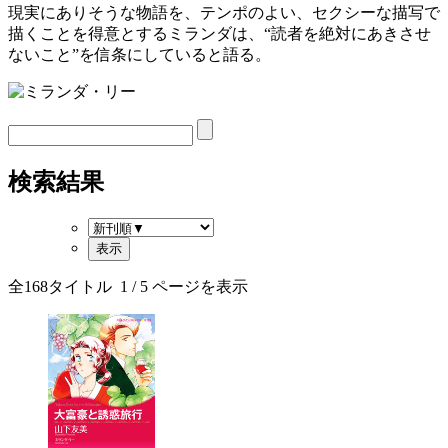
現実にありそうな物語を、テンポのよい、セクシーな描写で
描くことを得意とするミランダは、“読者を絶対にあきさせ
ないこと”を信条にしていると語る。
検索結果
全
168
タイトル
1
/ 5 ページを表示