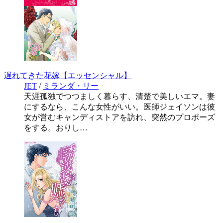
遅れてきた花嫁【エッセンシャル】
JET
/
ミランダ・リー
天涯孤独でつつましく暮らす、清楚で美しいエマ。妻
にするなら、こんな女性がいい。医師ジェイソンは彼
女が営むキャンディストアを訪れ、突然のプロポーズ
をする。おりし…