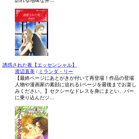
訪れる地味な弁…
誘惑された夜【エッセンシャル】
渡辺直美
/
ミランダ・リー
【最終ページにあとがきが付いて再登場！作品の登場
人物や漫画家の素顔に迫れる1ページを最後までお楽し
みください。】セクシーなドレスを身にまとい、バー
に乗り込んだジ…