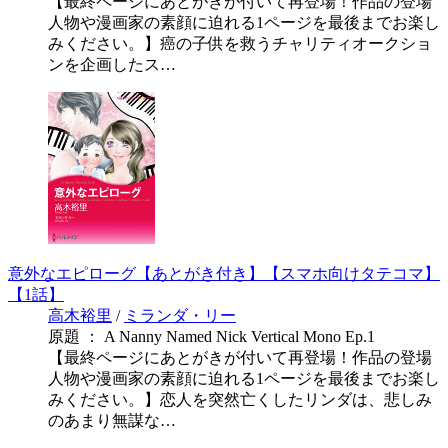
【最終ページにあとがきが付いて再登場！作品の登場
人物や漫画家の素顔に迫れる1ページを最後までお楽し
みください。】癌の子供を救うチャリティオークショ
ンを企画したス…
意外なエピローグ【あとがき付き】【スマホ向けタテコマ】
【1話】
高木裕里
/
ミランダ・リー
原題 ： A Nanny Named Nick Vertical Mono Ep.1
【最終ページにあとがきが付いて再登場！作品の登場
人物や漫画家の素顔に迫れる1ページを最後までお楽し
みください。】恋人を突然亡くしたリンダは、悲しみ
のあまり無謀な…