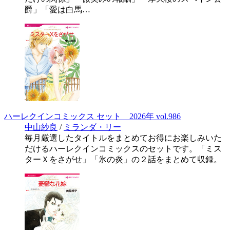
爵」「愛は白馬…
ハーレクインコミックス セット 2026年 vol.986
中山紗良
/
ミランダ・リー
毎月厳選したタイトルをまとめてお得にお楽しみいた
だけるハーレクインコミックスのセットです。「ミス
ターＸをさがせ」「氷の炎」の２話をまとめて収録。