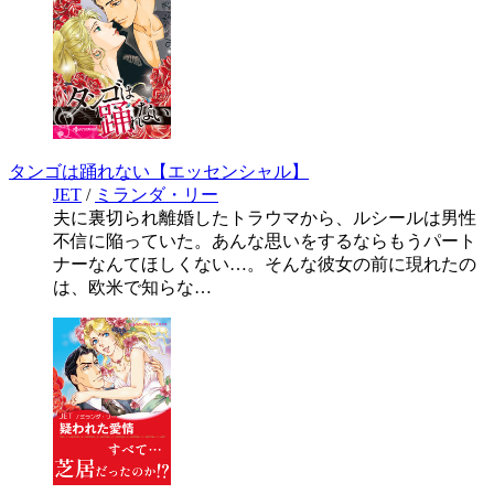
タンゴは踊れない【エッセンシャル】
JET
/
ミランダ・リー
夫に裏切られ離婚したトラウマから、ルシールは男性
不信に陥っていた。あんな思いをするならもうパート
ナーなんてほしくない…。そんな彼女の前に現れたの
は、欧米で知らな…