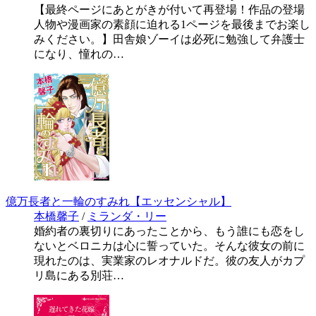
【最終ページにあとがきが付いて再登場！作品の登場
人物や漫画家の素顔に迫れる1ページを最後までお楽し
みください。】田舎娘ゾーイは必死に勉強して弁護士
になり、憧れの…
億万長者と一輪のすみれ【エッセンシャル】
本橋馨子
/
ミランダ・リー
婚約者の裏切りにあったことから、もう誰にも恋をし
ないとベロニカは心に誓っていた。そんな彼女の前に
現れたのは、実業家のレオナルドだ。彼の友人がカプ
リ島にある別荘…