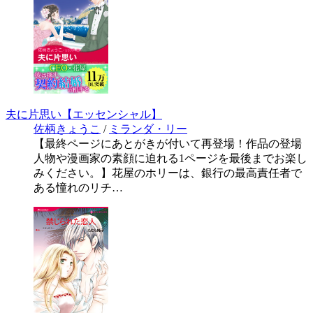
夫に片思い【エッセンシャル】
佐柄きょうこ
/
ミランダ・リー
【最終ページにあとがきが付いて再登場！作品の登場
人物や漫画家の素顔に迫れる1ページを最後までお楽し
みください。】花屋のホリーは、銀行の最高責任者で
ある憧れのリチ…