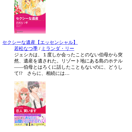
セクシーな遺産【エッセンシャル】
若松なつ季
/
ミランダ・リー
ジェシカは、１度しか会ったことのない伯母から突
然、遺産を遺された。リゾート地にある島のホテル
――伯母とはろくに話したこともないのに、どうし
て!? さらに、相続には…