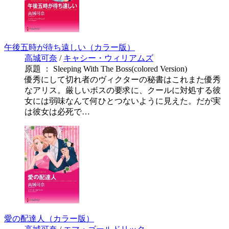
午後五時が待ち遠しい（カラー版）
高城可奈
/
キャシー・ウィリアムズ
原題 ： Sleeping With The Boss(colored Version)
優秀にして切れ者のヴィクターの秘書はこれまた優秀
なアリス。厳しいボスの要求に、クールに対処する彼
女には弱味なんて何ひとつないように見えた。だが実
は彼女は必死で…
愛の配達人（カラー版）