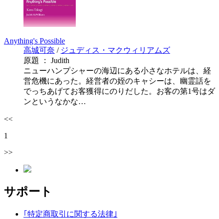
Anything's Possible
高城可奈
/
ジュディス・マクウィリアムズ
原題 ： Judith
ニューハンプシャーの海辺にある小さなホテルは、経
営危機にあった。経営者の姪のキャシーは、幽霊話を
でっちあげてお客獲得にのりだした。お客の第1号はダ
ンというなかな…
<<
1
>>
サポート
｢特定商取引に関する法律｣