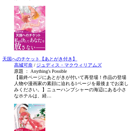
天国へのチケット【あとがき付き】
高城可奈
/
ジュディス・マクウィリアムズ
原題 ： Anything's Possible
【最終ページにあとがきが付いて再登場！作品の登場
人物や漫画家の素顔に迫れる1ページを最後までお楽し
みください。】ニューハンプシャーの海辺にある小さ
なホテルは、経…