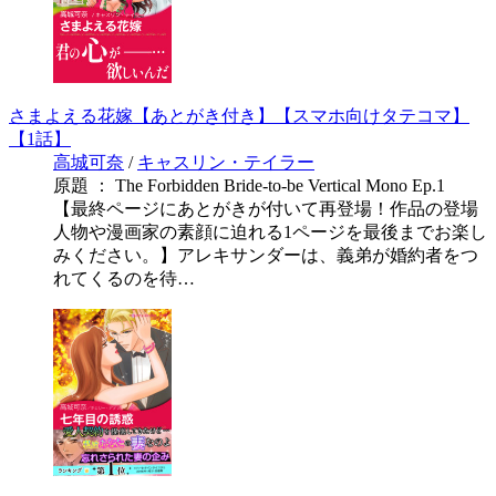
さまよえる花嫁【あとがき付き】【スマホ向けタテコマ】
【1話】
高城可奈
/
キャスリン・テイラー
原題 ： The Forbidden Bride-to-be Vertical Mono Ep.1
【最終ページにあとがきが付いて再登場！作品の登場
人物や漫画家の素顔に迫れる1ページを最後までお楽し
みください。】アレキサンダーは、義弟が婚約者をつ
れてくるのを待…