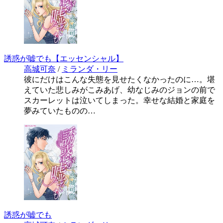
誘惑が嘘でも【エッセンシャル】
高城可奈
/
ミランダ・リー
彼にだけはこんな失態を見せたくなかったのに…。堪
えていた悲しみがこみあげ、幼なじみのジョンの前で
スカーレットは泣いてしまった。幸せな結婚と家庭を
夢みていたものの…
誘惑が嘘でも