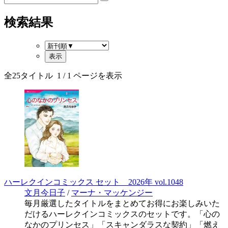
検索結果
全
25
タイトル
1
/ 1 ページを表示
ハーレクインコミックス セット 2026年 vol.1048
文月今日子
/
マーナ・マッケンジー
毎月厳選したタイトルをまとめてお得にお楽しみいた
だけるハーレクインコミックスのセットです。「心の
なかのプリンセス」「スキャンダラスな契約」「燃え