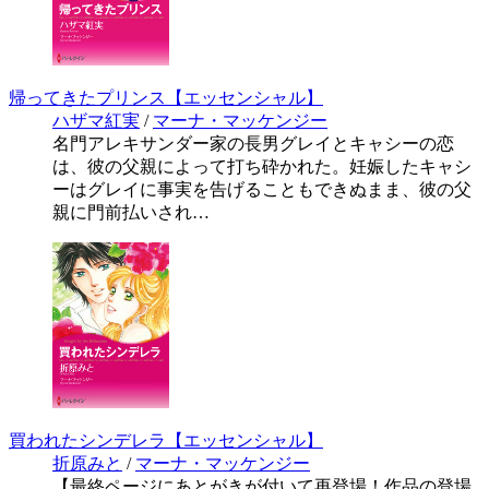
帰ってきたプリンス【エッセンシャル】
ハザマ紅実
/
マーナ・マッケンジー
名門アレキサンダー家の長男グレイとキャシーの恋
は、彼の父親によって打ち砕かれた。妊娠したキャシ
ーはグレイに事実を告げることもできぬまま、彼の父
親に門前払いされ…
買われたシンデレラ【エッセンシャル】
折原みと
/
マーナ・マッケンジー
【最終ページにあとがきが付いて再登場！作品の登場