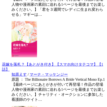
人物や漫画家の素顔に迫れる1ページを最後までお楽し
みください。】「君を３週間でレディに生まれ変わら
せる」マギーは…
花嫁を落札？【あとがき付き】【スマホ向けタテコマ】【1
話】
知原えす
/
マーナ・マッケンジー
原題 ： The Billionaire Borrows A Bride Vertical Mono Ep.1
【最終ページにあとがきが付いて再登場！作品の登場
人物や漫画家の素顔に迫れる1ページを最後までお楽し
みください。】チャリティ・オークションに参加した
看護師のケイト…