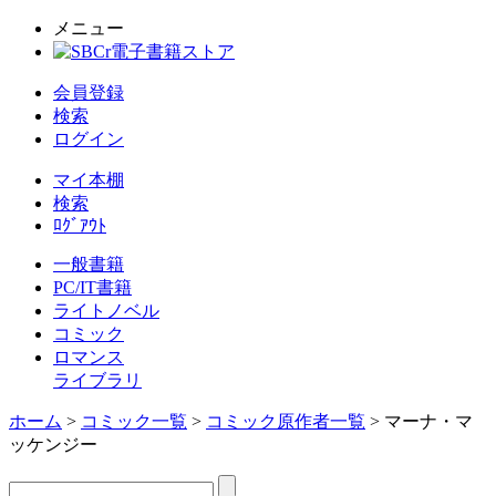
メニュー
会員登録
検索
ログイン
マイ本棚
検索
ﾛｸﾞｱｳﾄ
一般書籍
PC/IT書籍
ライトノベル
コミック
ロマンス
ライブラリ
ホーム
>
コミック一覧
>
コミック原作者一覧
> マーナ・マ
ッケンジー