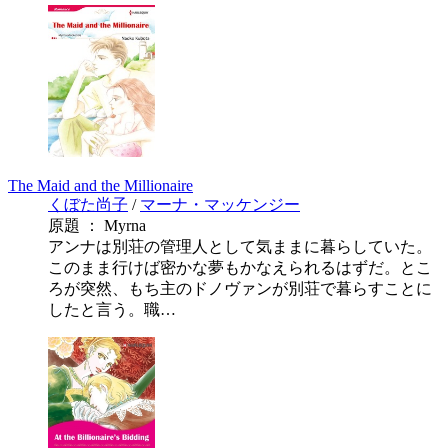
The Maid and the Millionaire
くぼた尚子
/
マーナ・マッケンジー
原題 ： Myrna
アンナは別荘の管理人として気ままに暮らしていた。
このまま行けば密かな夢もかなえられるはずだ。とこ
ろが突然、もち主のドノヴァンが別荘で暮らすことに
したと言う。職…