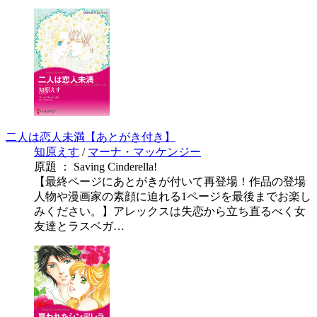
二人は恋人未満【あとがき付き】
知原えす
/
マーナ・マッケンジー
原題 ： Saving Cinderella!
【最終ページにあとがきが付いて再登場！作品の登場
人物や漫画家の素顔に迫れる1ページを最後までお楽し
みください。】アレックスは失恋から立ち直るべく女
友達とラスベガ…