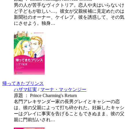
男の人が苦手なヴィクトリア。恋人や夫はいらないけ
ど子どもが欲しい…。彼女が父親候補に見定めたのは
新聞社のオーナー、ケイレブ。彼を誘惑して、その気
にさせよう。独身…
帰ってきたプリンス
ハザマ紅実
/
マーナ・マッケンジー
原題 ： Prince Charming's Return
名門アレキサンダー家の長男グレイとキャシーの恋
は、彼の父親によって打ち砕かれた。妊娠したキャシ
ーはグレイに事実を告げることもできぬまま、彼の父
親に門前払いされ…