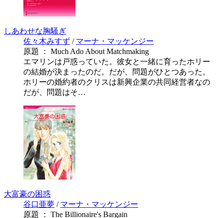
しあわせな胸騒ぎ
佐々木みすず
/
マーナ・マッケンジー
原題 ： Much Ado About Matchmaking
エマリンは戸惑っていた。彼女と一緒に育ったホリー
の結婚が決まったのだ。だが、問題がひとつあった。
ホリーの婚約者のクリスは新興企業の共同経営者なの
だが、問題はそ…
大富豪の困惑
谷口亜夢
/
マーナ・マッケンジー
原題 ： The Billionaire's Bargain