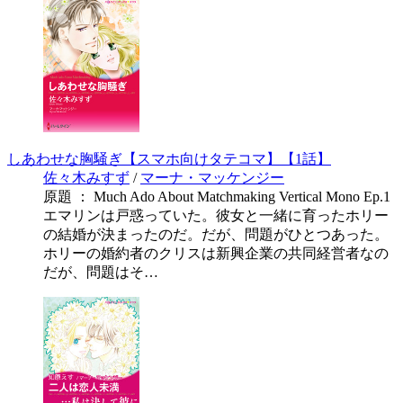
しあわせな胸騒ぎ【スマホ向けタテコマ】【1話】
佐々木みすず
/
マーナ・マッケンジー
原題 ： Much Ado About Matchmaking Vertical Mono Ep.1
エマリンは戸惑っていた。彼女と一緒に育ったホリー
の結婚が決まったのだ。だが、問題がひとつあった。
ホリーの婚約者のクリスは新興企業の共同経営者なの
だが、問題はそ…