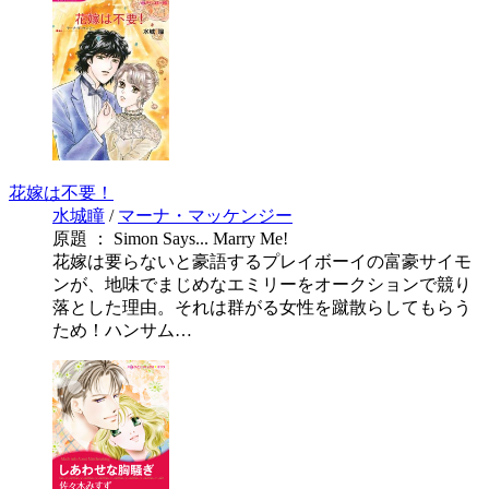
花嫁は不要！
水城瞳
/
マーナ・マッケンジー
原題 ： Simon Says... Marry Me!
花嫁は要らないと豪語するプレイボーイの富豪サイモ
ンが、地味でまじめなエミリーをオークションで競り
落とした理由。それは群がる女性を蹴散らしてもらう
ため！ハンサム…