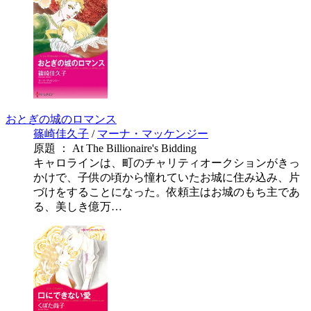
おとぎの城のロマンス
篠崎佳久子
/
マーナ・マッケンジー
原題 ： At The Billionaire's Bidding
キャロラインは、町のチャリティオークションがきっ
かけで、子供の頃から憧れていたお城に住み込み、片
づけをすることになった。依頼主はお城のもち主であ
る、美しき億万…