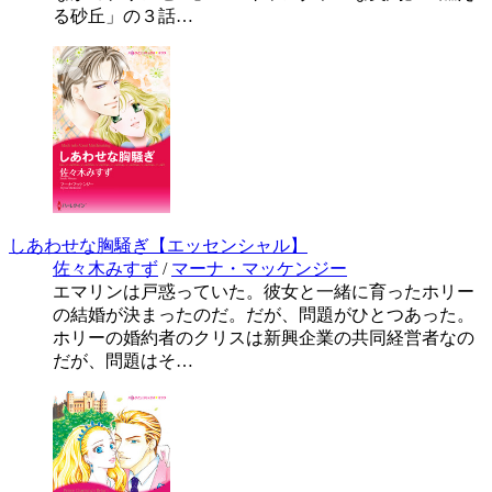
る砂丘」の３話…
しあわせな胸騒ぎ【エッセンシャル】
佐々木みすず
/
マーナ・マッケンジー
エマリンは戸惑っていた。彼女と一緒に育ったホリー
の結婚が決まったのだ。だが、問題がひとつあった。
ホリーの婚約者のクリスは新興企業の共同経営者なの
だが、問題はそ…